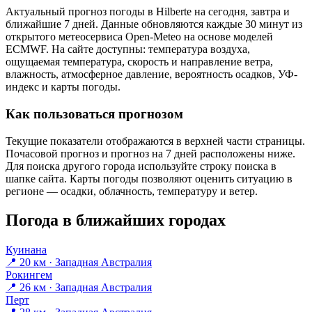
Актуальный прогноз погоды в Hilbertе на сегодня, завтра и
ближайшие 7 дней. Данные обновляются каждые 30 минут из
открытого метеосервиса Open-Meteo на основе моделей
ECMWF. На сайте доступны: температура воздуха,
ощущаемая температура, скорость и направление ветра,
влажность, атмосферное давление, вероятность осадков, УФ-
индекс и карты погоды.
Как пользоваться прогнозом
Текущие показатели отображаются в верхней части страницы.
Почасовой прогноз и прогноз на 7 дней расположены ниже.
Для поиска другого города используйте строку поиска в
шапке сайта. Карты погоды позволяют оценить ситуацию в
регионе — осадки, облачность, температуру и ветер.
Погода в ближайших городах
Куинана
📍 20 км · Западная Австралия
Рокингем
📍 26 км · Западная Австралия
Перт