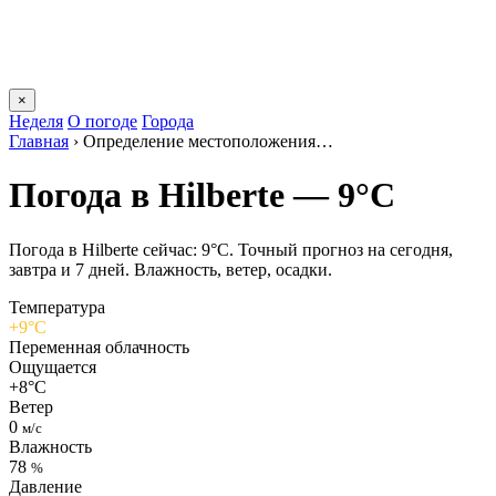
×
Неделя
О погоде
Города
Главная
›
Определение местоположения…
Погода в Hilbertе — 9°C
Погода в Hilbertе сейчас: 9°C. Точный прогноз на сегодня,
завтра и 7 дней. Влажность, ветер, осадки.
Температура
+9°C
Переменная облачность
Ощущается
+8°C
Ветер
0
м/с
Влажность
78
%
Давление