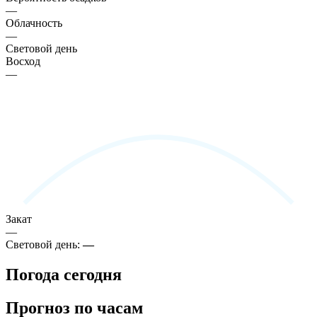
—
Облачность
—
Световой день
Восход
—
Закат
—
Световой день:
—
Погода сегодня
Прогноз по часам