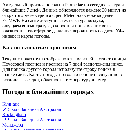
Актуальный прогноз погоды в Parmeliaе на сегодня, завтра и
ближайшие 7 дней. Данные обновляются каждые 30 минут из
открытого метеосервиса Open-Meteo на основе моделей
ECMWF. На сайте доступны: температура воздуха,
ощущаемая температура, скорость и направление ветра,
влажность, атмосферное давление, вероятность осадков, УФ-
индекс и карты погоды.
Как пользоваться прогнозом
Текущие показатели отображаются в верхней части страницы.
Почасовой прогноз и прогноз на 7 дней расположены ниже.
Для поиска другого города используйте строку поиска в
шапке сайта. Карты погоды позволяют оценить ситуацию в
регионе — осадки, облачность, температуру и ветер.
Погода в ближайших городах
Куинана
📍 5 км · Западная Австралия
Rockingham
📍 9 км · Западная Австралия
Манджера