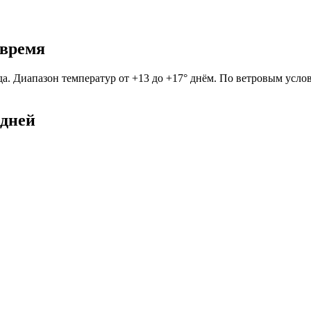
 время
ода. Диапазон температур от +13 до +17° днём. По ветровым усл
 дней