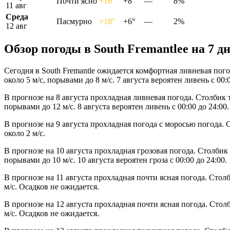
Почти ясно
+16°
+8°
—
8%
11 авг
Среда
Пасмурно
+18°
+6°
—
2%
12 авг
Обзор погоды в South Fremantleе на 7 д
Сегодня в South Fremantle ожидается комфортная ливневая пог
около 5 м/с, порывами до 8 м/с. 7 августа вероятен ливень с 00:0
В прогнозе на 8 августа прохладная ливневая погода. Столбик 
порывами до 12 м/с. 8 августа вероятен ливень с 00:00 до 24:00.
В прогнозе на 9 августа прохладная погода с моросью погода.
около 2 м/с.
В прогнозе на 10 августа прохладная грозовая погода. Столбик
порывами до 10 м/с. 10 августа вероятен гроза с 00:00 до 24:00.
В прогнозе на 11 августа прохладная почти ясная погода. Сто
м/с. Осадков не ожидается.
В прогнозе на 12 августа прохладная почти ясная погода. Сто
м/с. Осадков не ожидается.