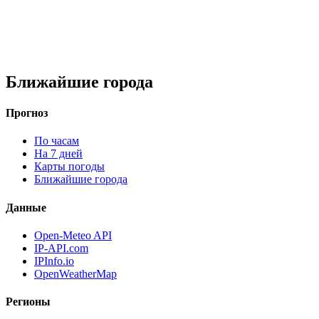
Ближайшие города
Прогноз
По часам
На 7 дней
Карты погоды
Ближайшие города
Данные
Open-Meteo API
IP-API.com
IPInfo.io
OpenWeatherMap
Регионы