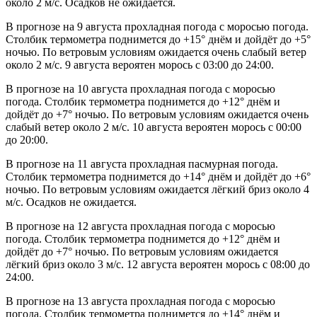
около 2 м/с. Осадков не ожидается.
В прогнозе на 9 августа прохладная погода с моросью погода.
Столбик термометра поднимется до +15° днём и дойдёт до +5°
ночью. По ветровым условиям ожидается очень слабый ветер
около 2 м/с. 9 августа вероятен морось с 03:00 до 24:00.
В прогнозе на 10 августа прохладная погода с моросью
погода. Столбик термометра поднимется до +12° днём и
дойдёт до +7° ночью. По ветровым условиям ожидается очень
слабый ветер около 2 м/с. 10 августа вероятен морось с 00:00
до 20:00.
В прогнозе на 11 августа прохладная пасмурная погода.
Столбик термометра поднимется до +14° днём и дойдёт до +6°
ночью. По ветровым условиям ожидается лёгкий бриз около 4
м/с. Осадков не ожидается.
В прогнозе на 12 августа прохладная погода с моросью
погода. Столбик термометра поднимется до +12° днём и
дойдёт до +7° ночью. По ветровым условиям ожидается
лёгкий бриз около 3 м/с. 12 августа вероятен морось с 08:00 до
24:00.
В прогнозе на 13 августа прохладная погода с моросью
погода. Столбик термометра поднимется до +14° днём и