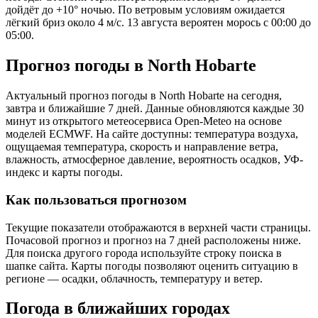
дойдёт до +10° ночью. По ветровым условиям ожидается
лёгкий бриз около 4 м/с. 13 августа вероятен морось с 00:00 до
05:00.
Прогноз погоды в North Hobartе
Актуальный прогноз погоды в North Hobartе на сегодня,
завтра и ближайшие 7 дней. Данные обновляются каждые 30
минут из открытого метеосервиса Open-Meteo на основе
моделей ECMWF. На сайте доступны: температура воздуха,
ощущаемая температура, скорость и направление ветра,
влажность, атмосферное давление, вероятность осадков, УФ-
индекс и карты погоды.
Как пользоваться прогнозом
Текущие показатели отображаются в верхней части страницы.
Почасовой прогноз и прогноз на 7 дней расположены ниже.
Для поиска другого города используйте строку поиска в
шапке сайта. Карты погоды позволяют оценить ситуацию в
регионе — осадки, облачность, температуру и ветер.
Погода в ближайших городах