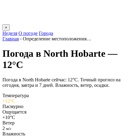
×
Неделя
О погоде
Города
Главная
›
Определение местоположения…
Погода в North Hobartе —
12°C
Погода в North Hobartе сейчас: 12°C. Точный прогноз на
сегодня, завтра и 7 дней. Влажность, ветер, осадки.
Температура
+12°C
Пасмурно
Ощущается
+10°C
Ветер
2
м/с
Влажность