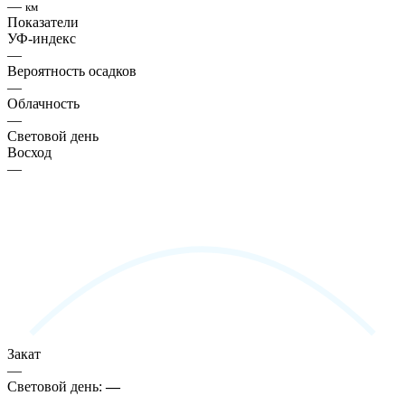
—
км
Показатели
УФ-индекс
—
Вероятность осадков
—
Облачность
—
Световой день
Восход
—
Закат
—
Световой день:
—