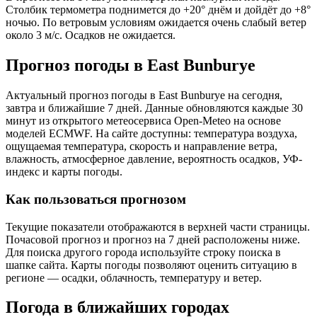
Столбик термометра поднимется до +20° днём и дойдёт до +8°
ночью. По ветровым условиям ожидается очень слабый ветер
около 3 м/с. Осадков не ожидается.
Прогноз погоды в East Bunburyе
Актуальный прогноз погоды в East Bunburyе на сегодня,
завтра и ближайшие 7 дней. Данные обновляются каждые 30
минут из открытого метеосервиса Open-Meteo на основе
моделей ECMWF. На сайте доступны: температура воздуха,
ощущаемая температура, скорость и направление ветра,
влажность, атмосферное давление, вероятность осадков, УФ-
индекс и карты погоды.
Как пользоваться прогнозом
Текущие показатели отображаются в верхней части страницы.
Почасовой прогноз и прогноз на 7 дней расположены ниже.
Для поиска другого города используйте строку поиска в
шапке сайта. Карты погоды позволяют оценить ситуацию в
регионе — осадки, облачность, температуру и ветер.
Погода в ближайших городах