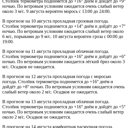
Столбик термометра поднимется до +16° днём и дойдёт до +9°
ночью. По ветровым условиям ожидается очень слабый ветер
около 3 м/с. 9 августа вероятен морось с 13:00 до 24:00.
В прогнозе на 10 августа прохладная грозовая погода.
Столбик термометра поднимется до +14° днём и дойдёт до +7°
ночью. По ветровым условиям ожидается слабый ветер около
6 м/с, порывами до 9 м/с. 10 августа вероятен гроза с 00:00 до
19:00.
В прогнозе на 11 августа прохладная облачная погода.
Столбик термометра поднимется до +16° днём и дойдёт до +6°
ночью. По ветровым условиям ожидается лёгкий бриз около 3
м/с. Осадков не ожидается.
В прогнозе на 12 августа прохладная погода с моросью
погода. Столбик термометра поднимется до +16° днём и
дойдёт до +8° ночью. По ветровым условиям ожидается очень
слабый ветер около 2 м/с. Осадков не ожидается.
В прогнозе на 13 августа прохладная облачная погода.
Столбик термометра поднимется до +16° днём и дойдёт до +5°
ночью. По ветровым условиям ожидается очень слабый ветер
около 2 м/с. Осадков не ожидается.
В прогнозе на 14 августа комфортная пасмурная погода.