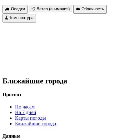
🌧 Осадки
💨 Ветер (анимация)
☁️ Облачность
🌡 Температура
Ближайшие города
Прогноз
По часам
На 7 дней
Карты погоды
Ближайшие города
Данные