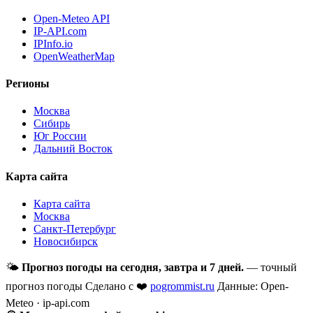
Open-Meteo API
IP-API.com
IPInfo.io
OpenWeatherMap
Регионы
Москва
Сибирь
Юг России
Дальний Восток
Карта сайта
Карта сайта
Москва
Санкт-Петербург
Новосибирск
🌤
Прогноз погоды на сегодня, завтра и 7 дней.
— точный
прогноз погоды
Сделано с ❤️
pogrommist.ru
Данные: Open-
Meteo · ip-api.com