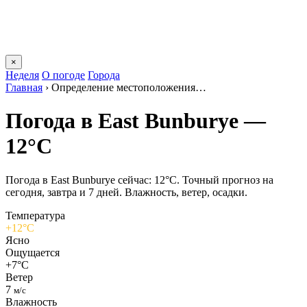
×
Неделя
О погоде
Города
Главная
›
Определение местоположения…
Погода в East Bunburyе —
12°C
Погода в East Bunburyе сейчас: 12°C. Точный прогноз на
сегодня, завтра и 7 дней. Влажность, ветер, осадки.
Температура
+12°C
Ясно
Ощущается
+7°C
Ветер
7
м/с
Влажность