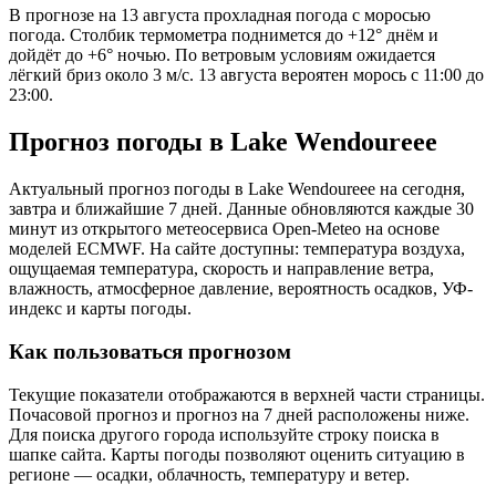
В прогнозе на 13 августа прохладная погода с моросью
погода. Столбик термометра поднимется до +12° днём и
дойдёт до +6° ночью. По ветровым условиям ожидается
лёгкий бриз около 3 м/с. 13 августа вероятен морось с 11:00 до
23:00.
Прогноз погоды в Lake Wendoureeе
Актуальный прогноз погоды в Lake Wendoureeе на сегодня,
завтра и ближайшие 7 дней. Данные обновляются каждые 30
минут из открытого метеосервиса Open-Meteo на основе
моделей ECMWF. На сайте доступны: температура воздуха,
ощущаемая температура, скорость и направление ветра,
влажность, атмосферное давление, вероятность осадков, УФ-
индекс и карты погоды.
Как пользоваться прогнозом
Текущие показатели отображаются в верхней части страницы.
Почасовой прогноз и прогноз на 7 дней расположены ниже.
Для поиска другого города используйте строку поиска в
шапке сайта. Карты погоды позволяют оценить ситуацию в
регионе — осадки, облачность, температуру и ветер.