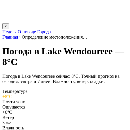
×
Неделя
О погоде
Города
Главная
›
Определение местоположения…
Погода в Lake Wendoureeе —
8°C
Погода в Lake Wendoureeе сейчас: 8°C. Точный прогноз на
сегодня, завтра и 7 дней. Влажность, ветер, осадки.
Температура
+8°C
Почти ясно
Ощущается
+6°C
Ветер
3
м/с
Влажность