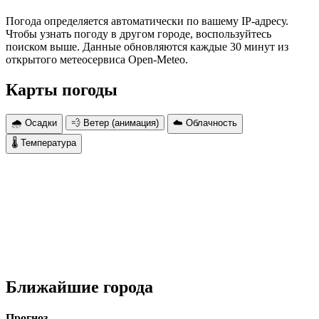
Погода определяется автоматически по вашему IP-адресу.
Чтобы узнать погоду в другом городе, воспользуйтесь
поиском выше. Данные обновляются каждые 30 минут из
открытого метеосервиса Open-Meteo.
Карты погоды
🌧 Осадки
💨 Ветер (анимация)
☁️ Облачность
🌡 Температура
Ближайшие города
Прогноз