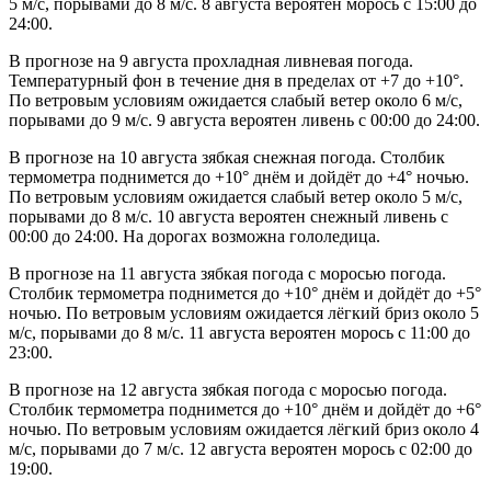
5 м/с, порывами до 8 м/с. 8 августа вероятен морось с 15:00 до
24:00.
В прогнозе на 9 августа прохладная ливневая погода.
Температурный фон в течение дня в пределах от +7 до +10°.
По ветровым условиям ожидается слабый ветер около 6 м/с,
порывами до 9 м/с. 9 августа вероятен ливень с 00:00 до 24:00.
В прогнозе на 10 августа зябкая снежная погода. Столбик
термометра поднимется до +10° днём и дойдёт до +4° ночью.
По ветровым условиям ожидается слабый ветер около 5 м/с,
порывами до 8 м/с. 10 августа вероятен снежный ливень с
00:00 до 24:00. На дорогах возможна гололедица.
В прогнозе на 11 августа зябкая погода с моросью погода.
Столбик термометра поднимется до +10° днём и дойдёт до +5°
ночью. По ветровым условиям ожидается лёгкий бриз около 5
м/с, порывами до 8 м/с. 11 августа вероятен морось с 11:00 до
23:00.
В прогнозе на 12 августа зябкая погода с моросью погода.
Столбик термометра поднимется до +10° днём и дойдёт до +6°
ночью. По ветровым условиям ожидается лёгкий бриз около 4
м/с, порывами до 7 м/с. 12 августа вероятен морось с 02:00 до
19:00.