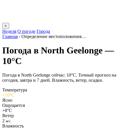
×
Неделя
О погоде
Города
Главная
›
Определение местоположения…
Погода в North Geelongе —
10°C
Погода в North Geelongе сейчас: 10°C. Точный прогноз на
сегодня, завтра и 7 дней. Влажность, ветер, осадки.
Температура
+10°C
Ясно
Ощущается
+8°C
Ветер
2
м/с
Влажность