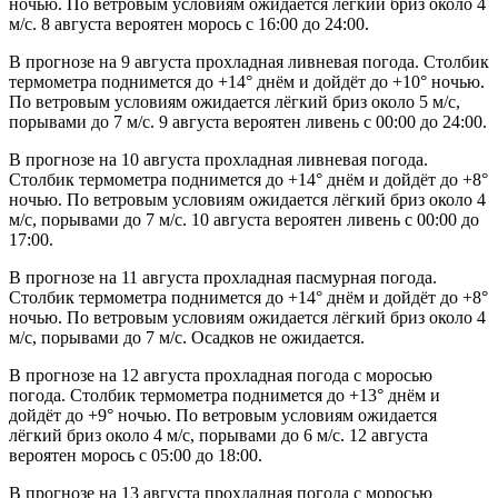
ночью. По ветровым условиям ожидается лёгкий бриз около 4
м/с. 8 августа вероятен морось с 16:00 до 24:00.
В прогнозе на 9 августа прохладная ливневая погода. Столбик
термометра поднимется до +14° днём и дойдёт до +10° ночью.
По ветровым условиям ожидается лёгкий бриз около 5 м/с,
порывами до 7 м/с. 9 августа вероятен ливень с 00:00 до 24:00.
В прогнозе на 10 августа прохладная ливневая погода.
Столбик термометра поднимется до +14° днём и дойдёт до +8°
ночью. По ветровым условиям ожидается лёгкий бриз около 4
м/с, порывами до 7 м/с. 10 августа вероятен ливень с 00:00 до
17:00.
В прогнозе на 11 августа прохладная пасмурная погода.
Столбик термометра поднимется до +14° днём и дойдёт до +8°
ночью. По ветровым условиям ожидается лёгкий бриз около 4
м/с, порывами до 7 м/с. Осадков не ожидается.
В прогнозе на 12 августа прохладная погода с моросью
погода. Столбик термометра поднимется до +13° днём и
дойдёт до +9° ночью. По ветровым условиям ожидается
лёгкий бриз около 4 м/с, порывами до 6 м/с. 12 августа
вероятен морось с 05:00 до 18:00.
В прогнозе на 13 августа прохладная погода с моросью