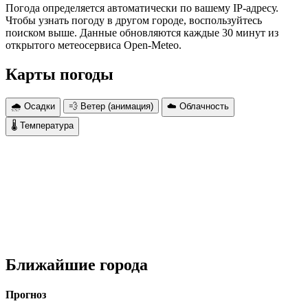
Погода определяется автоматически по вашему IP-адресу.
Чтобы узнать погоду в другом городе, воспользуйтесь
поиском выше. Данные обновляются каждые 30 минут из
открытого метеосервиса Open-Meteo.
Карты погоды
🌧 Осадки
💨 Ветер (анимация)
☁️ Облачность
🌡 Температура
Ближайшие города
Прогноз