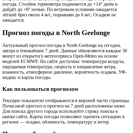
погода. Столбик термометра поднимется до +14° днём и
дойдёт до +8° ночью. По ветровым условиям ожидается
лёгкий бриз около 4 м/с, порывами до 6 м/с. Осадков не
ожидается.
Прогноз погоды в North Geelongе
Актуальный прогноз погоды в North Geelongе на сегодня,
завтра и ближайшие 7 дней. Данные обновляются каждые 30
минут из открытого метеосервиса Open-Meteo на основе
моделей ECMWF. На сайте доступны: температура воздуха,
ощущаемая температура, скорость и направление ветра,
влажность, атмосферное давление, вероятность осадков, УФ-
индекс и карты погоды.
Как пользоваться прогнозом
Текущие показатели отображаются в верхней части страницы.
Почасовой прогноз и прогноз на 7 дней расположены ниже.
Для поиска другого города используйте строку поиска в
шапке сайта. Карты погоды позволяют оценить ситуацию в
регионе — осадки, облачность, температуру и ветер.