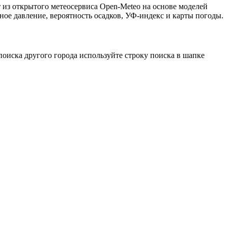
 из открытого метеосервиса Open-Meteo на основе моделей
ное давление, вероятность осадков, УФ-индекс и карты погоды.
оиска другого города используйте строку поиска в шапке