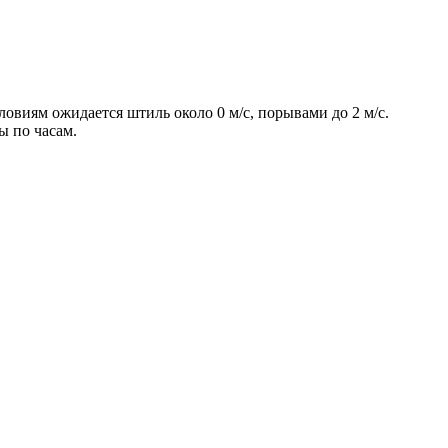
ловиям ожидается штиль около 0 м/с, порывами до 2 м/с.
ы по часам.