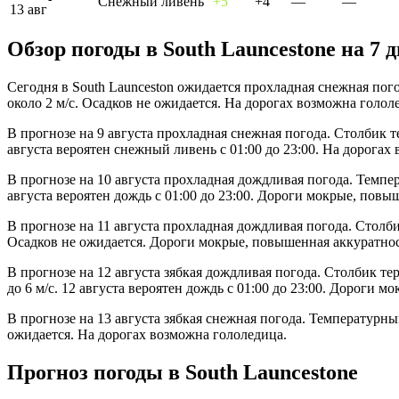
Снежный ливень
+5°
+4°
—
—
13 авг
Обзор погоды в South Launcestonе на 7 
Сегодня в South Launceston ожидается прохладная снежная пог
около 2 м/с. Осадков не ожидается. На дорогах возможна голол
В прогнозе на 9 августа прохладная снежная погода. Столбик т
августа вероятен снежный ливень с 01:00 до 23:00. На дорогах
В прогнозе на 10 августа прохладная дождливая погода. Темпер
августа вероятен дождь с 01:00 до 23:00. Дороги мокрые, повы
В прогнозе на 11 августа прохладная дождливая погода. Столб
Осадков не ожидается. Дороги мокрые, повышенная аккуратнос
В прогнозе на 12 августа зябкая дождливая погода. Столбик т
до 6 м/с. 12 августа вероятен дождь с 01:00 до 23:00. Дороги 
В прогнозе на 13 августа зябкая снежная погода. Температурны
ожидается. На дорогах возможна гололедица.
Прогноз погоды в South Launcestonе