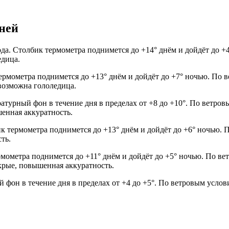
дней
ода. Столбик термометра поднимется до +14° днём и дойдёт до 
едица.
ермометра поднимется до +13° днём и дойдёт до +7° ночью. По в
 возможна гололедица.
атурный фон в течение дня в пределах от +8 до +10°. По ветровы
шенная аккуратность.
ик термометра поднимется до +13° днём и дойдёт до +6° ночью. П
ть.
ермометра поднимется до +11° днём и дойдёт до +5° ночью. По в
мокрые, повышенная аккуратность.
й фон в течение дня в пределах от +4 до +5°. По ветровым услов