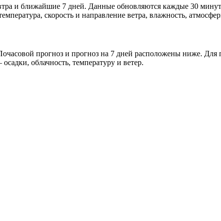
автра и ближайшие 7 дней. Данные обновляются каждые 30 минут
мпература, скорость и направление ветра, влажность, атмосфер
очасовой прогноз и прогноз на 7 дней расположены ниже. Для п
осадки, облачность, температуру и ветер.