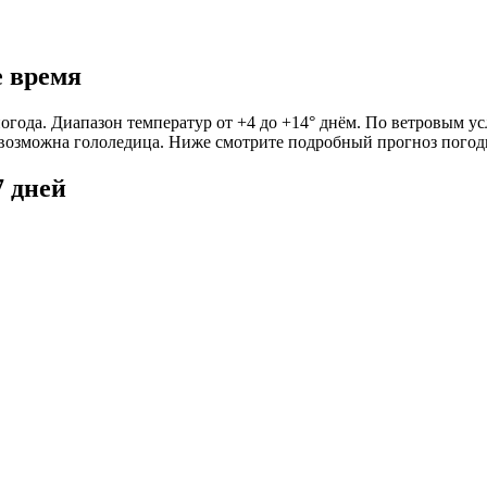
е время
погода. Диапазон температур от +4 до +14° днём. По ветровым ус
х возможна гололедица. Ниже смотрите подробный прогноз погод
7 дней