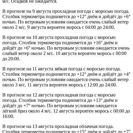
м/с. Осадков не ожидается.
В прогнозе на 9 августа прохладная погода с моросью погода.
Столбик термометра поднимется до +12° днём и дойдёт до +6°
ночью. По ветровым условиям ожидается очень слабый ветер
около 2 м/с. 9 августа вероятен морось с 04:00 до 24:00.
В прогнозе на 10 августа прохладная погода с моросью
погода. Столбик термометра поднимется до +16° днём и
дойдёт до +6° ночью. По ветровым условиям ожидается очень
слабый ветер около 2 м/с. 10 августа вероятен морось с 00:00
до 20:00.
В прогнозе на 11 августа зябкая погода с моросью погода.
Столбик термометра поднимется до +12° днём и дойдёт до +4°
ночью. По ветровым условиям ожидается очень слабый ветер
около 3 м/с. 11 августа вероятен морось с 12:00 до 24:00.
В прогнозе на 12 августа прохладная погода с моросью
погода. Столбик термометра поднимется до +13° днём и
дойдёт до +7° ночью. По ветровым условиям ожидается
лёгкий бриз около 4 м/с. 12 августа вероятен морось с 00:00 до
16:00.
В прогнозе на 13 августа прохладная облачная погода.
Столбик термометра поднимется до +15° днём и дойдёт до +7°