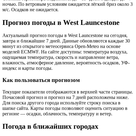
ночью. По ветровым условиям ожидается лёгкий бриз около 3
м/с. Осадков не ожидается.
Прогноз погоды в West Launcestonе
Актуальный прогноз погоды в West Launcestonе на сегодня,
завтра и ближайшие 7 дней. Данные обновляются каждые 30
минут из открытого метеосервиса Open-Meteo на основе
моделей ECMWF. На сайте доступны: температура воздуха,
ощущаемая температура, скорость и направление ветра,
влажность, атмосферное давление, вероятность осадков, УФ-
индекс и карты погоды.
Как пользоваться прогнозом
Текущие показатели отображаются в верхней части страницы.
Почасовой прогноз и прогноз на 7 дней расположены ниже.
Для поиска другого города используйте строку поиска в
шапке сайта. Карты погоды позволяют оценить ситуацию в
регионе — осадки, облачность, температуру и ветер.
Погода в ближайших городах