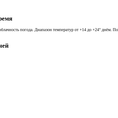
время
я облачность погода. Диапазон температур от +14 до +24° днём. 
дней