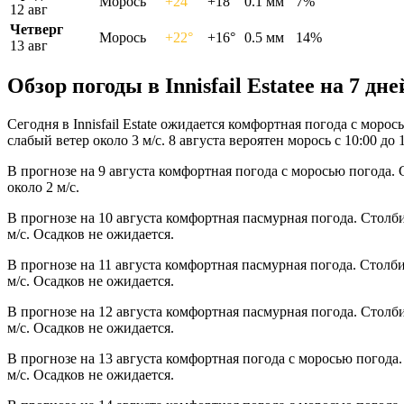
Морось
+24°
+18°
0.1 мм
7%
12 авг
Четверг
Морось
+22°
+16°
0.5 мм
14%
13 авг
Обзор погоды в Innisfail Estateе на 7 дне
Сегодня в Innisfail Estate ожидается комфортная погода с мор
слабый ветер около 3 м/с. 8 августа вероятен морось с 10:00 до 1
В прогнозе на 9 августа комфортная погода с моросью погода.
около 2 м/с.
В прогнозе на 10 августа комфортная пасмурная погода. Столб
м/с. Осадков не ожидается.
В прогнозе на 11 августа комфортная пасмурная погода. Столб
м/с. Осадков не ожидается.
В прогнозе на 12 августа комфортная пасмурная погода. Столб
м/с. Осадков не ожидается.
В прогнозе на 13 августа комфортная погода с моросью погода
м/с. Осадков не ожидается.