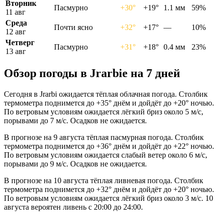
Вторник
Пасмурно
+30°
+19°
1.1 мм
59%
11 авг
Среда
Почти ясно
+32°
+17°
—
10%
12 авг
Четверг
Пасмурно
+31°
+18°
0.4 мм
23%
13 авг
Обзор погоды в Jrarbiе на 7 дней
Сегодня в Jrarbi ожидается тёплая облачная погода. Столбик
термометра поднимется до +35° днём и дойдёт до +20° ночью.
По ветровым условиям ожидается лёгкий бриз около 5 м/с,
порывами до 7 м/с. Осадков не ожидается.
В прогнозе на 9 августа тёплая пасмурная погода. Столбик
термометра поднимется до +36° днём и дойдёт до +22° ночью.
По ветровым условиям ожидается слабый ветер около 6 м/с,
порывами до 9 м/с. Осадков не ожидается.
В прогнозе на 10 августа тёплая ливневая погода. Столбик
термометра поднимется до +32° днём и дойдёт до +20° ночью.
По ветровым условиям ожидается лёгкий бриз около 3 м/с. 10
августа вероятен ливень с 20:00 до 24:00.