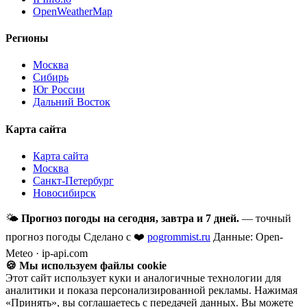
OpenWeatherMap
Регионы
Москва
Сибирь
Юг России
Дальний Восток
Карта сайта
Карта сайта
Москва
Санкт-Петербург
Новосибирск
🌤
Прогноз погоды на сегодня, завтра и 7 дней.
— точный
прогноз погоды
Сделано с ❤️
pogrommist.ru
Данные: Open-
Meteo · ip-api.com
🍪 Мы используем файлы cookie
Этот сайт использует куки и аналогичные технологии для
аналитики и показа персонализированной рекламы. Нажимая
«Принять», вы соглашаетесь с передачей данных. Вы можете