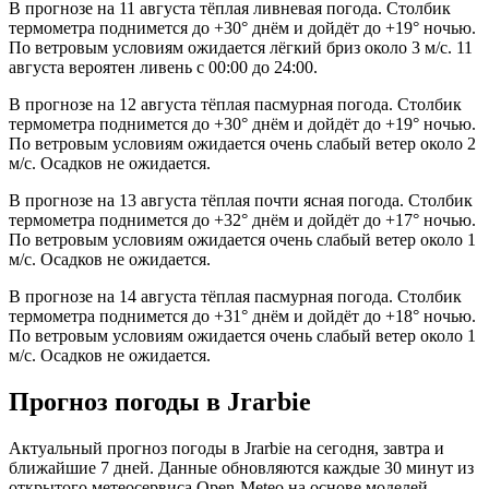
В прогнозе на 11 августа тёплая ливневая погода. Столбик
термометра поднимется до +30° днём и дойдёт до +19° ночью.
По ветровым условиям ожидается лёгкий бриз около 3 м/с. 11
августа вероятен ливень с 00:00 до 24:00.
В прогнозе на 12 августа тёплая пасмурная погода. Столбик
термометра поднимется до +30° днём и дойдёт до +19° ночью.
По ветровым условиям ожидается очень слабый ветер около 2
м/с. Осадков не ожидается.
В прогнозе на 13 августа тёплая почти ясная погода. Столбик
термометра поднимется до +32° днём и дойдёт до +17° ночью.
По ветровым условиям ожидается очень слабый ветер около 1
м/с. Осадков не ожидается.
В прогнозе на 14 августа тёплая пасмурная погода. Столбик
термометра поднимется до +31° днём и дойдёт до +18° ночью.
По ветровым условиям ожидается очень слабый ветер около 1
м/с. Осадков не ожидается.
Прогноз погоды в Jrarbiе
Актуальный прогноз погоды в Jrarbiе на сегодня, завтра и
ближайшие 7 дней. Данные обновляются каждые 30 минут из
открытого метеосервиса Open-Meteo на основе моделей