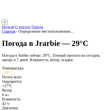
×
Неделя
О погоде
Города
Главная
›
Определение местоположения…
Погода в Jrarbiе — 29°C
Погода в Jrarbiе сейчас: 29°C. Точный прогноз на сегодня,
завтра и 7 дней. Влажность, ветер, осадки.
Температура
+29°C
Почти ясно
Ощущается
+27°C
Ветер
6
м/с
Влажность
42
%
Давление