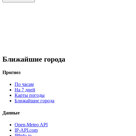
Ближайшие города
Прогноз
По часам
На 7 дней
Карты погоды
Ближайшие города
Данные
Open-Meteo API
IP-API.com
IPInfo.io