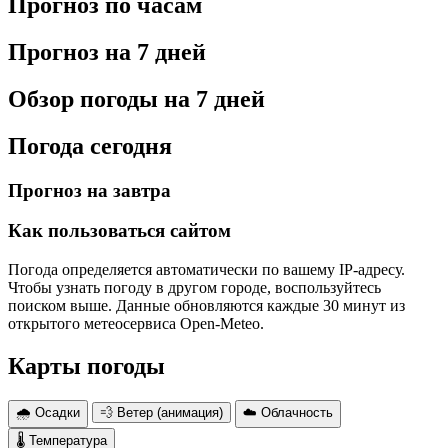
Прогноз по часам
Прогноз на 7 дней
Обзор погоды на 7 дней
Погода сегодня
Прогноз на завтра
Как пользоваться сайтом
Погода определяется автоматически по вашему IP-адресу.
Чтобы узнать погоду в другом городе, воспользуйтесь
поиском выше. Данные обновляются каждые 30 минут из
открытого метеосервиса Open-Meteo.
Карты погоды
🌧 Осадки
💨 Ветер (анимация)
☁️ Облачность
🌡 Температура