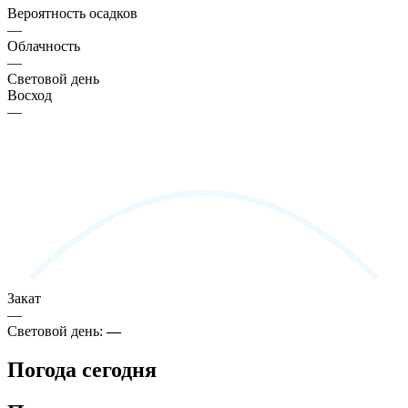
Вероятность осадков
—
Облачность
—
Световой день
Восход
—
Закат
—
Световой день:
—
Погода сегодня