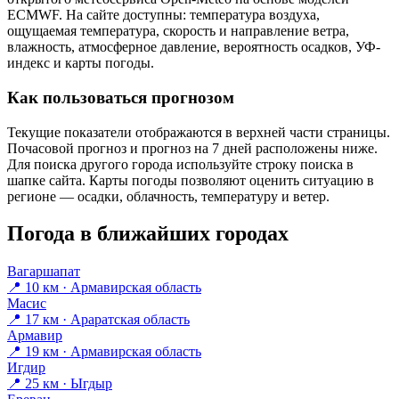
ECMWF. На сайте доступны: температура воздуха,
ощущаемая температура, скорость и направление ветра,
влажность, атмосферное давление, вероятность осадков, УФ-
индекс и карты погоды.
Как пользоваться прогнозом
Текущие показатели отображаются в верхней части страницы.
Почасовой прогноз и прогноз на 7 дней расположены ниже.
Для поиска другого города используйте строку поиска в
шапке сайта. Карты погоды позволяют оценить ситуацию в
регионе — осадки, облачность, температуру и ветер.
Погода в ближайших городах
Вагаршапат
📍 10 км · Армавирская область
Масис
📍 17 км · Араратская область
Армавир
📍 19 км · Армавирская область
Игдир
📍 25 км · Ыгдыр