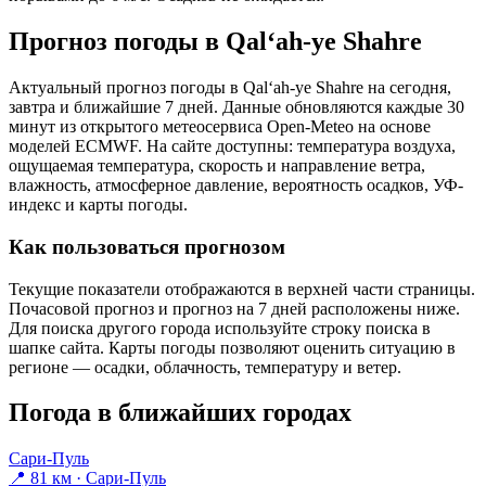
Прогноз погоды в Qal‘ah-ye Shahrе
Актуальный прогноз погоды в Qal‘ah-ye Shahrе на сегодня,
завтра и ближайшие 7 дней. Данные обновляются каждые 30
минут из открытого метеосервиса Open-Meteo на основе
моделей ECMWF. На сайте доступны: температура воздуха,
ощущаемая температура, скорость и направление ветра,
влажность, атмосферное давление, вероятность осадков, УФ-
индекс и карты погоды.
Как пользоваться прогнозом
Текущие показатели отображаются в верхней части страницы.
Почасовой прогноз и прогноз на 7 дней расположены ниже.
Для поиска другого города используйте строку поиска в
шапке сайта. Карты погоды позволяют оценить ситуацию в
регионе — осадки, облачность, температуру и ветер.
Погода в ближайших городах
Сари-Пуль
📍 81 км · Сари-Пуль