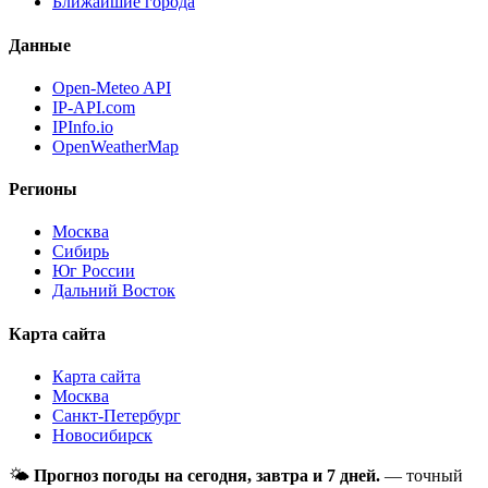
Ближайшие города
Данные
Open-Meteo API
IP-API.com
IPInfo.io
OpenWeatherMap
Регионы
Москва
Сибирь
Юг России
Дальний Восток
Карта сайта
Карта сайта
Москва
Санкт-Петербург
Новосибирск
🌤
Прогноз погоды на сегодня, завтра и 7 дней.
— точный