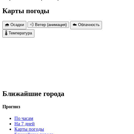
Карты погоды
🌧 Осадки
💨 Ветер (анимация)
☁️ Облачность
🌡 Температура
Ближайшие города
Прогноз
По часам
На 7 дней
Карты погоды