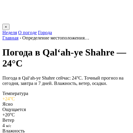
×
Неделя
О погоде
Города
Главная
›
Определение местоположения…
Погода в Qal‘ah-ye Shahrе —
24°C
Погода в Qal‘ah-ye Shahrе сейчас: 24°C. Точный прогноз на
сегодня, завтра и 7 дней. Влажность, ветер, осадки.
Температура
+24°C
Ясно
Ощущается
+20°C
Ветер
4
м/с
Влажность