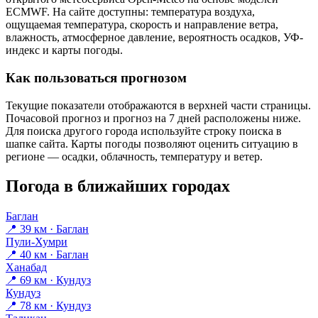
ECMWF. На сайте доступны: температура воздуха,
ощущаемая температура, скорость и направление ветра,
влажность, атмосферное давление, вероятность осадков, УФ-
индекс и карты погоды.
Как пользоваться прогнозом
Текущие показатели отображаются в верхней части страницы.
Почасовой прогноз и прогноз на 7 дней расположены ниже.
Для поиска другого города используйте строку поиска в
шапке сайта. Карты погоды позволяют оценить ситуацию в
регионе — осадки, облачность, температуру и ветер.
Погода в ближайших городах
Баглан
📍 39 км · Баглан
Пули-Хумри
📍 40 км · Баглан
Ханабад
📍 69 км · Кундуз
Кундуз
📍 78 км · Кундуз