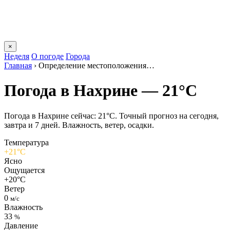
×
Неделя
О погоде
Города
Главная
›
Определение местоположения…
Погода в Нахрине — 21°C
Погода в Нахрине сейчас: 21°C. Точный прогноз на сегодня,
завтра и 7 дней. Влажность, ветер, осадки.
Температура
+21°C
Ясно
Ощущается
+20°C
Ветер
0
м/с
Влажность
33
%
Давление