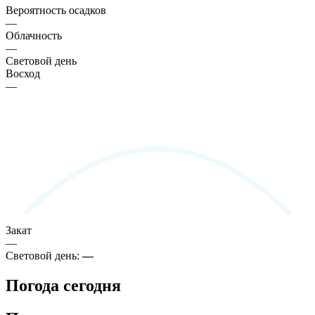
Вероятность осадков
—
Облачность
—
Световой день
Восход
—
Закат
—
Световой день:
—
Погода сегодня