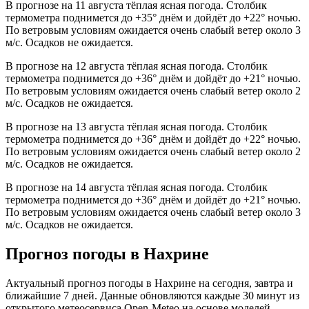
В прогнозе на 11 августа тёплая ясная погода. Столбик
термометра поднимется до +35° днём и дойдёт до +22° ночью.
По ветровым условиям ожидается очень слабый ветер около 3
м/с. Осадков не ожидается.
В прогнозе на 12 августа тёплая ясная погода. Столбик
термометра поднимется до +36° днём и дойдёт до +21° ночью.
По ветровым условиям ожидается очень слабый ветер около 2
м/с. Осадков не ожидается.
В прогнозе на 13 августа тёплая ясная погода. Столбик
термометра поднимется до +36° днём и дойдёт до +22° ночью.
По ветровым условиям ожидается очень слабый ветер около 2
м/с. Осадков не ожидается.
В прогнозе на 14 августа тёплая ясная погода. Столбик
термометра поднимется до +36° днём и дойдёт до +21° ночью.
По ветровым условиям ожидается очень слабый ветер около 3
м/с. Осадков не ожидается.
Прогноз погоды в Нахрине
Актуальный прогноз погоды в Нахрине на сегодня, завтра и
ближайшие 7 дней. Данные обновляются каждые 30 минут из
открытого метеосервиса Open-Meteo на основе моделей