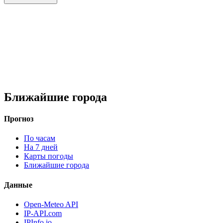
Ближайшие города
Прогноз
По часам
На 7 дней
Карты погоды
Ближайшие города
Данные
Open-Meteo API
IP-API.com
IPInfo.io