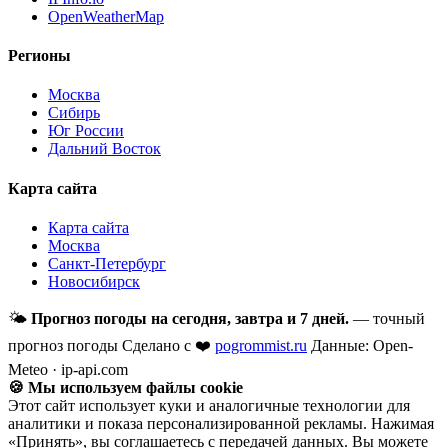
OpenWeatherMap
Регионы
Москва
Сибирь
Юг России
Дальний Восток
Карта сайта
Карта сайта
Москва
Санкт-Петербург
Новосибирск
🌤
Прогноз погоды на сегодня, завтра и 7 дней.
— точный
прогноз погоды
Сделано с ❤️
pogrommist.ru
Данные: Open-
Meteo · ip-api.com
🍪 Мы используем файлы cookie
Этот сайт использует куки и аналогичные технологии для
аналитики и показа персонализированной рекламы. Нажимая
«Принять», вы соглашаетесь с передачей данных. Вы можете