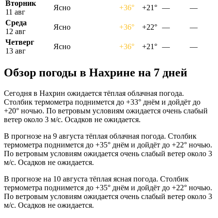
Вторник
Ясно
+36°
+21°
—
—
11 авг
Среда
Ясно
+36°
+22°
—
—
12 авг
Четверг
Ясно
+36°
+21°
—
—
13 авг
Обзор погоды в Нахрине на 7 дней
Сегодня в Нахрин ожидается тёплая облачная погода.
Столбик термометра поднимется до +33° днём и дойдёт до
+20° ночью. По ветровым условиям ожидается очень слабый
ветер около 3 м/с. Осадков не ожидается.
В прогнозе на 9 августа тёплая облачная погода. Столбик
термометра поднимется до +35° днём и дойдёт до +22° ночью.
По ветровым условиям ожидается очень слабый ветер около 3
м/с. Осадков не ожидается.
В прогнозе на 10 августа тёплая ясная погода. Столбик
термометра поднимется до +35° днём и дойдёт до +22° ночью.
По ветровым условиям ожидается очень слабый ветер около 3
м/с. Осадков не ожидается.