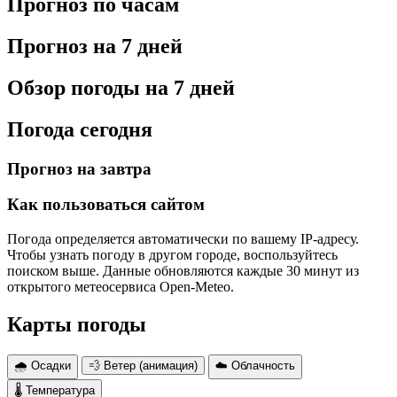
Прогноз по часам
Прогноз на 7 дней
Обзор погоды на 7 дней
Погода сегодня
Прогноз на завтра
Как пользоваться сайтом
Погода определяется автоматически по вашему IP-адресу.
Чтобы узнать погоду в другом городе, воспользуйтесь
поиском выше. Данные обновляются каждые 30 минут из
открытого метеосервиса Open-Meteo.
Карты погоды
🌧 Осадки
💨 Ветер (анимация)
☁️ Облачность
🌡 Температура