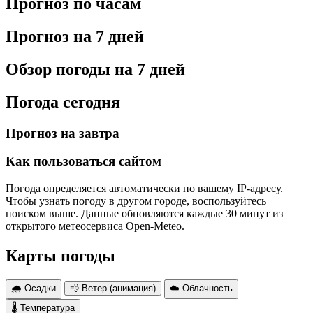
Прогноз по часам
Прогноз на 7 дней
Обзор погоды на 7 дней
Погода сегодня
Прогноз на завтра
Как пользоваться сайтом
Погода определяется автоматически по вашему IP-адресу.
Чтобы узнать погоду в другом городе, воспользуйтесь
поиском выше. Данные обновляются каждые 30 минут из
открытого метеосервиса Open-Meteo.
Карты погоды
🌧 Осадки
💨 Ветер (анимация)
☁️ Облачность
🌡 Температура