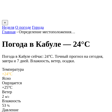
×
Неделя
О погоде
Города
Главная
›
Определение местоположения…
Погода в Кабуле — 24°C
Погода в Кабуле сейчас: 24°C. Точный прогноз на сегодня,
завтра и 7 дней. Влажность, ветер, осадки.
Температура
+24°C
Ясно
Ощущается
+25°C
Ветер
2
м/с
Влажность
53
%
Давление