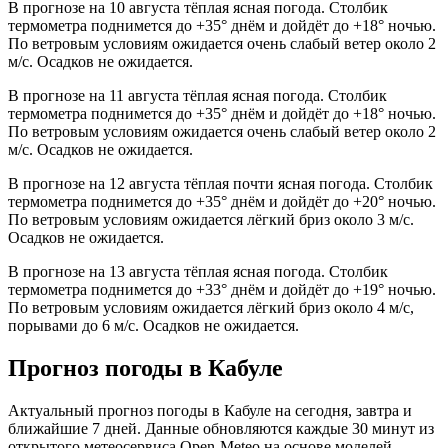
В прогнозе на 10 августа тёплая ясная погода. Столбик
термометра поднимется до +35° днём и дойдёт до +18° ночью.
По ветровым условиям ожидается очень слабый ветер около 2
м/с. Осадков не ожидается.
В прогнозе на 11 августа тёплая ясная погода. Столбик
термометра поднимется до +35° днём и дойдёт до +18° ночью.
По ветровым условиям ожидается очень слабый ветер около 2
м/с. Осадков не ожидается.
В прогнозе на 12 августа тёплая почти ясная погода. Столбик
термометра поднимется до +35° днём и дойдёт до +20° ночью.
По ветровым условиям ожидается лёгкий бриз около 3 м/с.
Осадков не ожидается.
В прогнозе на 13 августа тёплая ясная погода. Столбик
термометра поднимется до +33° днём и дойдёт до +19° ночью.
По ветровым условиям ожидается лёгкий бриз около 4 м/с,
порывами до 6 м/с. Осадков не ожидается.
Прогноз погоды в Кабуле
Актуальный прогноз погоды в Кабуле на сегодня, завтра и
ближайшие 7 дней. Данные обновляются каждые 30 минут из
открытого метеосервиса Open-Meteo на основе моделей