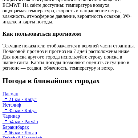
ECMWF. На сайте доступны: температура воздуха,
ощущаемая температура, скорость и направление ветра,
влажность, атмосферное давление, вероятность осадков, УФ-
индекс и карты погоды.
Как пользоваться прогнозом
Текущие показатели отображаются в верхней части страницы.
Почасовой прогноз и прогноз на 7 дней расположены ниже.
Для поиска другого города используйте строку поиска в
шапке сайта. Карты погоды позволяют оценить ситуацию в
регионе — осадки, облачность, температуру и ветер.
Погода в ближайших городах
Пагман
📍 21 км · Кабул
Исталиф
📍 35 км · Кабул
Чарикар
📍 54 км · Parvān
Баракибарак
📍 66 км · Логар