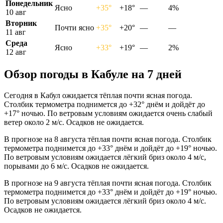
Понедельник
Ясно
+35°
+18°
—
4%
10 авг
Вторник
Почти ясно
+35°
+20°
—
—
11 авг
Среда
Ясно
+33°
+19°
—
2%
12 авг
Обзор погоды в Кабуле на 7 дней
Сегодня в Кабул ожидается тёплая почти ясная погода.
Столбик термометра поднимется до +32° днём и дойдёт до
+17° ночью. По ветровым условиям ожидается очень слабый
ветер около 2 м/с. Осадков не ожидается.
В прогнозе на 8 августа тёплая почти ясная погода. Столбик
термометра поднимется до +33° днём и дойдёт до +19° ночью.
По ветровым условиям ожидается лёгкий бриз около 4 м/с,
порывами до 6 м/с. Осадков не ожидается.
В прогнозе на 9 августа тёплая почти ясная погода. Столбик
термометра поднимется до +33° днём и дойдёт до +19° ночью.
По ветровым условиям ожидается лёгкий бриз около 4 м/с.
Осадков не ожидается.