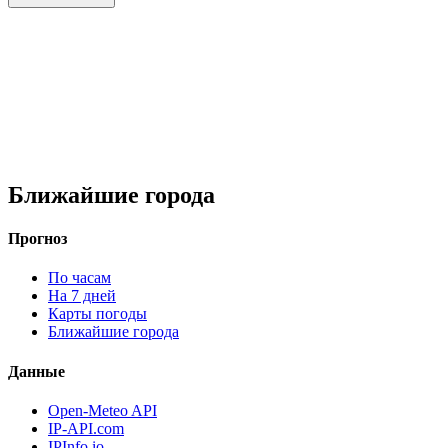
Ближайшие города
Прогноз
По часам
На 7 дней
Карты погоды
Ближайшие города
Данные
Open-Meteo API
IP-API.com
IPInfo.io