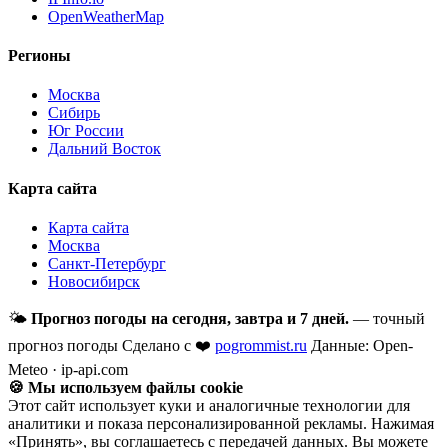
OpenWeatherMap
Регионы
Москва
Сибирь
Юг России
Дальний Восток
Карта сайта
Карта сайта
Москва
Санкт-Петербург
Новосибирск
🌤
Прогноз погоды на сегодня, завтра и 7 дней.
— точный
прогноз погоды
Сделано с ❤️
pogrommist.ru
Данные: Open-
Meteo · ip-api.com
🍪 Мы используем файлы cookie
Этот сайт использует куки и аналогичные технологии для
аналитики и показа персонализированной рекламы. Нажимая
«Принять», вы соглашаетесь с передачей данных. Вы можете