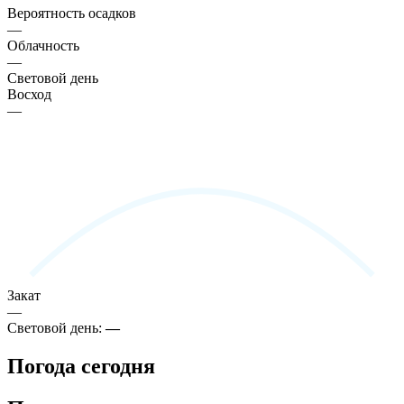
Вероятность осадков
—
Облачность
—
Световой день
Восход
—
Закат
—
Световой день:
—
Погода сегодня