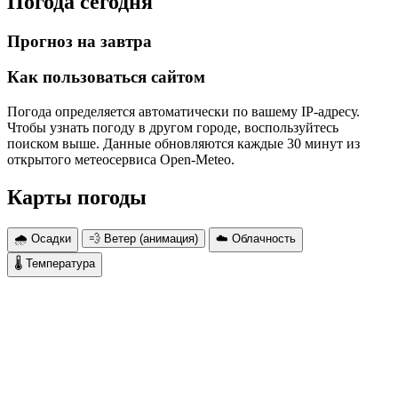
Погода сегодня
Прогноз на завтра
Как пользоваться сайтом
Погода определяется автоматически по вашему IP-адресу.
Чтобы узнать погоду в другом городе, воспользуйтесь
поиском выше. Данные обновляются каждые 30 минут из
открытого метеосервиса Open-Meteo.
Карты погоды
🌧 Осадки
💨 Ветер (анимация)
☁️ Облачность
🌡 Температура