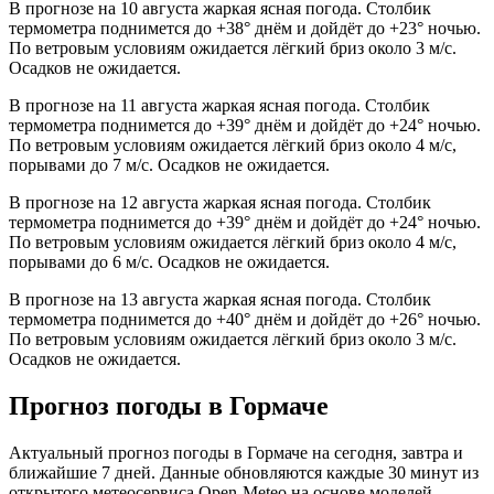
В прогнозе на 10 августа жаркая ясная погода. Столбик
термометра поднимется до +38° днём и дойдёт до +23° ночью.
По ветровым условиям ожидается лёгкий бриз около 3 м/с.
Осадков не ожидается.
В прогнозе на 11 августа жаркая ясная погода. Столбик
термометра поднимется до +39° днём и дойдёт до +24° ночью.
По ветровым условиям ожидается лёгкий бриз около 4 м/с,
порывами до 7 м/с. Осадков не ожидается.
В прогнозе на 12 августа жаркая ясная погода. Столбик
термометра поднимется до +39° днём и дойдёт до +24° ночью.
По ветровым условиям ожидается лёгкий бриз около 4 м/с,
порывами до 6 м/с. Осадков не ожидается.
В прогнозе на 13 августа жаркая ясная погода. Столбик
термометра поднимется до +40° днём и дойдёт до +26° ночью.
По ветровым условиям ожидается лёгкий бриз около 3 м/с.
Осадков не ожидается.
Прогноз погоды в Гормаче
Актуальный прогноз погоды в Гормаче на сегодня, завтра и
ближайшие 7 дней. Данные обновляются каждые 30 минут из
открытого метеосервиса Open-Meteo на основе моделей