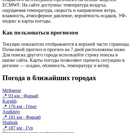
ECMWF. На сайте доступны: температура воздуха,
ощущаемая температура, скорость и направление ветра,
влажность, атмосферное давление, вероятность осадков, УФ-
индекс и карты погоды.
Как пользоваться прогнозом
Текущие показатели отображаются в верхней части страницы.
Почасовой прогноз и прогноз на 7 дней расположены ниже.
Для поиска другого города используйте строку поиска в
шапке сайта. Карты погоды позволяют оценить ситуацию в
регионе — осадки, облачность, температуру и ветер.
Погода в ближайших городах
Меймене
📍 93 км · Фарьяб
Karukh
📍 176 км · Герат
Andkhōy
📍 181 км · Фарьяб
Shahrak
📍 187 км · Гур