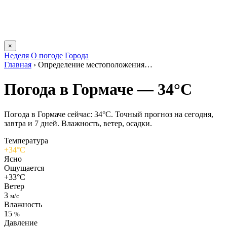
×
Неделя
О погоде
Города
Главная
›
Определение местоположения…
Погода в Гормаче — 34°C
Погода в Гормаче сейчас: 34°C. Точный прогноз на сегодня,
завтра и 7 дней. Влажность, ветер, осадки.
Температура
+34°C
Ясно
Ощущается
+33°C
Ветер
3
м/с
Влажность
15
%
Давление