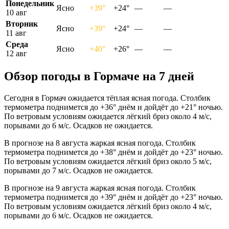
Понедельник
Ясно
+39°
+24°
—
—
10 авг
Вторник
Ясно
+39°
+24°
—
—
11 авг
Среда
Ясно
+40°
+26°
—
—
12 авг
Обзор погоды в Гормаче на 7 дней
Сегодня в Гормач ожидается тёплая ясная погода. Столбик
термометра поднимется до +36° днём и дойдёт до +21° ночью.
По ветровым условиям ожидается лёгкий бриз около 4 м/с,
порывами до 6 м/с. Осадков не ожидается.
В прогнозе на 8 августа жаркая ясная погода. Столбик
термометра поднимется до +38° днём и дойдёт до +23° ночью.
По ветровым условиям ожидается лёгкий бриз около 5 м/с,
порывами до 7 м/с. Осадков не ожидается.
В прогнозе на 9 августа жаркая ясная погода. Столбик
термометра поднимется до +39° днём и дойдёт до +23° ночью.
По ветровым условиям ожидается лёгкий бриз около 4 м/с,
порывами до 6 м/с. Осадков не ожидается.