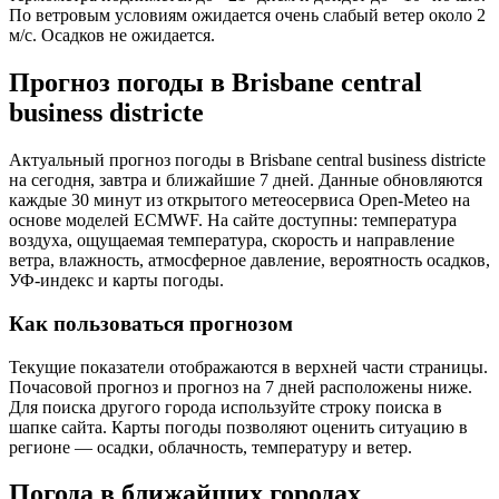
По ветровым условиям ожидается очень слабый ветер около 2
м/с. Осадков не ожидается.
Прогноз погоды в Brisbane central
business districtе
Актуальный прогноз погоды в Brisbane central business districtе
на сегодня, завтра и ближайшие 7 дней. Данные обновляются
каждые 30 минут из открытого метеосервиса Open-Meteo на
основе моделей ECMWF. На сайте доступны: температура
воздуха, ощущаемая температура, скорость и направление
ветра, влажность, атмосферное давление, вероятность осадков,
УФ-индекс и карты погоды.
Как пользоваться прогнозом
Текущие показатели отображаются в верхней части страницы.
Почасовой прогноз и прогноз на 7 дней расположены ниже.
Для поиска другого города используйте строку поиска в
шапке сайта. Карты погоды позволяют оценить ситуацию в
регионе — осадки, облачность, температуру и ветер.
Погода в ближайших городах