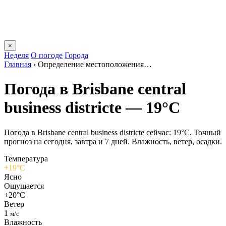
×
Неделя
О погоде
Города
Главная
›
Определение местоположения…
Погода в Brisbane central
business districtе — 19°C
Погода в Brisbane central business districtе сейчас: 19°C. Точный
прогноз на сегодня, завтра и 7 дней. Влажность, ветер, осадки.
Температура
+19°C
Ясно
Ощущается
+20°C
Ветер
1
м/с
Влажность