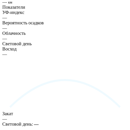
—
км
Показатели
УФ-индекс
—
Вероятность осадков
—
Облачность
—
Световой день
Восход
—
Закат
—
Световой день:
—