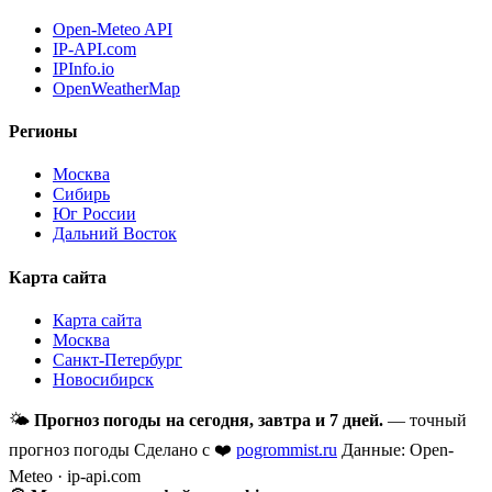
Open-Meteo API
IP-API.com
IPInfo.io
OpenWeatherMap
Регионы
Москва
Сибирь
Юг России
Дальний Восток
Карта сайта
Карта сайта
Москва
Санкт-Петербург
Новосибирск
🌤
Прогноз погоды на сегодня, завтра и 7 дней.
— точный
прогноз погоды
Сделано с ❤️
pogrommist.ru
Данные: Open-
Meteo · ip-api.com