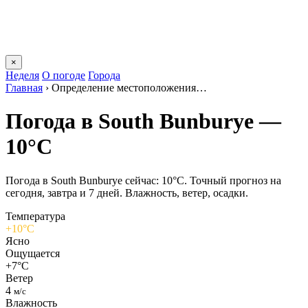
×
Неделя
О погоде
Города
Главная
›
Определение местоположения…
Погода в South Bunburyе —
10°C
Погода в South Bunburyе сейчас: 10°C. Точный прогноз на
сегодня, завтра и 7 дней. Влажность, ветер, осадки.
Температура
+10°C
Ясно
Ощущается
+7°C
Ветер
4
м/с
Влажность