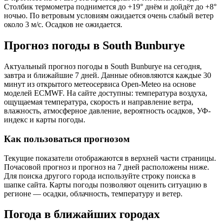
Столбик термометра поднимется до +19° днём и дойдёт до +8°
ночью. По ветровым условиям ожидается очень слабый ветер
около 3 м/с. Осадков не ожидается.
Прогноз погоды в South Bunburyе
Актуальный прогноз погоды в South Bunburyе на сегодня,
завтра и ближайшие 7 дней. Данные обновляются каждые 30
минут из открытого метеосервиса Open-Meteo на основе
моделей ECMWF. На сайте доступны: температура воздуха,
ощущаемая температура, скорость и направление ветра,
влажность, атмосферное давление, вероятность осадков, УФ-
индекс и карты погоды.
Как пользоваться прогнозом
Текущие показатели отображаются в верхней части страницы.
Почасовой прогноз и прогноз на 7 дней расположены ниже.
Для поиска другого города используйте строку поиска в
шапке сайта. Карты погоды позволяют оценить ситуацию в
регионе — осадки, облачность, температуру и ветер.
Погода в ближайших городах