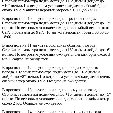
Столбик термометра поднимется до +16° днём и дойдёт до
+10° ночью. По ветровым условиям ожидается лёгкий бриз
около 3 м/с. 9 августа вероятен морось с 13:00 до 24:00.
В прогнозе на 10 августа прохладная грозовая погода.
Столбик термометра поднимется до +14° днём и дойдёт до +7°
ночью. По ветровым условиям ожидается слабый ветер около
6 м/с, порывами до 9 м/с. 10 августа вероятен гроза с 00:00 до
18:00.
В прогнозе на 11 августа прохладная облачная погода.
Столбик термометра поднимется до +16° днём и дойдёт до +6°
ночью. По ветровым условиям ожидается лёгкий бриз около 3
м/с. Осадков не ожидается.
В прогнозе на 12 августа прохладная погода с моросью
погода. Столбик термометра поднимется до +16° днём и
дойдёт до +8° ночью. По ветровым условиям ожидается очень
слабый ветер около 3 м/с. Осадков не ожидается.
В прогнозе на 13 августа прохладная пасмурная погода.
Столбик термометра поднимется до +16° днём и дойдёт до +5°
ночью. По ветровым условиям ожидается очень слабый ветер
около 2 м/с. Осадков не ожидается.
В прогнозе на 14 августа прохладная почти ясная погода.