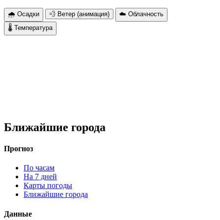
🌧 Осадки
💨 Ветер (анимация)
☁️ Облачность
🌡 Температура
Ближайшие города
Прогноз
По часам
На 7 дней
Карты погоды
Ближайшие города
Данные