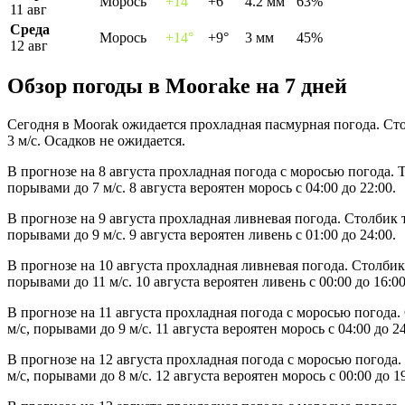
Морось
+14°
+6°
4.2 мм
63%
11 авг
Среда
Морось
+14°
+9°
3 мм
45%
12 авг
Обзор погоды в Moorakе на 7 дней
Сегодня в Moorak ожидается прохладная пасмурная погода. Сто
3 м/с. Осадков не ожидается.
В прогнозе на 8 августа прохладная погода с моросью погода. 
порывами до 7 м/с. 8 августа вероятен морось с 04:00 до 22:00.
В прогнозе на 9 августа прохладная ливневая погода. Столбик 
порывами до 9 м/с. 9 августа вероятен ливень с 01:00 до 24:00.
В прогнозе на 10 августа прохладная ливневая погода. Столбик
порывами до 11 м/с. 10 августа вероятен ливень с 00:00 до 16:00
В прогнозе на 11 августа прохладная погода с моросью погода
м/с, порывами до 9 м/с. 11 августа вероятен морось с 04:00 до 24
В прогнозе на 12 августа прохладная погода с моросью погода
м/с, порывами до 8 м/с. 12 августа вероятен морось с 00:00 до 19