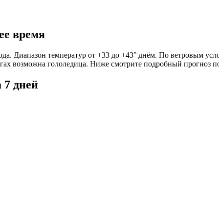
шее время
огода. Диапазон температур от +33 до +43° днём. По ветровым усл
орогах возможна гололедица. Ниже смотрите подробный прогноз п
а 7 дней