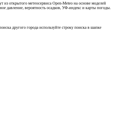
ут из открытого метеосервиса Open-Meteo на основе моделей
ное давление, вероятность осадков, УФ-индекс и карты погоды.
оиска другого города используйте строку поиска в шапке