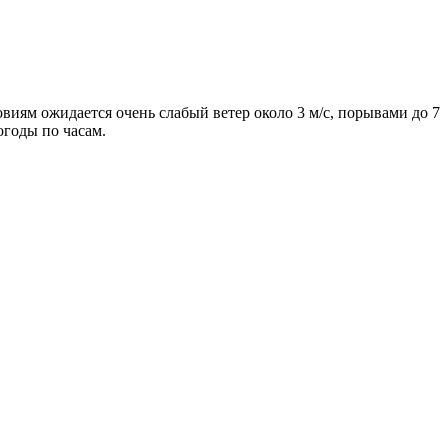
овиям ожидается очень слабый ветер около 3 м/с, порывами до 7
огоды по часам.