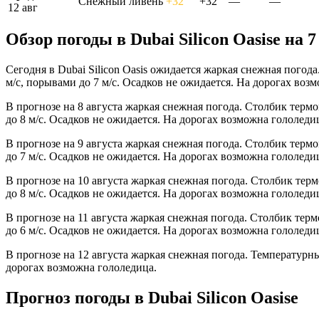
Снежный ливень
+32°
+32°
—
—
12 авг
Обзор погоды в Dubai Silicon Oasisе на 7
Сегодня в Dubai Silicon Oasis ожидается жаркая снежная погод
м/с, порывами до 7 м/с. Осадков не ожидается. На дорогах воз
В прогнозе на 8 августа жаркая снежная погода. Столбик терм
до 8 м/с. Осадков не ожидается. На дорогах возможна гололеди
В прогнозе на 9 августа жаркая снежная погода. Столбик терм
до 7 м/с. Осадков не ожидается. На дорогах возможна гололеди
В прогнозе на 10 августа жаркая снежная погода. Столбик тер
до 8 м/с. Осадков не ожидается. На дорогах возможна гололеди
В прогнозе на 11 августа жаркая снежная погода. Столбик тер
до 6 м/с. Осадков не ожидается. На дорогах возможна гололеди
В прогнозе на 12 августа жаркая снежная погода. Температурны
дорогах возможна гололедица.
Прогноз погоды в Dubai Silicon Oasisе