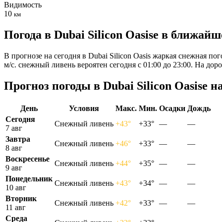
Видимость
10
км
Погода в Dubai Silicon Oasisе в ближай
В прогнозе на сегодня в Dubai Silicon Oasis жаркая снежная п
м/с. снежный ливень вероятен сегодня с 01:00 до 23:00. На д
Прогноз погоды в Dubai Silicon Oasisе н
День
Условия
Макс.
Мин.
Осадки
Дождь
Сегодня
Снежный ливень
+43°
+33°
—
—
7 авг
Завтра
Снежный ливень
+46°
+33°
—
—
8 авг
Воскресенье
Снежный ливень
+44°
+35°
—
—
9 авг
Понедельник
Снежный ливень
+43°
+34°
—
—
10 авг
Вторник
Снежный ливень
+42°
+33°
—
—
11 авг
Среда