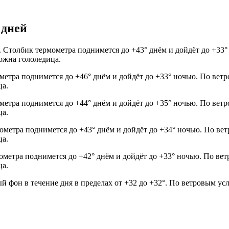
 дней
а. Столбик термометра поднимется до +43° днём и дойдёт до +33
можна гололедица.
ометра поднимется до +46° днём и дойдёт до +33° ночью. По вет
ца.
ометра поднимется до +44° днём и дойдёт до +35° ночью. По вет
ца.
мометра поднимется до +43° днём и дойдёт до +34° ночью. По ве
ца.
мометра поднимется до +42° днём и дойдёт до +33° ночью. По ве
ца.
й фон в течение дня в пределах от +32 до +32°. По ветровым ус