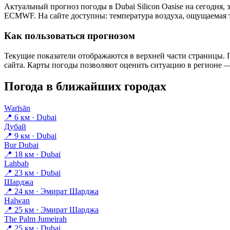
Актуальный прогноз погоды в Dubai Silicon Oasisе на сегодня
ECMWF. На сайте доступны: температура воздуха, ощущаемая те
Как пользоваться прогнозом
Текущие показатели отображаются в верхней части страницы. П
сайта. Карты погоды позволяют оценить ситуацию в регионе — 
Погода в ближайших городах
Warīsān
📍 6 км · Dubai
Дубай
📍 9 км · Dubai
Bur Dubai
📍 18 км · Dubai
Lahbab
📍 23 км · Dubai
Шарджа
📍 24 км · Эмират Шарджа
Halwan
📍 25 км · Эмират Шарджа
The Palm Jumeirah
📍 25 км · Dubai