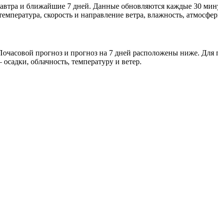
, завтра и ближайшие 7 дней. Данные обновляются каждые 30 мин
мпература, скорость и направление ветра, влажность, атмосфер
очасовой прогноз и прогноз на 7 дней расположены ниже. Для п
осадки, облачность, температуру и ветер.