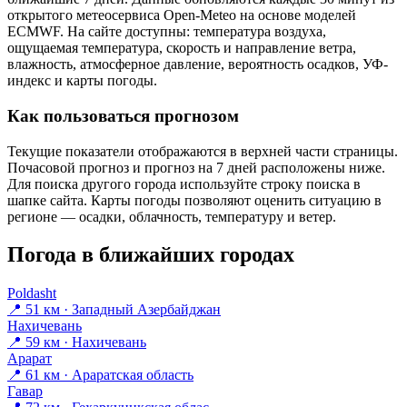
открытого метеосервиса Open-Meteo на основе моделей
ECMWF. На сайте доступны: температура воздуха,
ощущаемая температура, скорость и направление ветра,
влажность, атмосферное давление, вероятность осадков, УФ-
индекс и карты погоды.
Как пользоваться прогнозом
Текущие показатели отображаются в верхней части страницы.
Почасовой прогноз и прогноз на 7 дней расположены ниже.
Для поиска другого города используйте строку поиска в
шапке сайта. Карты погоды позволяют оценить ситуацию в
регионе — осадки, облачность, температуру и ветер.
Погода в ближайших городах
Poldasht
📍 51 км · Западный Азербайджан
Нахичевань
📍 59 км · Нахичевань
Арарат
📍 61 км · Араратская область
Гавар