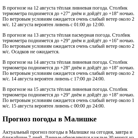
В прогнозе на 12 августа тёплая ливневая погода. Столбик
термометра поднимется до +27° днём и дойдёт до +18° ночью.
По ветровым условиям ожидается очень слабый ветер около 2
м/с. 12 августа вероятен ливень с 01:00 до 12:00.
В прогнозе на 13 августа тёплая пасмурная погода. Столбик
термометра поднимется до +29° днём и дойдёт до +16° ночью.
По ветровым условиям ожидается очень слабый ветер около 2
м/с. Осадков не ожидается.
В прогнозе на 14 августа тёплая ливневая погода. Столбик
термометра поднимется до +28° днём и дойдёт до +18° ночью.
По ветровым условиям ожидается очень слабый ветер около 2
м/с. 14 августа вероятен ливень с 17:00 до 24:00.
В прогнозе на 15 августа тёплая ливневая погода. Столбик
термометра поднимется до +29° днём и дойдёт до +18° ночью.
По ветровым условиям ожидается очень слабый ветер около 1
м/с. 15 августа вероятен ливень с 00:00 до 24:00.
Прогноз погоды в Малишке
Актуальный прогноз погоды в Малишке на сегодня, завтра и
ближайшие 7 дней. Данные обновляются каждые 30 минут из