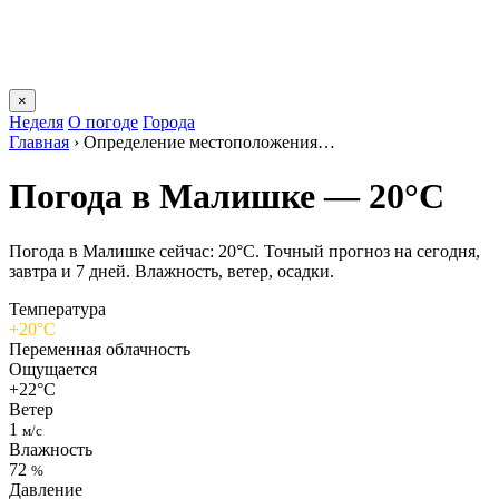
×
Неделя
О погоде
Города
Главная
›
Определение местоположения…
Погода в Малишке — 20°C
Погода в Малишке сейчас: 20°C. Точный прогноз на сегодня,
завтра и 7 дней. Влажность, ветер, осадки.
Температура
+20°C
Переменная облачность
Ощущается
+22°C
Ветер
1
м/с
Влажность
72
%
Давление