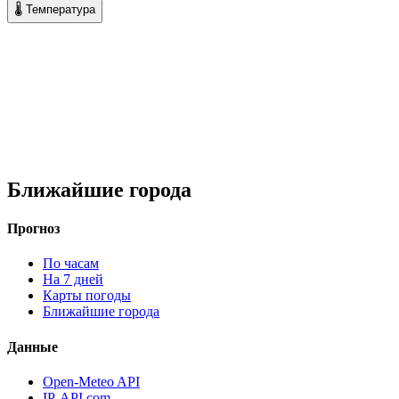
🌡 Температура
Ближайшие города
Прогноз
По часам
На 7 дней
Карты погоды
Ближайшие города
Данные
Open-Meteo API
IP-API.com