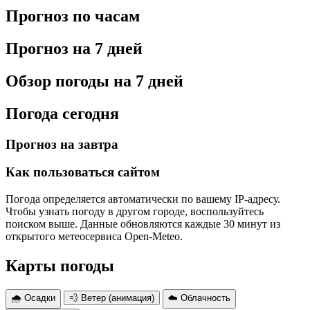
Прогноз по часам
Прогноз на 7 дней
Обзор погоды на 7 дней
Погода сегодня
Прогноз на завтра
Как пользоваться сайтом
Погода определяется автоматически по вашему IP-адресу.
Чтобы узнать погоду в другом городе, воспользуйтесь
поиском выше. Данные обновляются каждые 30 минут из
открытого метеосервиса Open-Meteo.
Карты погоды
🌧 Осадки
💨 Ветер (анимация)
☁️ Облачность