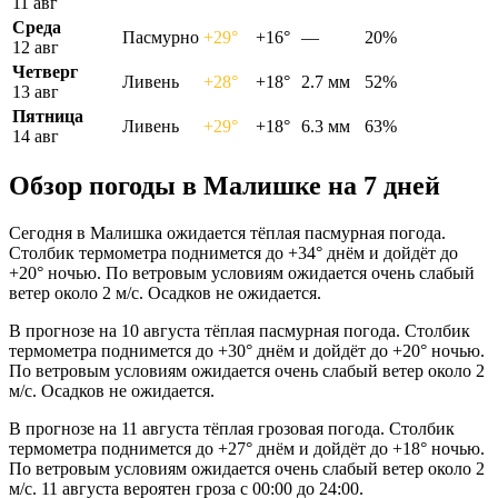
11 авг
Среда
Пасмурно
+29°
+16°
—
20%
12 авг
Четверг
Ливень
+28°
+18°
2.7 мм
52%
13 авг
Пятница
Ливень
+29°
+18°
6.3 мм
63%
14 авг
Обзор погоды в Малишке на 7 дней
Сегодня в Малишка ожидается тёплая пасмурная погода.
Столбик термометра поднимется до +34° днём и дойдёт до
+20° ночью. По ветровым условиям ожидается очень слабый
ветер около 2 м/с. Осадков не ожидается.
В прогнозе на 10 августа тёплая пасмурная погода. Столбик
термометра поднимется до +30° днём и дойдёт до +20° ночью.
По ветровым условиям ожидается очень слабый ветер около 2
м/с. Осадков не ожидается.
В прогнозе на 11 августа тёплая грозовая погода. Столбик
термометра поднимется до +27° днём и дойдёт до +18° ночью.
По ветровым условиям ожидается очень слабый ветер около 2
м/с. 11 августа вероятен гроза с 00:00 до 24:00.