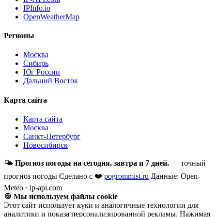
IPInfo.io
OpenWeatherMap
Регионы
Москва
Сибирь
Юг России
Дальний Восток
Карта сайта
Карта сайта
Москва
Санкт-Петербург
Новосибирск
🌤
Прогноз погоды на сегодня, завтра и 7 дней.
— точный
прогноз погоды
Сделано с ❤️
pogrommist.ru
Данные: Open-
Meteo · ip-api.com
🍪 Мы используем файлы cookie
Этот сайт использует куки и аналогичные технологии для
аналитики и показа персонализированной рекламы. Нажимая