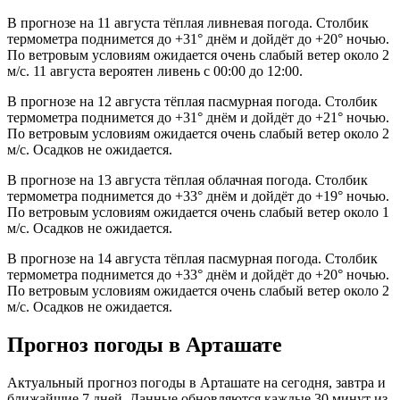
В прогнозе на 11 августа тёплая ливневая погода. Столбик
термометра поднимется до +31° днём и дойдёт до +20° ночью.
По ветровым условиям ожидается очень слабый ветер около 2
м/с. 11 августа вероятен ливень с 00:00 до 12:00.
В прогнозе на 12 августа тёплая пасмурная погода. Столбик
термометра поднимется до +31° днём и дойдёт до +21° ночью.
По ветровым условиям ожидается очень слабый ветер около 2
м/с. Осадков не ожидается.
В прогнозе на 13 августа тёплая облачная погода. Столбик
термометра поднимется до +33° днём и дойдёт до +19° ночью.
По ветровым условиям ожидается очень слабый ветер около 1
м/с. Осадков не ожидается.
В прогнозе на 14 августа тёплая пасмурная погода. Столбик
термометра поднимется до +33° днём и дойдёт до +20° ночью.
По ветровым условиям ожидается очень слабый ветер около 2
м/с. Осадков не ожидается.
Прогноз погоды в Арташате
Актуальный прогноз погоды в Арташате на сегодня, завтра и
ближайшие 7 дней. Данные обновляются каждые 30 минут из