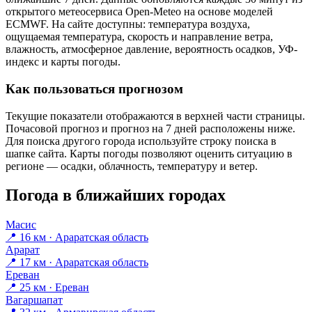
открытого метеосервиса Open-Meteo на основе моделей
ECMWF. На сайте доступны: температура воздуха,
ощущаемая температура, скорость и направление ветра,
влажность, атмосферное давление, вероятность осадков, УФ-
индекс и карты погоды.
Как пользоваться прогнозом
Текущие показатели отображаются в верхней части страницы.
Почасовой прогноз и прогноз на 7 дней расположены ниже.
Для поиска другого города используйте строку поиска в
шапке сайта. Карты погоды позволяют оценить ситуацию в
регионе — осадки, облачность, температуру и ветер.
Погода в ближайших городах
Масис
📍 16 км · Араратская область
Арарат
📍 17 км · Араратская область
Ереван
📍 25 км · Ереван
Вагаршапат