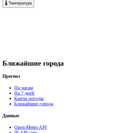
🌡 Температура
Ближайшие города
Прогноз
По часам
На 7 дней
Карты погоды
Ближайшие города
Данные
Open-Meteo API
IP-API.com