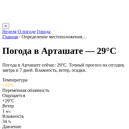
×
Неделя
О погоде
Города
Главная
›
Определение местоположения…
Погода в Арташате — 29°C
Погода в Арташате сейчас: 29°C. Точный прогноз на сегодня,
завтра и 7 дней. Влажность, ветер, осадки.
Температура
+29°C
Переменная облачность
Ощущается
+29°C
Ветер
1
м/с
Влажность
34
%
Давление