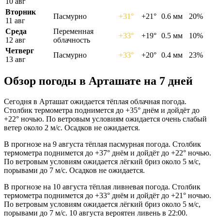
10 авг
Вторник
Пасмурно
+31°
+21°
0.6 мм
20%
11 авг
Среда
Переменная
+33°
+19°
0.5 мм
10%
12 авг
облачность
Четверг
Пасмурно
+33°
+20°
0.4 мм
23%
13 авг
Обзор погоды в Арташате на 7 дней
Сегодня в Арташат ожидается тёплая облачная погода.
Столбик термометра поднимется до +35° днём и дойдёт до
+22° ночью. По ветровым условиям ожидается очень слабый
ветер около 2 м/с. Осадков не ожидается.
В прогнозе на 9 августа тёплая пасмурная погода. Столбик
термометра поднимется до +37° днём и дойдёт до +22° ночью.
По ветровым условиям ожидается лёгкий бриз около 5 м/с,
порывами до 7 м/с. Осадков не ожидается.
В прогнозе на 10 августа тёплая ливневая погода. Столбик
термометра поднимется до +33° днём и дойдёт до +21° ночью.
По ветровым условиям ожидается лёгкий бриз около 5 м/с,
порывами до 7 м/с. 10 августа вероятен ливень в 22:00.