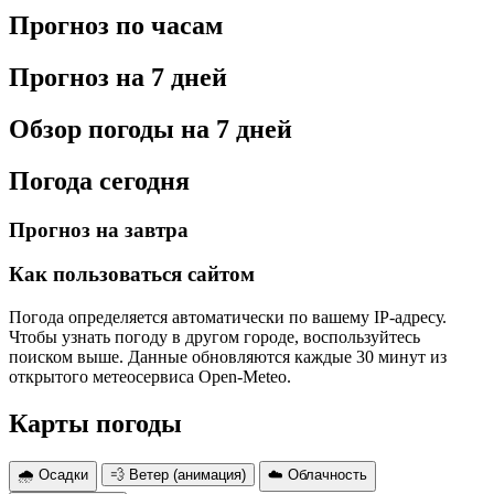
Прогноз по часам
Прогноз на 7 дней
Обзор погоды на 7 дней
Погода сегодня
Прогноз на завтра
Как пользоваться сайтом
Погода определяется автоматически по вашему IP-адресу.
Чтобы узнать погоду в другом городе, воспользуйтесь
поиском выше. Данные обновляются каждые 30 минут из
открытого метеосервиса Open-Meteo.
Карты погоды
🌧 Осадки
💨 Ветер (анимация)
☁️ Облачность