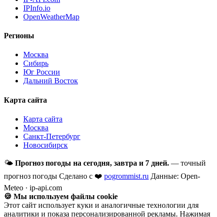
IPInfo.io
OpenWeatherMap
Регионы
Москва
Сибирь
Юг России
Дальний Восток
Карта сайта
Карта сайта
Москва
Санкт-Петербург
Новосибирск
🌤
Прогноз погоды на сегодня, завтра и 7 дней.
— точный
прогноз погоды
Сделано с ❤️
pogrommist.ru
Данные: Open-
Meteo · ip-api.com
🍪 Мы используем файлы cookie
Этот сайт использует куки и аналогичные технологии для
аналитики и показа персонализированной рекламы. Нажимая