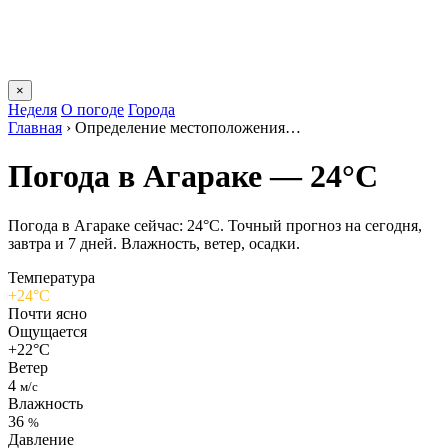
×
Неделя
О погоде
Города
Главная
›
Определение местоположения…
Погода в Агараке — 24°C
Погода в Агараке сейчас: 24°C. Точный прогноз на сегодня,
завтра и 7 дней. Влажность, ветер, осадки.
Температура
+24°C
Почти ясно
Ощущается
+22°C
Ветер
4
м/с
Влажность
36
%
Давление