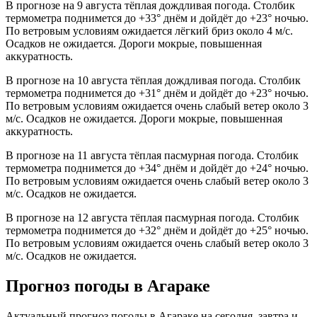
В прогнозе на 9 августа тёплая дождливая погода. Столбик
термометра поднимется до +33° днём и дойдёт до +23° ночью.
По ветровым условиям ожидается лёгкий бриз около 4 м/с.
Осадков не ожидается. Дороги мокрые, повышенная
аккуратность.
В прогнозе на 10 августа тёплая дождливая погода. Столбик
термометра поднимется до +31° днём и дойдёт до +23° ночью.
По ветровым условиям ожидается очень слабый ветер около 3
м/с. Осадков не ожидается. Дороги мокрые, повышенная
аккуратность.
В прогнозе на 11 августа тёплая пасмурная погода. Столбик
термометра поднимется до +34° днём и дойдёт до +24° ночью.
По ветровым условиям ожидается очень слабый ветер около 3
м/с. Осадков не ожидается.
В прогнозе на 12 августа тёплая пасмурная погода. Столбик
термометра поднимется до +32° днём и дойдёт до +25° ночью.
По ветровым условиям ожидается очень слабый ветер около 3
м/с. Осадков не ожидается.
Прогноз погоды в Агараке
Актуальный прогноз погоды в Агараке на сегодня, завтра и