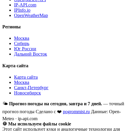
IP-API.com
IPInfo.io
OpenWeatherMap
Регионы
Москва
Сибирь
Юг России
Дальний Восток
Карта сайта
Карта сайта
Москва
Санкт-Петербург
Новосибирск
🌤
Прогноз погоды на сегодня, завтра и 7 дней.
— точный
прогноз погоды
Сделано с ❤️
pogrommist.ru
Данные: Open-
Meteo · ip-api.com
🍪 Мы используем файлы cookie
Этот сайт использует куки и аналогичные технологии для