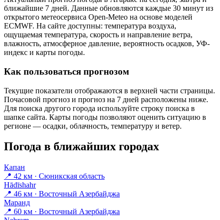
ближайшие 7 дней. Данные обновляются каждые 30 минут из
открытого метеосервиса Open-Meteo на основе моделей
ECMWF. На сайте доступны: температура воздуха,
ощущаемая температура, скорость и направление ветра,
влажность, атмосферное давление, вероятность осадков, УФ-
индекс и карты погоды.
Как пользоваться прогнозом
Текущие показатели отображаются в верхней части страницы.
Почасовой прогноз и прогноз на 7 дней расположены ниже.
Для поиска другого города используйте строку поиска в
шапке сайта. Карты погоды позволяют оценить ситуацию в
регионе — осадки, облачность, температуру и ветер.
Погода в ближайших городах
Капан
📍 42 км · Сюникская область
Hādīshahr
📍 46 км · Восточный Азербайджа
Маранд
📍 60 км · Восточный Азербайджа