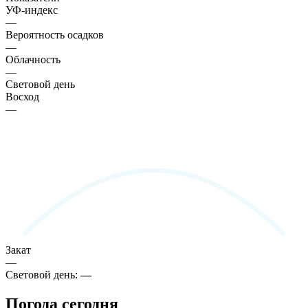
УФ-индекс
—
Вероятность осадков
—
Облачность
—
Световой день
Восход
—
Закат
—
Световой день:
—
Погода сегодня