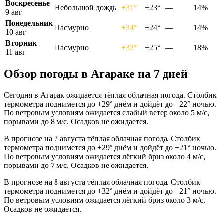
Воскресенье
Небольшой дождь
+31°
+23°
—
14%
9 авг
Понедельник
Пасмурно
+34°
+24°
—
14%
10 авг
Вторник
Пасмурно
+32°
+25°
—
18%
11 авг
Обзор погоды в Агараке на 7 дней
Сегодня в Агарак ожидается тёплая облачная погода. Столбик
термометра поднимется до +29° днём и дойдёт до +22° ночью.
По ветровым условиям ожидается слабый ветер около 5 м/с,
порывами до 8 м/с. Осадков не ожидается.
В прогнозе на 7 августа тёплая облачная погода. Столбик
термометра поднимется до +29° днём и дойдёт до +21° ночью.
По ветровым условиям ожидается лёгкий бриз около 4 м/с,
порывами до 7 м/с. Осадков не ожидается.
В прогнозе на 8 августа тёплая облачная погода. Столбик
термометра поднимется до +32° днём и дойдёт до +21° ночью.
По ветровым условиям ожидается лёгкий бриз около 3 м/с.
Осадков не ожидается.