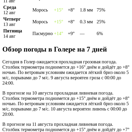
11 авг
Среда
Морось
+15°
+8°
1.8 мм
75%
12 авг
Четверг
Морось
+15°
+8°
0.3 мм
25%
13 авг
Пятница
Пасмурно
+14°
+9°
—
6%
14 авг
Обзор погоды в Голере на 7 дней
Сегодня в Голер ожидается прохладная грозовая погода.
Столбик термометра поднимется до +16° днём и дойдёт до +8°
ночью. По ветровым условиям ожидается лёгкий бриз около 5
м/с, порывами до 7 м/с. 9 августа вероятен гроза с 00:00 до
24:00.
В прогнозе на 10 августа прохладная ливневая погода.
Столбик термометра поднимется до +15° днём и дойдёт до +8°
ночью. По ветровым условиям ожидается лёгкий бриз около 5
м/с, порывами до 7 м/с. 10 августа вероятен ливень с 00:00 до
20:00.
В прогнозе на 11 августа прохладная ливневая погода.
Столбик термометра поднимется до +15° днём и дойдёт до +7°