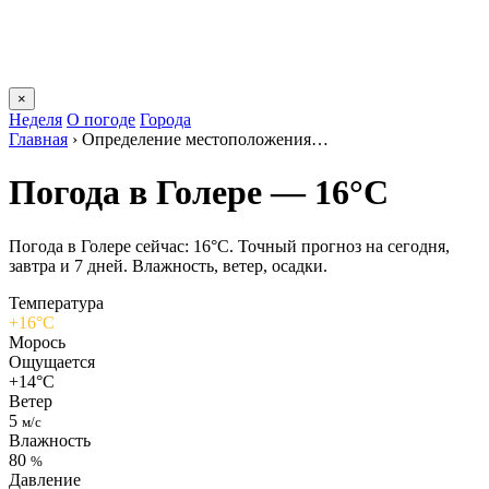
×
Неделя
О погоде
Города
Главная
›
Определение местоположения…
Погода в Голере — 16°C
Погода в Голере сейчас: 16°C. Точный прогноз на сегодня,
завтра и 7 дней. Влажность, ветер, осадки.
Температура
+16°C
Морось
Ощущается
+14°C
Ветер
5
м/с
Влажность
80
%
Давление