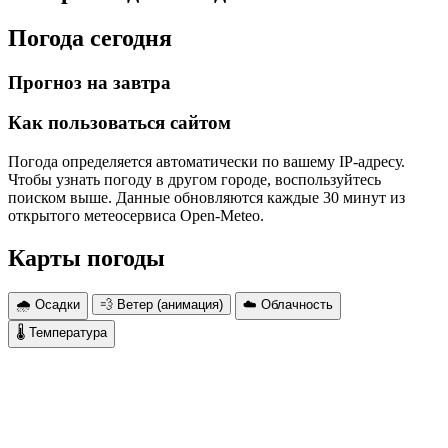
Погода сегодня
Прогноз на завтра
Как пользоваться сайтом
Погода определяется автоматически по вашему IP-адресу.
Чтобы узнать погоду в другом городе, воспользуйтесь
поиском выше. Данные обновляются каждые 30 минут из
открытого метеосервиса Open-Meteo.
Карты погоды
🌧 Осадки
💨 Ветер (анимация)
☁️ Облачность
🌡 Температура