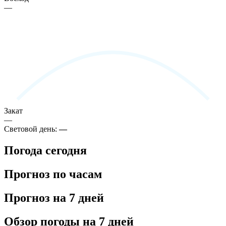
—
Закат
—
Световой день:
—
Погода сегодня
Прогноз по часам
Прогноз на 7 дней
Обзор погоды на 7 дней