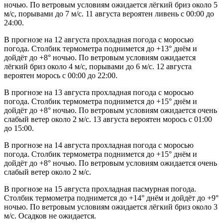
ночью. По ветровым условиям ожидается лёгкий бриз около 5
м/с, порывами до 7 м/с. 11 августа вероятен ливень с 00:00 до
24:00.
В прогнозе на 12 августа прохладная погода с моросью
погода. Столбик термометра поднимется до +13° днём и
дойдёт до +8° ночью. По ветровым условиям ожидается
лёгкий бриз около 4 м/с, порывами до 6 м/с. 12 августа
вероятен морось с 00:00 до 22:00.
В прогнозе на 13 августа прохладная погода с моросью
погода. Столбик термометра поднимется до +15° днём и
дойдёт до +8° ночью. По ветровым условиям ожидается очень
слабый ветер около 2 м/с. 13 августа вероятен морось с 01:00
до 15:00.
В прогнозе на 14 августа прохладная погода с моросью
погода. Столбик термометра поднимется до +15° днём и
дойдёт до +8° ночью. По ветровым условиям ожидается очень
слабый ветер около 2 м/с.
В прогнозе на 15 августа прохладная пасмурная погода.
Столбик термометра поднимется до +14° днём и дойдёт до +9°
ночью. По ветровым условиям ожидается лёгкий бриз около 3
м/с. Осадков не ожидается.