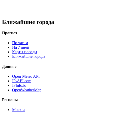
Ближайшие города
Прогноз
По часам
На 7 дней
Карты погоды
Ближайшие города
Данные
Open-Meteo API
IP-API.com
IPInfo.io
OpenWeatherMap
Регионы
Москва