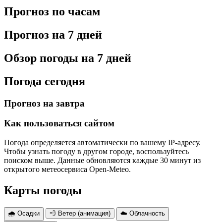
Прогноз по часам
Прогноз на 7 дней
Обзор погоды на 7 дней
Погода сегодня
Прогноз на завтра
Как пользоваться сайтом
Погода определяется автоматически по вашему IP-адресу.
Чтобы узнать погоду в другом городе, воспользуйтесь
поиском выше. Данные обновляются каждые 30 минут из
открытого метеосервиса Open-Meteo.
Карты погоды
🌧 Осадки
💨 Ветер (анимация)
☁️ Облачность