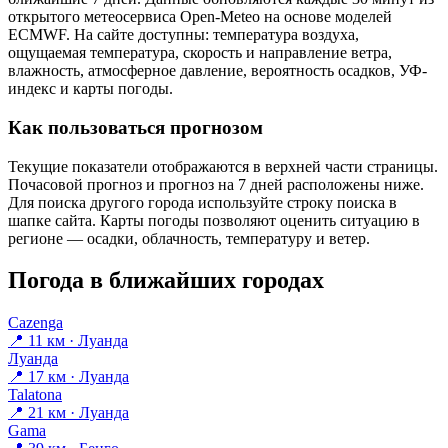
открытого метеосервиса Open-Meteo на основе моделей
ECMWF. На сайте доступны: температура воздуха,
ощущаемая температура, скорость и направление ветра,
влажность, атмосферное давление, вероятность осадков, УФ-
индекс и карты погоды.
Как пользоваться прогнозом
Текущие показатели отображаются в верхней части страницы.
Почасовой прогноз и прогноз на 7 дней расположены ниже.
Для поиска другого города используйте строку поиска в
шапке сайта. Карты погоды позволяют оценить ситуацию в
регионе — осадки, облачность, температуру и ветер.
Погода в ближайших городах
Cazenga
📍 11 км · Луанда
Луанда
📍 17 км · Луанда
Talatona
📍 21 км · Луанда
Gama