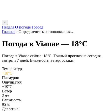
×
Неделя
О погоде
Города
Главная
›
Определение местоположения…
Погода в Vianaе — 18°C
Погода в Vianaе сейчас: 18°C. Точный прогноз на сегодня,
завтра и 7 дней. Влажность, ветер, осадки.
Температура
+18°C
Пасмурно
Ощущается
+19°C
Ветер
2
м/с
Влажность
95
%
Давление