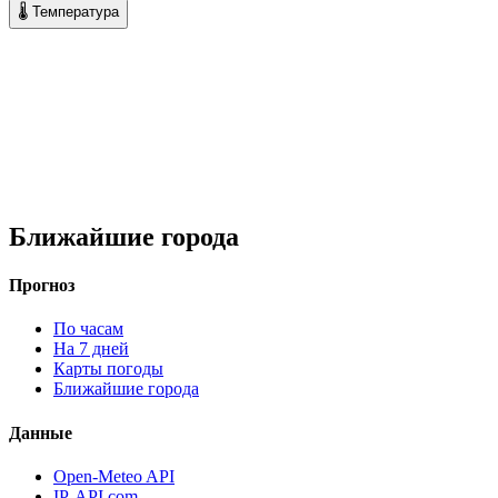
🌡 Температура
Ближайшие города
Прогноз
По часам
На 7 дней
Карты погоды
Ближайшие города
Данные
Open-Meteo API
IP-API.com