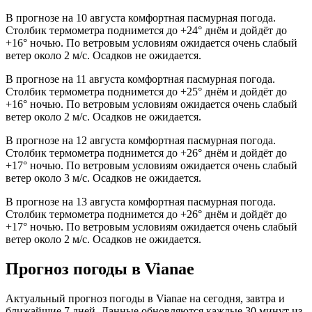
В прогнозе на 10 августа комфортная пасмурная погода.
Столбик термометра поднимется до +24° днём и дойдёт до
+16° ночью. По ветровым условиям ожидается очень слабый
ветер около 2 м/с. Осадков не ожидается.
В прогнозе на 11 августа комфортная пасмурная погода.
Столбик термометра поднимется до +25° днём и дойдёт до
+16° ночью. По ветровым условиям ожидается очень слабый
ветер около 2 м/с. Осадков не ожидается.
В прогнозе на 12 августа комфортная пасмурная погода.
Столбик термометра поднимется до +26° днём и дойдёт до
+17° ночью. По ветровым условиям ожидается очень слабый
ветер около 3 м/с. Осадков не ожидается.
В прогнозе на 13 августа комфортная пасмурная погода.
Столбик термометра поднимется до +26° днём и дойдёт до
+17° ночью. По ветровым условиям ожидается очень слабый
ветер около 2 м/с. Осадков не ожидается.
Прогноз погоды в Vianaе
Актуальный прогноз погоды в Vianaе на сегодня, завтра и
ближайшие 7 дней. Данные обновляются каждые 30 минут из