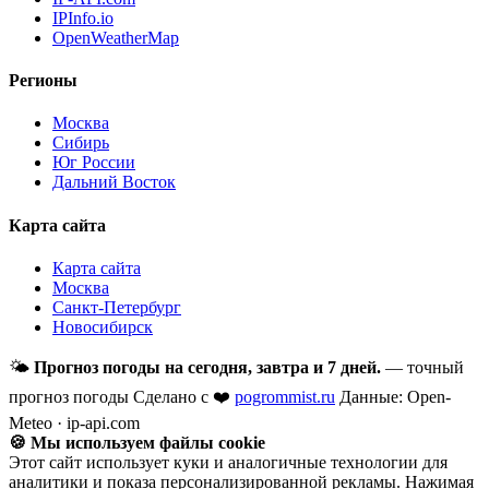
IPInfo.io
OpenWeatherMap
Регионы
Москва
Сибирь
Юг России
Дальний Восток
Карта сайта
Карта сайта
Москва
Санкт-Петербург
Новосибирск
🌤
Прогноз погоды на сегодня, завтра и 7 дней.
— точный
прогноз погоды
Сделано с ❤️
pogrommist.ru
Данные: Open-
Meteo · ip-api.com
🍪 Мы используем файлы cookie
Этот сайт использует куки и аналогичные технологии для
аналитики и показа персонализированной рекламы. Нажимая