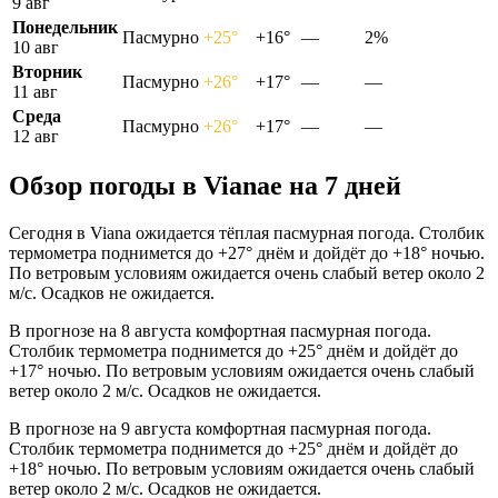
9 авг
Понедельник
Пасмурно
+25°
+16°
—
2%
10 авг
Вторник
Пасмурно
+26°
+17°
—
—
11 авг
Среда
Пасмурно
+26°
+17°
—
—
12 авг
Обзор погоды в Vianaе на 7 дней
Сегодня в Viana ожидается тёплая пасмурная погода. Столбик
термометра поднимется до +27° днём и дойдёт до +18° ночью.
По ветровым условиям ожидается очень слабый ветер около 2
м/с. Осадков не ожидается.
В прогнозе на 8 августа комфортная пасмурная погода.
Столбик термометра поднимется до +25° днём и дойдёт до
+17° ночью. По ветровым условиям ожидается очень слабый
ветер около 2 м/с. Осадков не ожидается.
В прогнозе на 9 августа комфортная пасмурная погода.
Столбик термометра поднимется до +25° днём и дойдёт до
+18° ночью. По ветровым условиям ожидается очень слабый
ветер около 2 м/с. Осадков не ожидается.