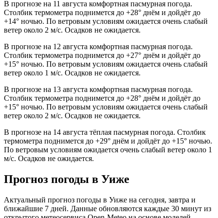
В прогнозе на 11 августа комфортная пасмурная погода.
Столбик термометра поднимется до +28° днём и дойдёт до
+14° ночью. По ветровым условиям ожидается очень слабый
ветер около 2 м/с. Осадков не ожидается.
В прогнозе на 12 августа комфортная пасмурная погода.
Столбик термометра поднимется до +27° днём и дойдёт до
+15° ночью. По ветровым условиям ожидается очень слабый
ветер около 1 м/с. Осадков не ожидается.
В прогнозе на 13 августа комфортная пасмурная погода.
Столбик термометра поднимется до +28° днём и дойдёт до
+15° ночью. По ветровым условиям ожидается очень слабый
ветер около 2 м/с. Осадков не ожидается.
В прогнозе на 14 августа тёплая пасмурная погода. Столбик
термометра поднимется до +29° днём и дойдёт до +15° ночью.
По ветровым условиям ожидается очень слабый ветер около 1
м/с. Осадков не ожидается.
Прогноз погоды в Уиже
Актуальный прогноз погоды в Уиже на сегодня, завтра и
ближайшие 7 дней. Данные обновляются каждые 30 минут из
открытого метеосервиса Open-Meteo на основе моделей