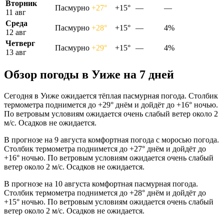
Вторник
Пасмурно
+27°
+15°
—
—
11 авг
Среда
Пасмурно
+28°
+15°
—
4%
12 авг
Четверг
Пасмурно
+29°
+15°
—
4%
13 авг
Обзор погоды в Уиже на 7 дней
Сегодня в Уиже ожидается тёплая пасмурная погода. Столбик
термометра поднимется до +29° днём и дойдёт до +16° ночью.
По ветровым условиям ожидается очень слабый ветер около 2
м/с. Осадков не ожидается.
В прогнозе на 9 августа комфортная погода с моросью погода.
Столбик термометра поднимется до +27° днём и дойдёт до
+16° ночью. По ветровым условиям ожидается очень слабый
ветер около 2 м/с. Осадков не ожидается.
В прогнозе на 10 августа комфортная пасмурная погода.
Столбик термометра поднимется до +28° днём и дойдёт до
+15° ночью. По ветровым условиям ожидается очень слабый
ветер около 2 м/с. Осадков не ожидается.