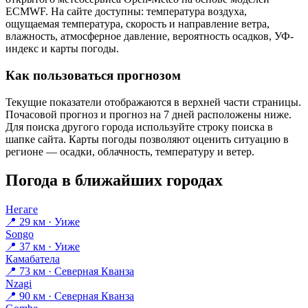
ECMWF. На сайте доступны: температура воздуха,
ощущаемая температура, скорость и направление ветра,
влажность, атмосферное давление, вероятность осадков, УФ-
индекс и карты погоды.
Как пользоваться прогнозом
Текущие показатели отображаются в верхней части страницы.
Почасовой прогноз и прогноз на 7 дней расположены ниже.
Для поиска другого города используйте строку поиска в
шапке сайта. Карты погоды позволяют оценить ситуацию в
регионе — осадки, облачность, температуру и ветер.
Погода в ближайших городах
Негаге
📍 29 км · Уиже
Songo
📍 37 км · Уиже
Камабатела
📍 73 км · Северная Кванза
Nzagi
📍 90 км · Северная Кванза