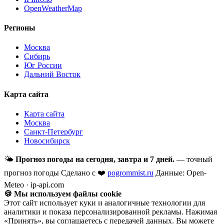
OpenWeatherMap
Регионы
Москва
Сибирь
Юг России
Дальний Восток
Карта сайта
Карта сайта
Москва
Санкт-Петербург
Новосибирск
🌤
Прогноз погоды на сегодня, завтра и 7 дней.
— точный
прогноз погоды
Сделано с ❤️
pogrommist.ru
Данные: Open-
Meteo · ip-api.com
🍪 Мы используем файлы cookie
Этот сайт использует куки и аналогичные технологии для
аналитики и показа персонализированной рекламы. Нажимая
«Принять», вы соглашаетесь с передачей данных. Вы можете