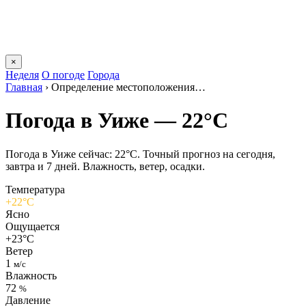
×
Неделя
О погоде
Города
Главная
›
Определение местоположения…
Погода в Уиже — 22°C
Погода в Уиже сейчас: 22°C. Точный прогноз на сегодня,
завтра и 7 дней. Влажность, ветер, осадки.
Температура
+22°C
Ясно
Ощущается
+23°C
Ветер
1
м/с
Влажность
72
%
Давление