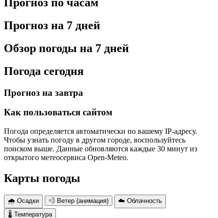
Прогноз по часам
Прогноз на 7 дней
Обзор погоды на 7 дней
Погода сегодня
Прогноз на завтра
Как пользоваться сайтом
Погода определяется автоматически по вашему IP-адресу.
Чтобы узнать погоду в другом городе, воспользуйтесь
поиском выше. Данные обновляются каждые 30 минут из
открытого метеосервиса Open-Meteo.
Карты погоды
🌧 Осадки
💨 Ветер (анимация)
☁️ Облачность
🌡 Температура