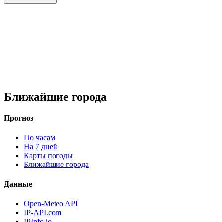
Ближайшие города
Прогноз
По часам
На 7 дней
Карты погоды
Ближайшие города
Данные
Open-Meteo API
IP-API.com
IPInfo.io