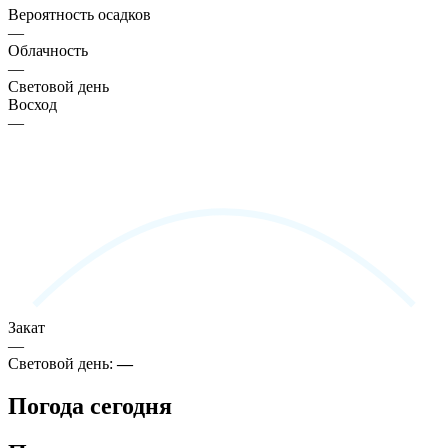
Вероятность осадков
—
Облачность
—
Световой день
Восход
—
Закат
—
Световой день:
—
Погода сегодня