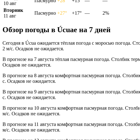
Пасмурно
+28°
+15°
—
—
10 авг
Вторник
Пасмурно
+27°
+17°
—
2%
11 авг
Обзор погоды в Úcuaе на 7 дней
Сегодня в Úcua ожидается тёплая погода с моросью погода. Ст
2 м/с. Осадков не ожидается.
В прогнозе на 7 августа тёплая пасмурная погода. Столбик тер
Осадков не ожидается.
В прогнозе на 8 августа комфортная пасмурная погода. Столби
с. Осадков не ожидается.
В прогнозе на 9 августа комфортная пасмурная погода. Столби
с. Осадков не ожидается.
В прогнозе на 10 августа комфортная пасмурная погода. Столб
м/с. Осадков не ожидается.
В прогнозе на 11 августа комфортная пасмурная погода. Столб
м/с. Осадков не ожидается.