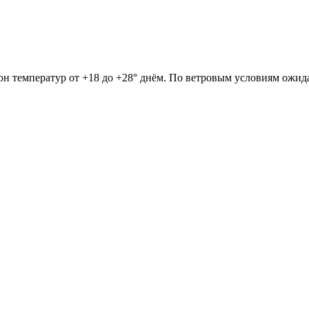
он температур от +18 до +28° днём. По ветровым условиям ожида