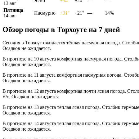
Ясно
+34°
+20°
—
—
13 авг
Пятница
Пасмурно
+31°
+21°
—
14%
14 авг
Обзор погоды в Торхоуте на 7 дней
Сегодня в Торхоут ожидается тёплая пасмурная погода. Столби
Осадков не ожидается.
В прогнозе на 10 августа комфортная пасмурная погода. Столб
Осадков не ожидается.
В прогнозе на 11 августа комфортная пасмурная погода. Столб
Осадков не ожидается.
В прогнозе на 12 августа комфортная почти ясная погода. Сто
м/с. Осадков не ожидается.
В прогнозе на 13 августа тёплая ясная погода. Столбик термом
Осадков не ожидается.
В прогнозе на 14 августа тёплая ясная погода. Столбик термом
Осадков не ожидается.