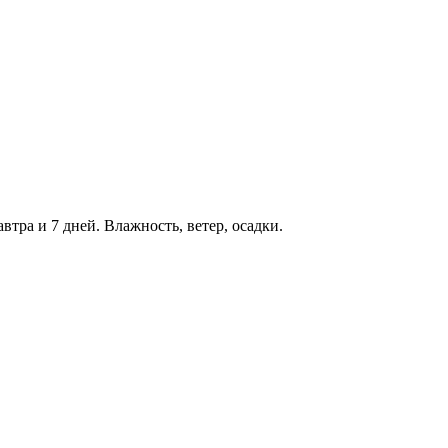
втра и 7 дней. Влажность, ветер, осадки.