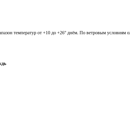
апазон температур от +10 до +26° днём. По ветровым условиям о
ждь