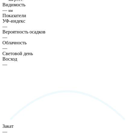
Видимость
—
км
Показатели
УФ-индекс
—
Вероятность осадков
—
Облачность
—
Световой день
Восход
—
Закат
—