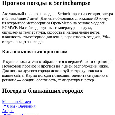
Прогноз погоды в Serinchampsе
Актуальный прогноз погоды в Serinchampsе на сегодня, завтра
и ближайшие 7 дней. Данные обновляются каждые 30 минут
из открытого метеосервиса Open-Meteo на основе моделей
ECMWF. На сайте доступны: температура воздуха,
ощущаемая температура, скорость и направление ветра,
влажность, атмосферное давление, вероятность осадков, УФ-
индекс и карты погоды.
Как пользоваться прогнозом
Текущие показатели отображаются в верхней части страницы.
Почасовой прогноз и прогноз на 7 дней расположены ниже.
Для поиска другого города используйте строку поиска в
шапке сайта. Карты погоды позволяют оценить ситуацию в
регионе — осадки, облачность, температуру и ветер.
Погода в ближайших городах
Марш-ан-Фамен
📍 8 км · Валлония
Анден