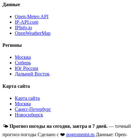
Данные
Open-Meteo API
IP-API.com
IPInfo.io
OpenWeatherMap
Регионы
Москва
Сибирь
Юг России
Дальний Восток
Карта сайта
Карта сайта
Москва
Санкт-Петербург
Новосибирск
🌤
Прогноз погоды на сегодня, завтра и 7 дней.
— точный
прогноз погоды
Сделано с ❤️
pogrommist.ru
Данные: Open-