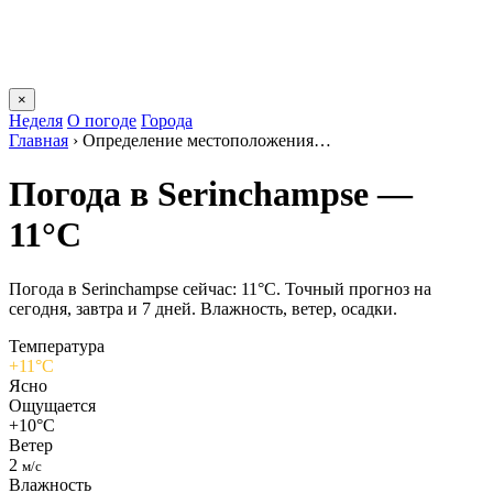
×
Неделя
О погоде
Города
Главная
›
Определение местоположения…
Погода в Serinchampsе —
11°C
Погода в Serinchampsе сейчас: 11°C. Точный прогноз на
сегодня, завтра и 7 дней. Влажность, ветер, осадки.
Температура
+11°C
Ясно
Ощущается
+10°C
Ветер
2
м/с
Влажность