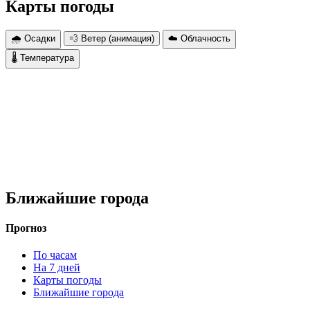
Карты погоды
🌧 Осадки
💨 Ветер (анимация)
☁️ Облачность
🌡 Температура
Ближайшие города
Прогноз
По часам
На 7 дней
Карты погоды
Ближайшие города