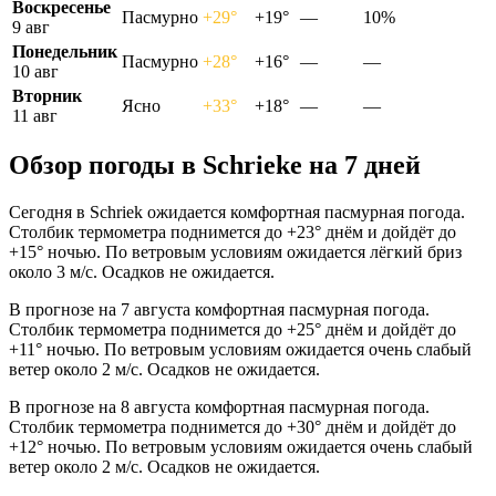
Воскресенье
Пасмурно
+29°
+19°
—
10%
9 авг
Понедельник
Пасмурно
+28°
+16°
—
—
10 авг
Вторник
Ясно
+33°
+18°
—
—
11 авг
Обзор погоды в Schriekе на 7 дней
Сегодня в Schriek ожидается комфортная пасмурная погода.
Столбик термометра поднимется до +23° днём и дойдёт до
+15° ночью. По ветровым условиям ожидается лёгкий бриз
около 3 м/с. Осадков не ожидается.
В прогнозе на 7 августа комфортная пасмурная погода.
Столбик термометра поднимется до +25° днём и дойдёт до
+11° ночью. По ветровым условиям ожидается очень слабый
ветер около 2 м/с. Осадков не ожидается.
В прогнозе на 8 августа комфортная пасмурная погода.
Столбик термометра поднимется до +30° днём и дойдёт до
+12° ночью. По ветровым условиям ожидается очень слабый
ветер около 2 м/с. Осадков не ожидается.