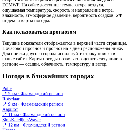
ECMWF. На сайте доступны: температура воздуха,
ощущаемая температура, скорость и направление ветра,
влажность, атмосферное давление, вероятность осадков, УФ-
индекс и карты погоды.
Как пользоваться прогнозом
Текущие показатели отображаются в верхней части страницы.
Почасовой прогноз и прогноз на 7 дней расположены ниже.
Для поиска другого города используйте строку поиска в
шапке сайта. Карты погоды позволяют оценить ситуацию в
регионе — осадки, облачность, температуру и ветер.
Погода в ближайших городах
Putte
📍 5 км · Фламандский регион
Rotselaar
📍 9 км · Фламандский регион
Ааршот
📍 11 км · Фламандский регион
Sint-Katelijne-Waver
📍 12 км · Фламандский регион