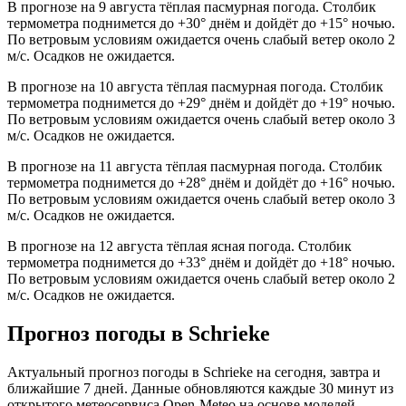
В прогнозе на 9 августа тёплая пасмурная погода. Столбик
термометра поднимется до +30° днём и дойдёт до +15° ночью.
По ветровым условиям ожидается очень слабый ветер около 2
м/с. Осадков не ожидается.
В прогнозе на 10 августа тёплая пасмурная погода. Столбик
термометра поднимется до +29° днём и дойдёт до +19° ночью.
По ветровым условиям ожидается очень слабый ветер около 3
м/с. Осадков не ожидается.
В прогнозе на 11 августа тёплая пасмурная погода. Столбик
термометра поднимется до +28° днём и дойдёт до +16° ночью.
По ветровым условиям ожидается очень слабый ветер около 3
м/с. Осадков не ожидается.
В прогнозе на 12 августа тёплая ясная погода. Столбик
термометра поднимется до +33° днём и дойдёт до +18° ночью.
По ветровым условиям ожидается очень слабый ветер около 2
м/с. Осадков не ожидается.
Прогноз погоды в Schriekе
Актуальный прогноз погоды в Schriekе на сегодня, завтра и
ближайшие 7 дней. Данные обновляются каждые 30 минут из
открытого метеосервиса Open-Meteo на основе моделей