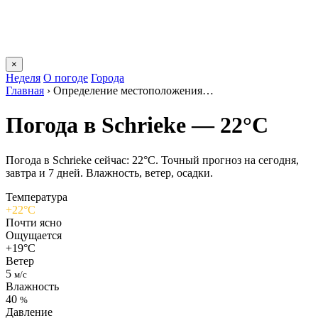
×
Неделя
О погоде
Города
Главная
›
Определение местоположения…
Погода в Schriekе — 22°C
Погода в Schriekе сейчас: 22°C. Точный прогноз на сегодня,
завтра и 7 дней. Влажность, ветер, осадки.
Температура
+22°C
Почти ясно
Ощущается
+19°C
Ветер
5
м/с
Влажность
40
%
Давление