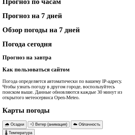
Прогноз по часам
Прогноз на 7 дней
Обзор погоды на 7 дней
Погода сегодня
Прогноз на завтра
Как пользоваться сайтом
Погода определяется автоматически по вашему IP-адресу.
Чтобы узнать погоду в другом городе, воспользуйтесь
поиском выше. Данные обновляются каждые 30 минут из
открытого метеосервиса Open-Meteo.
Карты погоды
🌧 Осадки
💨 Ветер (анимация)
☁️ Облачность
🌡 Температура