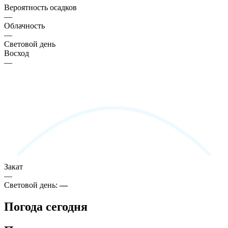
Вероятность осадков
—
Облачность
—
Световой день
Восход
—
Закат
—
Световой день:
—
Погода сегодня