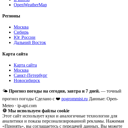
OpenWeatherMap
Регионы
Москва
Сибирь
Юг России
Дальний Восток
Карта сайта
Карта сайта
Москва
Санкт-Петербург
Новосибирск
🌤
Прогноз погоды на сегодня, завтра и 7 дней.
— точный
прогноз погоды
Сделано с ❤️
pogrommist.ru
Данные: Open-
Meteo · ip-api.com
🍪 Мы используем файлы cookie
Этот сайт использует куки и аналогичные технологии для
аналитики и показа персонализированной рекламы. Нажимая
«Принять», вы соглашаетесь с передачей данных. Вы можете