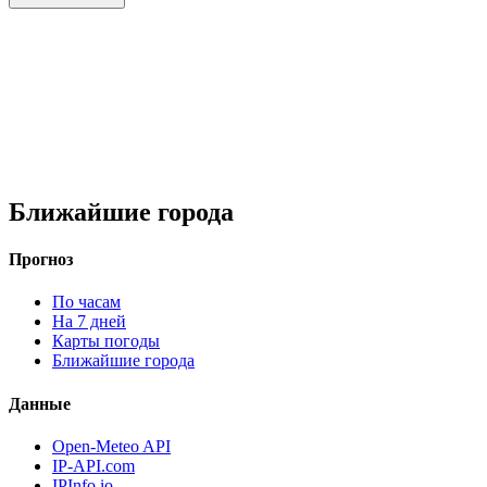
Ближайшие города
Прогноз
По часам
На 7 дней
Карты погоды
Ближайшие города
Данные
Open-Meteo API
IP-API.com
IPInfo.io