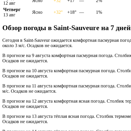
Ясно
+32°
+17°
—
2%
12 авг
Четверг
Ясно
+32°
+18°
—
1%
13 авг
Обзор погоды в Saint-Sauveurе на 7 дней
Сегодня в Saint-Sauveur ожидается комфортная пасмурная пого
около 3 м/с. Осадков не ожидается.
В прогнозе на 9 августа комфортная пасмурная погода. Столби
Осадков не ожидается.
В прогнозе на 10 августа комфортная пасмурная погода. Столб
Осадков не ожидается.
В прогнозе на 11 августа комфортная пасмурная погода. Столб
м/с. Осадков не ожидается.
В прогнозе на 12 августа комфортная ясная погода. Столбик те
Осадков не ожидается.
В прогнозе на 13 августа тёплая ясная погода. Столбик термом
Осадков не ожидается.