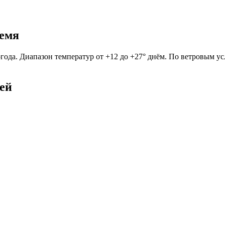
ремя
огода. Диапазон температур от +12 до +27° днём. По ветровым у
ней