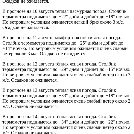
Осадков не ожидается.
В прогнозе на 10 августа тёплая пасмурная погода. Столбик
термометра поднимется до +27° днём и дойдёт до +18° ночью.
По ветровым условиям ожидается лёгкий бриз около 3 м/с.
Осадков не ожидается.
В прогнозе на 11 августа комфортная почти ясная погода.
Столбик термометра поднимется до +25° днём и дойдёт до
+14° ночью. По ветровым условиям ожидается очень слабый
ветер около 3 м/с. Осадков не ожидается.
В прогнозе на 12 августа тёплая ясная погода. Столбик
термометра поднимется до +29° днём и дойдёт до +15° ночью.
По ветровым условиям ожидается очень слабый ветер около 3
м/с. Осадков не ожидается.
В прогнозе на 13 августа тёплая ясная погода. Столбик
термометра поднимется до +33° днём и дойдёт до +18° ночью.
По ветровым условиям ожидается очень слабый ветер около 2
м/с. Осадков не ожидается.
В прогнозе на 14 августа тёплая ясная погода. Столбик
термометра поднимется до +34° днём и дойдёт до +22° ночью.
По ветровым условиям ожидается очень слабый ветер около 2
м/с. Осадков не ожидается.