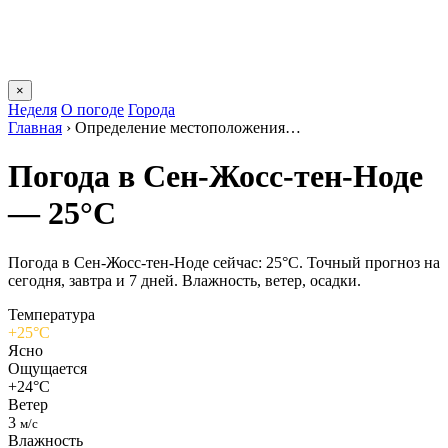
×
Неделя
О погоде
Города
Главная
›
Определение местоположения…
Погода в Сен-Жосс-тен-Ноде
— 25°C
Погода в Сен-Жосс-тен-Ноде сейчас: 25°C. Точный прогноз на
сегодня, завтра и 7 дней. Влажность, ветер, осадки.
Температура
+25°C
Ясно
Ощущается
+24°C
Ветер
3
м/с
Влажность