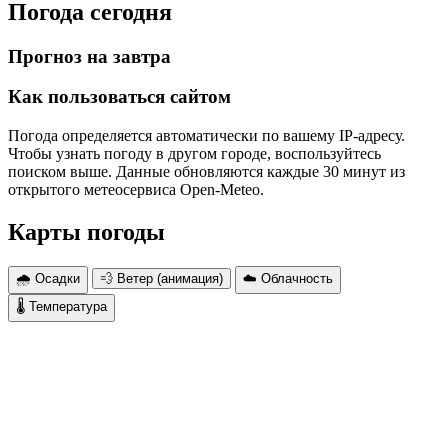
Погода сегодня
Прогноз на завтра
Как пользоваться сайтом
Погода определяется автоматически по вашему IP-адресу.
Чтобы узнать погоду в другом городе, воспользуйтесь
поиском выше. Данные обновляются каждые 30 минут из
открытого метеосервиса Open-Meteo.
Карты погоды
🌧 Осадки
💨 Ветер (анимация)
☁️ Облачность
🌡 Температура