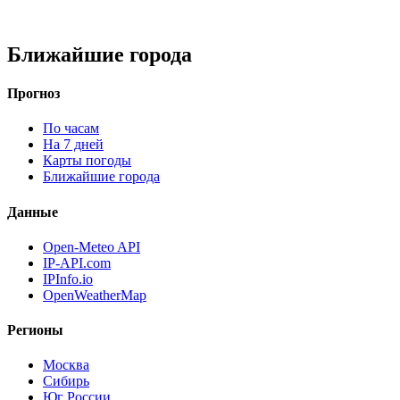
Ближайшие города
Прогноз
По часам
На 7 дней
Карты погоды
Ближайшие города
Данные
Open-Meteo API
IP-API.com
IPInfo.io
OpenWeatherMap
Регионы
Москва
Сибирь
Юг России