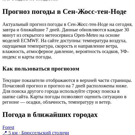
Прогноз погоды в Сен-Жосс-тен-Ноде
Актуальный прогноз погоды в Сен-Жосс-тен-Ноде на сегодня,
завтра и ближайшие 7 дней. Данные обновляются каждые 30
минут из открытого метеосервиса Open-Meteo на основе
моделей ECMWF. На сайте доступны: температура воздуха,
ощущаемая температура, скорость и направление ветра,
влажность, атмосферное давление, вероятность осадков, УФ-
индекс и карты погоды.
Как пользоваться прогнозом
Текущие показатели отображаются в верхней части страницы.
Почасовой прогноз и прогноз на 7 дней расположены ниже.
Для поиска другого города используйте строку поиска в
шапке сайта. Карты погоды позволяют оценить ситуацию в
регионе — осадки, облачность, температуру и ветер.
Погода в ближайших городах
Forest
📍 5 км · Брюссельский столичн