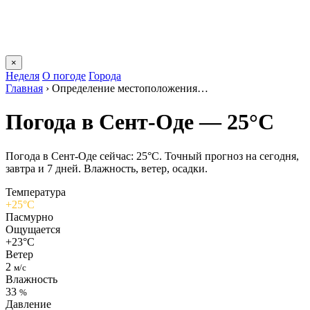
×
Неделя
О погоде
Города
Главная
›
Определение местоположения…
Погода в Сент-Оде — 25°C
Погода в Сент-Оде сейчас: 25°C. Точный прогноз на сегодня,
завтра и 7 дней. Влажность, ветер, осадки.
Температура
+25°C
Пасмурно
Ощущается
+23°C
Ветер
2
м/с
Влажность
33
%
Давление