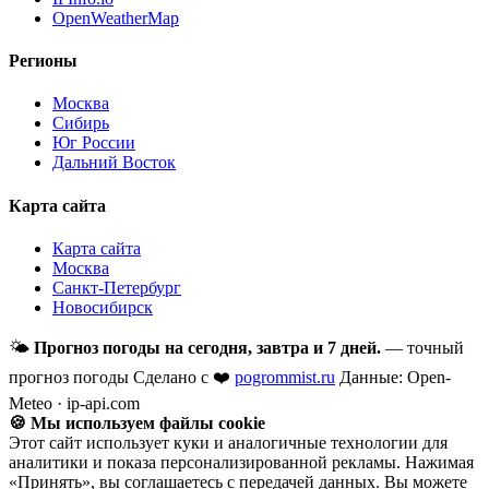
OpenWeatherMap
Регионы
Москва
Сибирь
Юг России
Дальний Восток
Карта сайта
Карта сайта
Москва
Санкт-Петербург
Новосибирск
🌤
Прогноз погоды на сегодня, завтра и 7 дней.
— точный
прогноз погоды
Сделано с ❤️
pogrommist.ru
Данные: Open-
Meteo · ip-api.com
🍪 Мы используем файлы cookie
Этот сайт использует куки и аналогичные технологии для
аналитики и показа персонализированной рекламы. Нажимая
«Принять», вы соглашаетесь с передачей данных. Вы можете