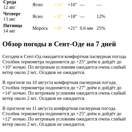
Среда
Ясно
+31°
+16°
—
—
12 авг
Четверг
Ясно
+32°
+18°
—
12%
13 авг
Пятница
Морось
+30°
+21°
0.6 мм
25%
14 авг
Обзор погоды в Сент-Оде на 7 дней
Сегодня в Сент-Од ожидается комфортная пасмурная погода.
Столбик термометра поднимется до +25° днём и дойдёт до
+10° ночью. По ветровым условиям ожидается очень слабый
ветер около 2 м/с. Осадков не ожидается.
В прогнозе на 10 августа комфортная пасмурная погода.
Столбик термометра поднимется до +27° днём и дойдёт до
+14° ночью. По ветровым условиям ожидается очень слабый
ветер около 2 м/с. Осадков не ожидается.
В прогнозе на 11 августа комфортная пасмурная погода.
Столбик термометра поднимется до +25° днём и дойдёт до
+12° ночью. По ветровым условиям ожидается очень слабый
ветер около 2 м/с. Осадков не ожидается.