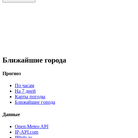
Ближайшие города
Прогноз
По часам
На 7 дней
Карты погоды
Ближайшие города
Данные
Open-Meteo API
IP-API.com
IPInfo.io