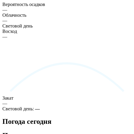
Вероятность осадков
—
Облачность
—
Световой день
Восход
—
Закат
—
Световой день:
—
Погода сегодня