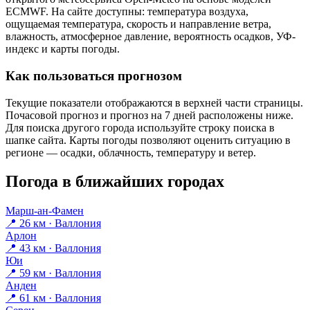
ECMWF. На сайте доступны: температура воздуха,
ощущаемая температура, скорость и направление ветра,
влажность, атмосферное давление, вероятность осадков, УФ-
индекс и карты погоды.
Как пользоваться прогнозом
Текущие показатели отображаются в верхней части страницы.
Почасовой прогноз и прогноз на 7 дней расположены ниже.
Для поиска другого города используйте строку поиска в
шапке сайта. Карты погоды позволяют оценить ситуацию в
регионе — осадки, облачность, температуру и ветер.
Погода в ближайших городах
Марш-ан-Фамен
📍 26 км · Валлония
Арлон
📍 43 км · Валлония
Юи
📍 59 км · Валлония
Анден
📍 61 км · Валлония