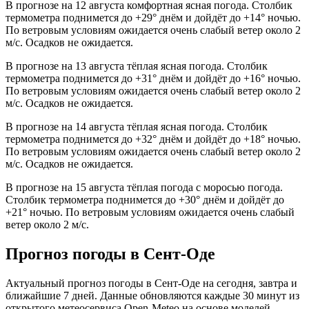
В прогнозе на 12 августа комфортная ясная погода. Столбик
термометра поднимется до +29° днём и дойдёт до +14° ночью.
По ветровым условиям ожидается очень слабый ветер около 2
м/с. Осадков не ожидается.
В прогнозе на 13 августа тёплая ясная погода. Столбик
термометра поднимется до +31° днём и дойдёт до +16° ночью.
По ветровым условиям ожидается очень слабый ветер около 2
м/с. Осадков не ожидается.
В прогнозе на 14 августа тёплая ясная погода. Столбик
термометра поднимется до +32° днём и дойдёт до +18° ночью.
По ветровым условиям ожидается очень слабый ветер около 2
м/с. Осадков не ожидается.
В прогнозе на 15 августа тёплая погода с моросью погода.
Столбик термометра поднимется до +30° днём и дойдёт до
+21° ночью. По ветровым условиям ожидается очень слабый
ветер около 2 м/с.
Прогноз погоды в Сент-Оде
Актуальный прогноз погоды в Сент-Оде на сегодня, завтра и
ближайшие 7 дней. Данные обновляются каждые 30 минут из
открытого метеосервиса Open-Meteo на основе моделей