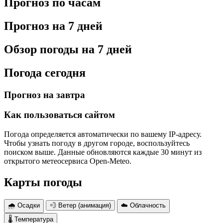
Прогноз по часам
Прогноз на 7 дней
Обзор погоды на 7 дней
Погода сегодня
Прогноз на завтра
Как пользоваться сайтом
Погода определяется автоматически по вашему IP-адресу.
Чтобы узнать погоду в другом городе, воспользуйтесь
поиском выше. Данные обновляются каждые 30 минут из
открытого метеосервиса Open-Meteo.
Карты погоды
🌧 Осадки
💨 Ветер (анимация)
☁️ Облачность
🌡 Температура