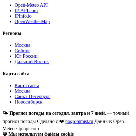
Open-Meteo API
IP-API.com
IPInfo.io
OpenWeatherMap
Регионы
Москва
Сибирь
Юг России
Дальний Восток
Карта сайта
Карта сайта
Москва
Санкт-Петербург
Новосибирск
🌤
Прогноз погоды на сегодня, завтра и 7 дней.
— точный
прогноз погоды
Сделано с ❤️
pogrommist.ru
Данные: Open-
Meteo · ip-api.com
🍪 Мы используем файлы cookie