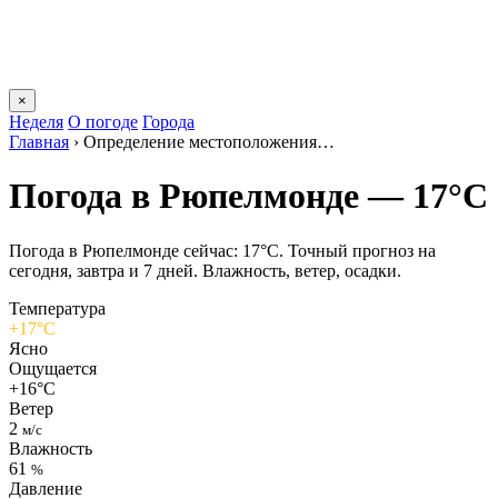
×
Неделя
О погоде
Города
Главная
›
Определение местоположения…
Погода в Рюпелмонде — 17°C
Погода в Рюпелмонде сейчас: 17°C. Точный прогноз на
сегодня, завтра и 7 дней. Влажность, ветер, осадки.
Температура
+17°C
Ясно
Ощущается
+16°C
Ветер
2
м/с
Влажность
61
%
Давление