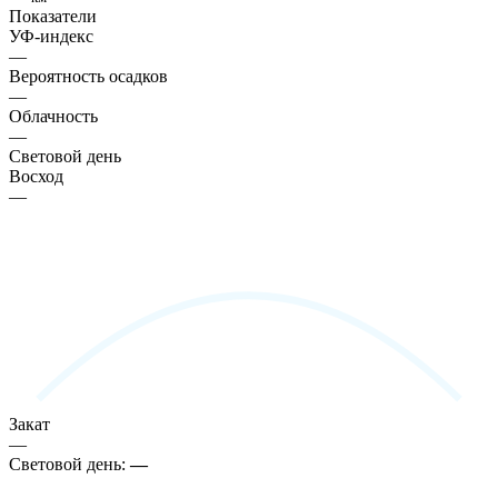
Показатели
УФ-индекс
—
Вероятность осадков
—
Облачность
—
Световой день
Восход
—
Закат
—
Световой день:
—