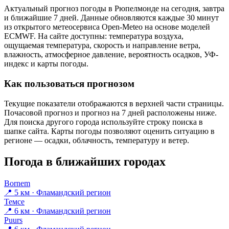
Актуальный прогноз погоды в Рюпелмонде на сегодня, завтра
и ближайшие 7 дней. Данные обновляются каждые 30 минут
из открытого метеосервиса Open-Meteo на основе моделей
ECMWF. На сайте доступны: температура воздуха,
ощущаемая температура, скорость и направление ветра,
влажность, атмосферное давление, вероятность осадков, УФ-
индекс и карты погоды.
Как пользоваться прогнозом
Текущие показатели отображаются в верхней части страницы.
Почасовой прогноз и прогноз на 7 дней расположены ниже.
Для поиска другого города используйте строку поиска в
шапке сайта. Карты погоды позволяют оценить ситуацию в
регионе — осадки, облачность, температуру и ветер.
Погода в ближайших городах
Bornem
📍 5 км · Фламандский регион
Темсе
📍 6 км · Фламандский регион
Puurs