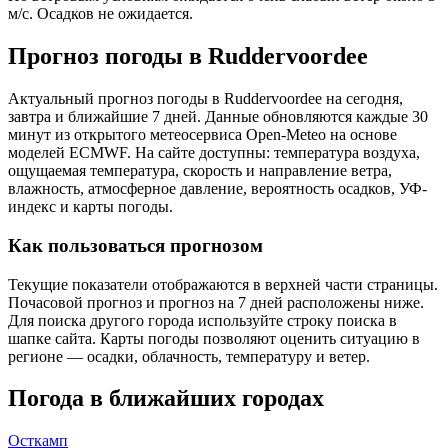
м/с. Осадков не ожидается.
Прогноз погоды в Ruddervoordeе
Актуальный прогноз погоды в Ruddervoordeе на сегодня,
завтра и ближайшие 7 дней. Данные обновляются каждые 30
минут из открытого метеосервиса Open-Meteo на основе
моделей ECMWF. На сайте доступны: температура воздуха,
ощущаемая температура, скорость и направление ветра,
влажность, атмосферное давление, вероятность осадков, УФ-
индекс и карты погоды.
Как пользоваться прогнозом
Текущие показатели отображаются в верхней части страницы.
Почасовой прогноз и прогноз на 7 дней расположены ниже.
Для поиска другого города используйте строку поиска в
шапке сайта. Карты погоды позволяют оценить ситуацию в
регионе — осадки, облачность, температуру и ветер.
Погода в ближайших городах
Осткамп