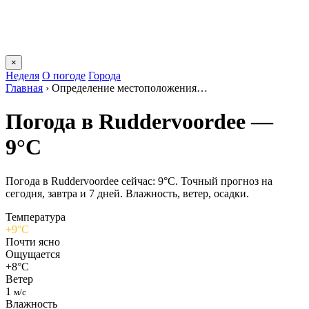
×
Неделя
О погоде
Города
Главная
›
Определение местоположения…
Погода в Ruddervoordeе —
9°C
Погода в Ruddervoordeе сейчас: 9°C. Точный прогноз на
сегодня, завтра и 7 дней. Влажность, ветер, осадки.
Температура
+9°C
Почти ясно
Ощущается
+8°C
Ветер
1
м/с
Влажность