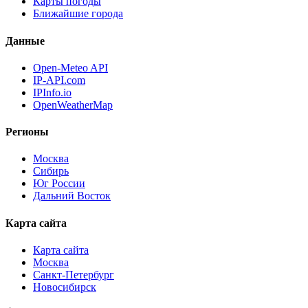
Карты погоды
Ближайшие города
Данные
Open-Meteo API
IP-API.com
IPInfo.io
OpenWeatherMap
Регионы
Москва
Сибирь
Юг России
Дальний Восток
Карта сайта
Карта сайта
Москва
Санкт-Петербург
Новосибирск