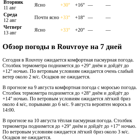
Вторник
Ясно
+30°
+16°
—
—
11 авг
Среда
Почти ясно
+33°
+18°
—
—
12 авг
Четверг
Ясно
+33°
+20°
—
—
13 авг
Обзор погоды в Rouvroyе на 7 дней
Сегодня в Rouvroy ожидается комфортная пасмурная погода.
Столбик термометра поднимется до +29° днём и дойдёт до
+12° ночью. По ветровым условиям ожидается очень слабый
ветер около 2 м/с. Осадков не ожидается.
В прогнозе на 9 августа комфортная погода с моросью погода.
Столбик термометра поднимется до +28° днём и дойдёт до
+14° ночью. По ветровым условиям ожидается лёгкий бриз
около 4 м/с, порывами до 6 м/с. 9 августа вероятен морось в
14:00.
В прогнозе на 10 августа тёплая пасмурная погода. Столбик
термометра поднимется до +29° днём и дойдёт до +17° ночью.
По ветровым условиям ожидается лёгкий бриз около 3 м/с.
Осадков не ожидается.