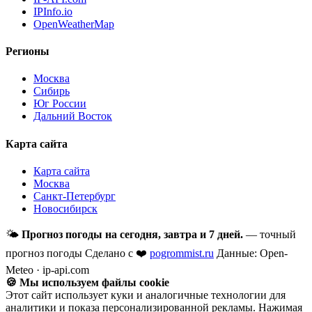
IPInfo.io
OpenWeatherMap
Регионы
Москва
Сибирь
Юг России
Дальний Восток
Карта сайта
Карта сайта
Москва
Санкт-Петербург
Новосибирск
🌤
Прогноз погоды на сегодня, завтра и 7 дней.
— точный
прогноз погоды
Сделано с ❤️
pogrommist.ru
Данные: Open-
Meteo · ip-api.com
🍪 Мы используем файлы cookie
Этот сайт использует куки и аналогичные технологии для
аналитики и показа персонализированной рекламы. Нажимая