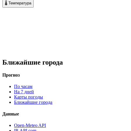
🌡 Температура
Ближайшие города
Прогноз
По часам
На 7 дней
Карты погоды
Ближайшие города
Данные
Open-Meteo API
IP-API.com