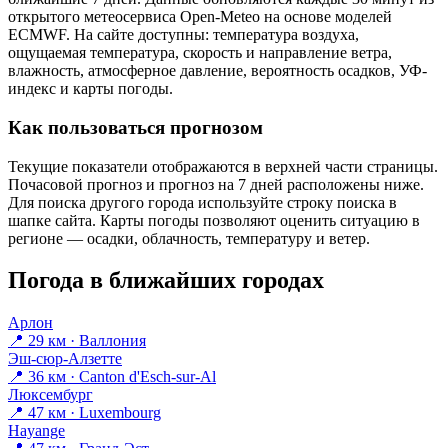
открытого метеосервиса Open-Meteo на основе моделей
ECMWF. На сайте доступны: температура воздуха,
ощущаемая температура, скорость и направление ветра,
влажность, атмосферное давление, вероятность осадков, УФ-
индекс и карты погоды.
Как пользоваться прогнозом
Текущие показатели отображаются в верхней части страницы.
Почасовой прогноз и прогноз на 7 дней расположены ниже.
Для поиска другого города используйте строку поиска в
шапке сайта. Карты погоды позволяют оценить ситуацию в
регионе — осадки, облачность, температуру и ветер.
Погода в ближайших городах
Арлон
📍 29 км · Валлония
Эш-сюр-Алзетте
📍 36 км · Canton d'Esch-sur-Al
Люксембург
📍 47 км · Luxembourg
Hayange