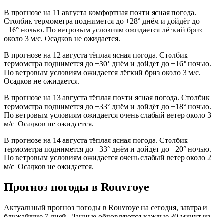
В прогнозе на 11 августа комфортная почти ясная погода.
Столбик термометра поднимется до +28° днём и дойдёт до
+16° ночью. По ветровым условиям ожидается лёгкий бриз
около 3 м/с. Осадков не ожидается.
В прогнозе на 12 августа тёплая ясная погода. Столбик
термометра поднимется до +30° днём и дойдёт до +16° ночью.
По ветровым условиям ожидается лёгкий бриз около 3 м/с.
Осадков не ожидается.
В прогнозе на 13 августа тёплая почти ясная погода. Столбик
термометра поднимется до +33° днём и дойдёт до +18° ночью.
По ветровым условиям ожидается очень слабый ветер около 3
м/с. Осадков не ожидается.
В прогнозе на 14 августа тёплая ясная погода. Столбик
термометра поднимется до +33° днём и дойдёт до +20° ночью.
По ветровым условиям ожидается очень слабый ветер около 2
м/с. Осадков не ожидается.
Прогноз погоды в Rouvroyе
Актуальный прогноз погоды в Rouvroyе на сегодня, завтра и
ближайшие 7 дней. Данные обновляются каждые 30 минут из