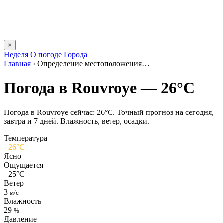
×
Неделя
О погоде
Города
Главная
›
Определение местоположения…
Погода в Rouvroyе — 26°C
Погода в Rouvroyе сейчас: 26°C. Точный прогноз на сегодня,
завтра и 7 дней. Влажность, ветер, осадки.
Температура
+26°C
Ясно
Ощущается
+25°C
Ветер
3
м/с
Влажность
29
%
Давление