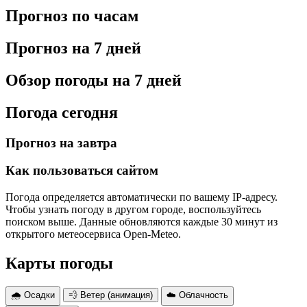
Прогноз по часам
Прогноз на 7 дней
Обзор погоды на 7 дней
Погода сегодня
Прогноз на завтра
Как пользоваться сайтом
Погода определяется автоматически по вашему IP-адресу.
Чтобы узнать погоду в другом городе, воспользуйтесь
поиском выше. Данные обновляются каждые 30 минут из
открытого метеосервиса Open-Meteo.
Карты погоды
🌧 Осадки
💨 Ветер (анимация)
☁️ Облачность