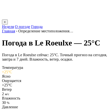
×
Неделя
О погоде
Города
Главная
›
Определение местоположения…
Погода в Le Roeulxе — 25°C
Погода в Le Roeulxе сейчас: 25°C. Точный прогноз на сегодня,
завтра и 7 дней. Влажность, ветер, осадки.
Температура
+25°C
Ясно
Ощущается
+25°C
Ветер
2
м/с
Влажность
30
%
Давление