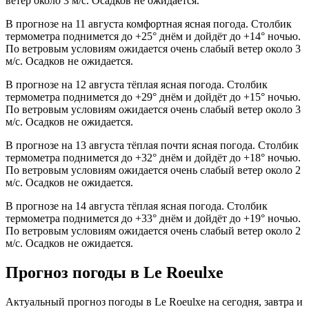
ветер около 3 м/с. Осадков не ожидается.
В прогнозе на 11 августа комфортная ясная погода. Столбик
термометра поднимется до +25° днём и дойдёт до +14° ночью.
По ветровым условиям ожидается очень слабый ветер около 3
м/с. Осадков не ожидается.
В прогнозе на 12 августа тёплая ясная погода. Столбик
термометра поднимется до +29° днём и дойдёт до +15° ночью.
По ветровым условиям ожидается очень слабый ветер около 3
м/с. Осадков не ожидается.
В прогнозе на 13 августа тёплая почти ясная погода. Столбик
термометра поднимется до +32° днём и дойдёт до +18° ночью.
По ветровым условиям ожидается очень слабый ветер около 2
м/с. Осадков не ожидается.
В прогнозе на 14 августа тёплая ясная погода. Столбик
термометра поднимется до +33° днём и дойдёт до +19° ночью.
По ветровым условиям ожидается очень слабый ветер около 2
м/с. Осадков не ожидается.
Прогноз погоды в Le Roeulxе
Актуальный прогноз погоды в Le Roeulxе на сегодня, завтра и