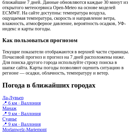
ближайшие 7 дней. Данные обновляются каждые 30 минут из
открытого метеосервиса Open-Meteo на основе моделей
ECMWF. На сайте доступны: температура воздуха,
ощущаемая температура, скорость и направление ветра,
влажность, атмосферное давление, вероятность осадков, УФ-
индекс и карты погоды.
Как пользоваться прогнозом
Текущие показатели отображаются в верхней части страницы.
Почасовой прогноз и прогноз на 7 дней расположены ниже.
Для поиска другого города используйте строку поиска в
шапке сайта. Карты погоды позволяют оценить ситуацию в
регионе — осадки, облачность, температуру и ветер.
Погода в ближайших городах
Ла-Лувьер
📍 6 км · Валлония
Манаж
📍 9 км · Валлония
Суанье
📍 9 км · Валлония
Morlanwelz-Mariemont