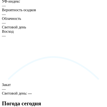
УФ-индекс
—
Вероятность осадков
—
Облачность
—
Световой день
Восход
—
Закат
—
Световой день:
—
Погода сегодня