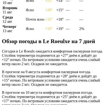
Ясно
+25°
+14°
—
—
10 авг
Вторник
Ясно
+29°
+15°
—
—
11 авг
Среда
Почти ясно
+32°
+18°
—
—
12 авг
Четверг
Ясно
+33°
+19°
—
2%
13 авг
Обзор погоды в Le Roeulxе на 7 дней
Сегодня в Le Roeulx ожидается комфортная пасмурная погода.
Столбик термометра поднимется до +27° днём и дойдёт до
+12° ночью. По ветровым условиям ожидается очень слабый
ветер около 2 м/с. Осадков не ожидается.
В прогнозе на 9 августа комфортная пасмурная погода.
Столбик термометра поднимется до +28° днём и дойдёт до
+15° ночью. По ветровым условиям ожидается очень слабый
ветер около 2 м/с. Осадков не ожидается.
В прогнозе на 10 августа комфортная пасмурная погода.
Столбик термометра поднимется до +25° днём и дойдёт до
+17° ночью. По ветровым условиям ожидается очень слабый