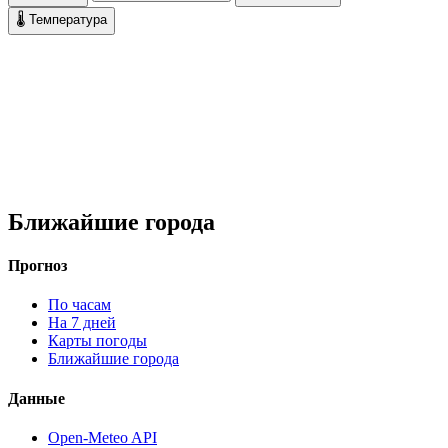
🌡 Температура
Ближайшие города
Прогноз
По часам
На 7 дней
Карты погоды
Ближайшие города
Данные
Open-Meteo API