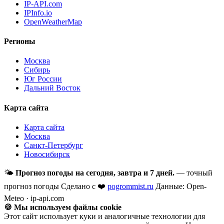
IP-API.com
IPInfo.io
OpenWeatherMap
Регионы
Москва
Сибирь
Юг России
Дальний Восток
Карта сайта
Карта сайта
Москва
Санкт-Петербург
Новосибирск
🌤
Прогноз погоды на сегодня, завтра и 7 дней.
— точный
прогноз погоды
Сделано с ❤️
pogrommist.ru
Данные: Open-
Meteo · ip-api.com
🍪 Мы используем файлы cookie
Этот сайт использует куки и аналогичные технологии для