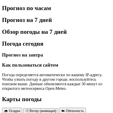
Прогноз по часам
Прогноз на 7 дней
Обзор погоды на 7 дней
Погода сегодня
Прогноз на завтра
Как пользоваться сайтом
Погода определяется автоматически по вашему IP-адресу.
Чтобы узнать погоду в другом городе, воспользуйтесь
поиском выше. Данные обновляются каждые 30 минут из
открытого метеосервиса Open-Meteo.
Карты погоды
🌧 Осадки
💨 Ветер (анимация)
☁️ Облачность