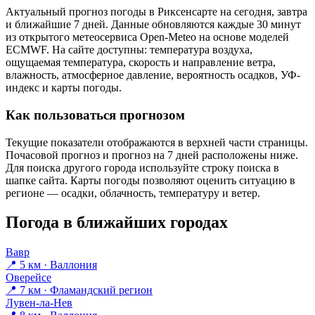
Актуальный прогноз погоды в Риксенсарте на сегодня, завтра
и ближайшие 7 дней. Данные обновляются каждые 30 минут
из открытого метеосервиса Open-Meteo на основе моделей
ECMWF. На сайте доступны: температура воздуха,
ощущаемая температура, скорость и направление ветра,
влажность, атмосферное давление, вероятность осадков, УФ-
индекс и карты погоды.
Как пользоваться прогнозом
Текущие показатели отображаются в верхней части страницы.
Почасовой прогноз и прогноз на 7 дней расположены ниже.
Для поиска другого города используйте строку поиска в
шапке сайта. Карты погоды позволяют оценить ситуацию в
регионе — осадки, облачность, температуру и ветер.
Погода в ближайших городах
Вавр
📍 5 км · Валлония
Оверейсе
📍 7 км · Фламандский регион
Лувен-ла-Нев