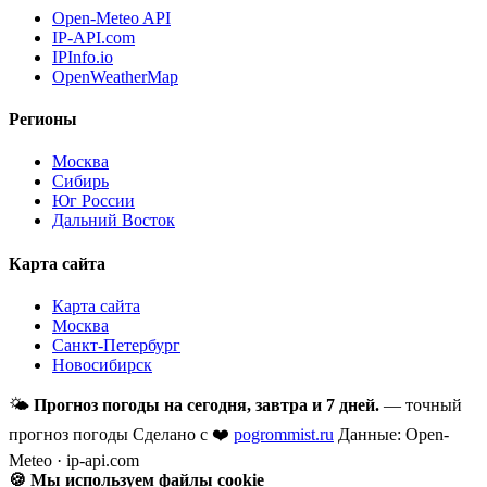
Open-Meteo API
IP-API.com
IPInfo.io
OpenWeatherMap
Регионы
Москва
Сибирь
Юг России
Дальний Восток
Карта сайта
Карта сайта
Москва
Санкт-Петербург
Новосибирск
🌤
Прогноз погоды на сегодня, завтра и 7 дней.
— точный
прогноз погоды
Сделано с ❤️
pogrommist.ru
Данные: Open-
Meteo · ip-api.com
🍪 Мы используем файлы cookie