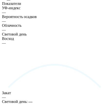
Показатели
УФ-индекс
—
Вероятность осадков
—
Облачность
—
Световой день
Восход
—
Закат
—
Световой день:
—