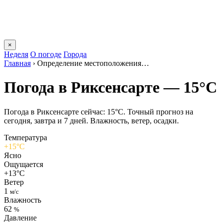
×
Неделя
О погоде
Города
Главная
›
Определение местоположения…
Погода в Риксенсарте — 15°C
Погода в Риксенсарте сейчас: 15°C. Точный прогноз на
сегодня, завтра и 7 дней. Влажность, ветер, осадки.
Температура
+15°C
Ясно
Ощущается
+13°C
Ветер
1
м/с
Влажность
62
%
Давление