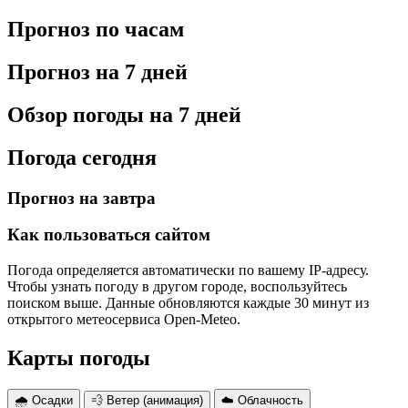
Прогноз по часам
Прогноз на 7 дней
Обзор погоды на 7 дней
Погода сегодня
Прогноз на завтра
Как пользоваться сайтом
Погода определяется автоматически по вашему IP-адресу.
Чтобы узнать погоду в другом городе, воспользуйтесь
поиском выше. Данные обновляются каждые 30 минут из
открытого метеосервиса Open-Meteo.
Карты погоды
🌧 Осадки
💨 Ветер (анимация)
☁️ Облачность