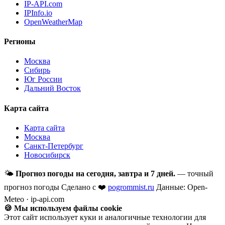
IP-API.com
IPInfo.io
OpenWeatherMap
Регионы
Москва
Сибирь
Юг России
Дальний Восток
Карта сайта
Карта сайта
Москва
Санкт-Петербург
Новосибирск
🌤
Прогноз погоды на сегодня, завтра и 7 дней.
— точный
прогноз погоды
Сделано с ❤️
pogrommist.ru
Данные: Open-
Meteo · ip-api.com
🍪 Мы используем файлы cookie
Этот сайт использует куки и аналогичные технологии для