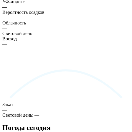
УФ-индекс
—
Вероятность осадков
—
Облачность
—
Световой день
Восход
—
Закат
—
Световой день:
—
Погода сегодня