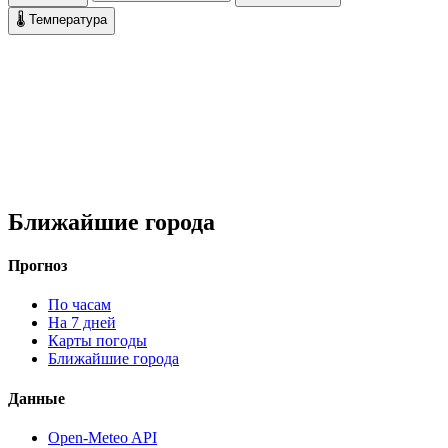
🌡 Температура
Ближайшие города
Прогноз
По часам
На 7 дней
Карты погоды
Ближайшие города
Данные
Open-Meteo API