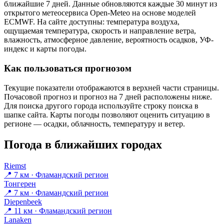
ближайшие 7 дней. Данные обновляются каждые 30 минут из
открытого метеосервиса Open-Meteo на основе моделей
ECMWF. На сайте доступны: температура воздуха,
ощущаемая температура, скорость и направление ветра,
влажность, атмосферное давление, вероятность осадков, УФ-
индекс и карты погоды.
Как пользоваться прогнозом
Текущие показатели отображаются в верхней части страницы.
Почасовой прогноз и прогноз на 7 дней расположены ниже.
Для поиска другого города используйте строку поиска в
шапке сайта. Карты погоды позволяют оценить ситуацию в
регионе — осадки, облачность, температуру и ветер.
Погода в ближайших городах
Riemst
📍 7 км · Фламандский регион
Тонгерен
📍 7 км · Фламандский регион
Diepenbeek
📍 11 км · Фламандский регион
Lanaken