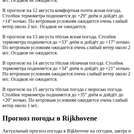
м/с. Осадков не ожидается.
В прогнозе на 12 августа комфортная почти ясная погода.
Столбик термометра поднимется до +29° днём и дойдёт до
+14° ночью. По ветровым условиям ожидается очень слабый
ветер около 2 м/с. Осадков не ожидается.
В прогнозе на 13 августа тёплая ясная погода. Столбик
термометра поднимется до +33° днём и дойдёт до +17° ночью.
По ветровым условиям ожидается очень слабый ветер около 2
м/с. Осадков не ожидается.
В прогнозе на 14 августа тёплая облачная погода. Столбик
термометра поднимется до +34° днём и дойдёт до +21° ночью.
По ветровым условиям ожидается очень слабый ветер около 2
м/с. Осадков не ожидается.
В прогнозе на 15 августа тёплая погода с моросью погода.
Столбик термометра поднимется до +35° днём и дойдёт до
+20° ночью. По ветровым условиям ожидается очень слабый
ветер около 1 м/с.
Прогноз погоды в Rijkhovenе
Актуальный прогноз погоды в Rijkhovenе на сегодня, завтра и