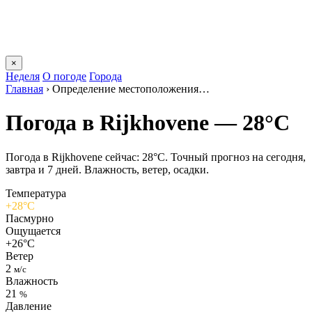
×
Неделя
О погоде
Города
Главная
›
Определение местоположения…
Погода в Rijkhovenе — 28°C
Погода в Rijkhovenе сейчас: 28°C. Точный прогноз на сегодня,
завтра и 7 дней. Влажность, ветер, осадки.
Температура
+28°C
Пасмурно
Ощущается
+26°C
Ветер
2
м/с
Влажность
21
%
Давление