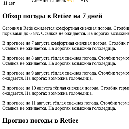
Снежный ливень
+31°
+18°
—
—
11 авг
Обзор погоды в Retieе на 7 дней
Сегодня в Retie ожидается комфортная снежная погода. Столби
порывами до 6 м/с. Осадков не ожидается. На дорогах возможн
В прогнозе на 7 августа комфортная снежная погода. Столбик 
Осадков не ожидается. На дорогах возможна гололедица.
В прогнозе на 8 августа тёплая снежная погода. Столбик термо
Осадков не ожидается. На дорогах возможна гололедица.
В прогнозе на 9 августа тёплая снежная погода. Столбик термо
ожидается. На дорогах возможна гололедица.
В прогнозе на 10 августа тёплая снежная погода. Столбик терм
ожидается. На дорогах возможна гололедица.
В прогнозе на 11 августа тёплая снежная погода. Столбик терм
Осадков не ожидается. На дорогах возможна гололедица.
Прогноз погоды в Retieе