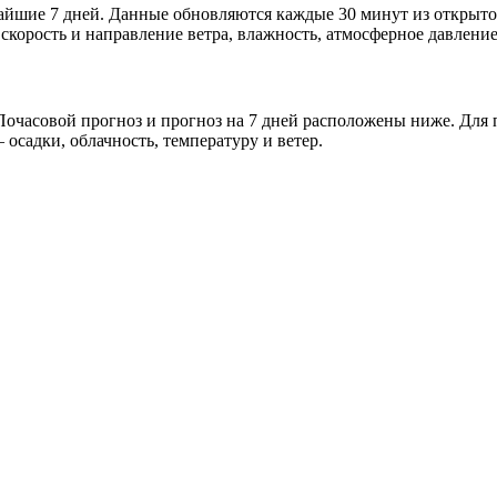
ижайшие 7 дней. Данные обновляются каждые 30 минут из откры
скорость и направление ветра, влажность, атмосферное давление
очасовой прогноз и прогноз на 7 дней расположены ниже. Для п
осадки, облачность, температуру и ветер.