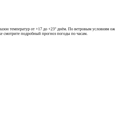
пазон температур от +17 до +23° днём. По ветровым условиям ож
иже смотрите подробный прогноз погоды по часам.