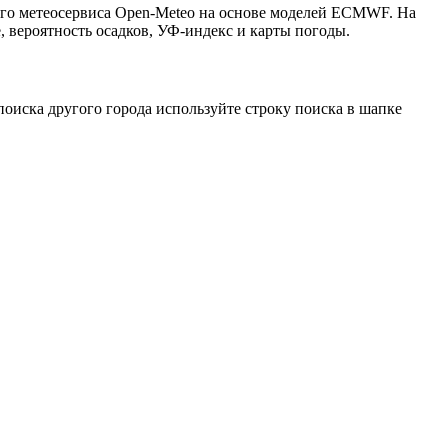
того метеосервиса Open-Meteo на основе моделей ECMWF. На
, вероятность осадков, УФ-индекс и карты погоды.
оиска другого города используйте строку поиска в шапке