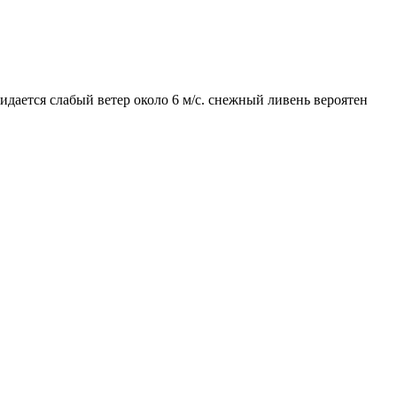
идается слабый ветер около 6 м/с. снежный ливень вероятен