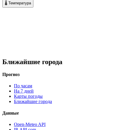
🌡 Температура
Ближайшие города
Прогноз
По часам
На 7 дней
Карты погоды
Ближайшие города
Данные
Open-Meteo API
IP-API.com