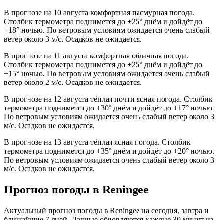
В прогнозе на 10 августа комфортная пасмурная погода.
Столбик термометра поднимется до +25° днём и дойдёт до
+18° ночью. По ветровым условиям ожидается очень слабый
ветер около 3 м/с. Осадков не ожидается.
В прогнозе на 11 августа комфортная облачная погода.
Столбик термометра поднимется до +25° днём и дойдёт до
+15° ночью. По ветровым условиям ожидается очень слабый
ветер около 2 м/с. Осадков не ожидается.
В прогнозе на 12 августа тёплая почти ясная погода. Столбик
термометра поднимется до +30° днём и дойдёт до +17° ночью.
По ветровым условиям ожидается очень слабый ветер около 3
м/с. Осадков не ожидается.
В прогнозе на 13 августа тёплая ясная погода. Столбик
термометра поднимется до +35° днём и дойдёт до +20° ночью.
По ветровым условиям ожидается очень слабый ветер около 3
м/с. Осадков не ожидается.
Прогноз погоды в Reningeе
Актуальный прогноз погоды в Reningeе на сегодня, завтра и
ближайшие 7 дней. Данные обновляются каждые 30 минут из