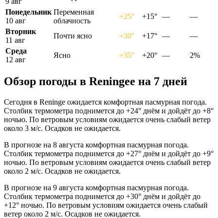
9 авг
Понедельник
Переменная
+25°
+15°
—
—
10 авг
облачность
Вторник
Почти ясно
+30°
+17°
—
—
11 авг
Среда
Ясно
+35°
+20°
—
2%
12 авг
Обзор погоды в Reningeе на 7 дней
Сегодня в Reninge ожидается комфортная пасмурная погода.
Столбик термометра поднимется до +24° днём и дойдёт до +8°
ночью. По ветровым условиям ожидается очень слабый ветер
около 3 м/с. Осадков не ожидается.
В прогнозе на 8 августа комфортная пасмурная погода.
Столбик термометра поднимется до +27° днём и дойдёт до +9°
ночью. По ветровым условиям ожидается очень слабый ветер
около 2 м/с. Осадков не ожидается.
В прогнозе на 9 августа комфортная пасмурная погода.
Столбик термометра поднимется до +30° днём и дойдёт до
+12° ночью. По ветровым условиям ожидается очень слабый
ветер около 2 м/с. Осадков не ожидается.