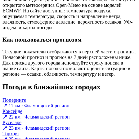
открытого метеосервиса Open-Meteo на основе моделей
ECMWF. На сайте доступны: температура воздуха,
ощущаемая температура, скорость и направление ветра,
влажность, атмосферное давление, вероятность осадков, УФ-
индекс и карты погоды.
Как пользоваться прогнозом
Текущие показатели отображаются в верхней части страницы.
Почасовой прогноз и прогноз на 7 дней расположены ниже.
Для поиска другого города используйте строку поиска в
шапке сайта. Карты погоды позволяют оценить ситуацию в
регионе — осадки, облачность, температуру и ветер.
Погода в ближайших городах
Поперинге
📍 11 км · Фламандский регион
Коксейде
📍 22 км · Фламандский регион
Руселаре
📍 23 км · Фламандский регион
Торхоут