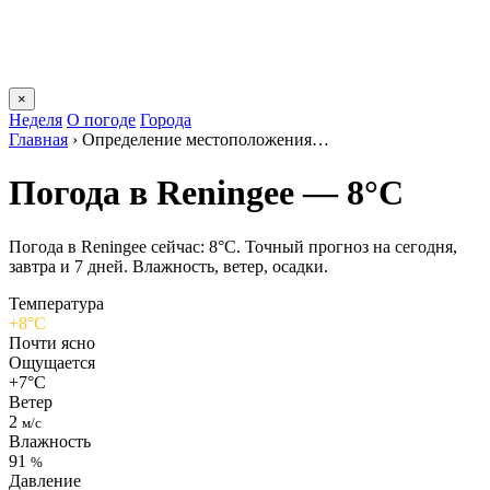
×
Неделя
О погоде
Города
Главная
›
Определение местоположения…
Погода в Reningeе — 8°C
Погода в Reningeе сейчас: 8°C. Точный прогноз на сегодня,
завтра и 7 дней. Влажность, ветер, осадки.
Температура
+8°C
Почти ясно
Ощущается
+7°C
Ветер
2
м/с
Влажность
91
%
Давление