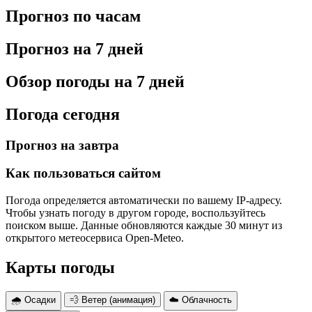
Прогноз по часам
Прогноз на 7 дней
Обзор погоды на 7 дней
Погода сегодня
Прогноз на завтра
Как пользоваться сайтом
Погода определяется автоматически по вашему IP-адресу.
Чтобы узнать погоду в другом городе, воспользуйтесь
поиском выше. Данные обновляются каждые 30 минут из
открытого метеосервиса Open-Meteo.
Карты погоды
🌧 Осадки
💨 Ветер (анимация)
☁️ Облачность