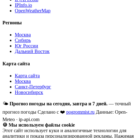
IPInfo.io
OpenWeatherMap
Регионы
Москва
Сибирь
Юг России
Дальний Восток
Карта сайта
Карта сайта
Москва
Санкт-Петербург
Новосибирск
🌤
Прогноз погоды на сегодня, завтра и 7 дней.
— точный
прогноз погоды
Сделано с ❤️
pogrommist.ru
Данные: Open-
Meteo · ip-api.com
🍪 Мы используем файлы cookie
Этот сайт использует куки и аналогичные технологии для
аналитики и показа персонализированной рекламы. Нажимая