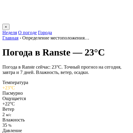
×
Неделя
О погоде
Города
Главная
›
Определение местоположения…
Погода в Ranstе — 23°C
Погода в Ranstе сейчас: 23°C. Точный прогноз на сегодня,
завтра и 7 дней. Влажность, ветер, осадки.
Температура
+23°C
Пасмурно
Ощущается
+22°C
Ветер
2
м/с
Влажность
35
%
Давление