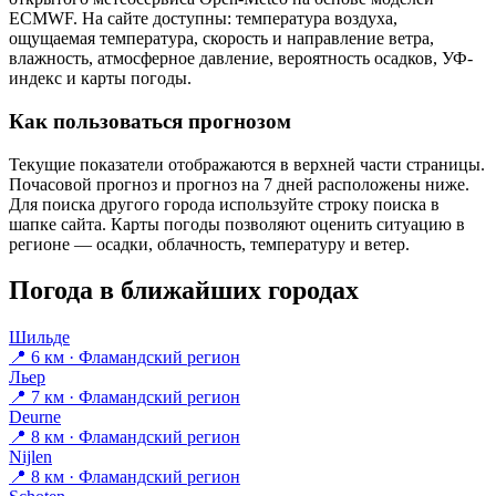
ECMWF. На сайте доступны: температура воздуха,
ощущаемая температура, скорость и направление ветра,
влажность, атмосферное давление, вероятность осадков, УФ-
индекс и карты погоды.
Как пользоваться прогнозом
Текущие показатели отображаются в верхней части страницы.
Почасовой прогноз и прогноз на 7 дней расположены ниже.
Для поиска другого города используйте строку поиска в
шапке сайта. Карты погоды позволяют оценить ситуацию в
регионе — осадки, облачность, температуру и ветер.
Погода в ближайших городах
Шильде
📍 6 км · Фламандский регион
Льер
📍 7 км · Фламандский регион
Deurne
📍 8 км · Фламандский регион
Nijlen
📍 8 км · Фламандский регион