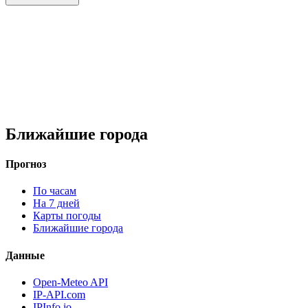
Ближайшие города
Прогноз
По часам
На 7 дней
Карты погоды
Ближайшие города
Данные
Open-Meteo API
IP-API.com
IPInfo.io