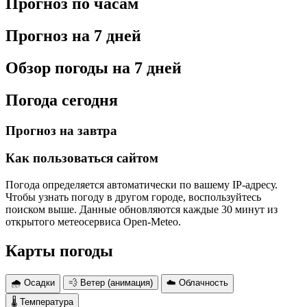
Прогноз по часам
Прогноз на 7 дней
Обзор погоды на 7 дней
Погода сегодня
Прогноз на завтра
Как пользоваться сайтом
Погода определяется автоматически по вашему IP-адресу.
Чтобы узнать погоду в другом городе, воспользуйтесь
поиском выше. Данные обновляются каждые 30 минут из
открытого метеосервиса Open-Meteo.
Карты погоды
🌧 Осадки
💨 Ветер (анимация)
☁️ Облачность
🌡 Температура