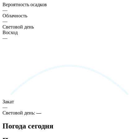
Вероятность осадков
—
Облачность
—
Световой день
Восход
—
Закат
—
Световой день:
—
Погода сегодня