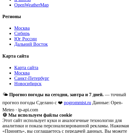
OpenWeatherMap
Регионы
Москва
Сибирь
Юг России
Дальний Восток
Карта сайта
Карта сайта
Москва
Санкт-Петербург
Новосибирск
🌤
Прогноз погоды на сегодня, завтра и 7 дней.
— точный
прогноз погоды
Сделано с ❤️
pogrommist.ru
Данные: Open-
Meteo · ip-api.com
🍪 Мы используем файлы cookie
Этот сайт использует куки и аналогичные технологии для
аналитики и показа персонализированной рекламы. Нажимая
«Принять», вы соглашаетесь с передачей данных. Вы можете