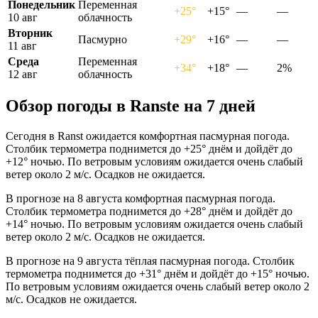
Понедельник
Переменная
+25°
+15°
—
—
10 авг
облачность
Вторник
Пасмурно
+29°
+16°
—
—
11 авг
Среда
Переменная
+34°
+18°
—
2%
12 авг
облачность
Обзор погоды в Ranstе на 7 дней
Сегодня в Ranst ожидается комфортная пасмурная погода.
Столбик термометра поднимется до +25° днём и дойдёт до
+12° ночью. По ветровым условиям ожидается очень слабый
ветер около 2 м/с. Осадков не ожидается.
В прогнозе на 8 августа комфортная пасмурная погода.
Столбик термометра поднимется до +28° днём и дойдёт до
+14° ночью. По ветровым условиям ожидается очень слабый
ветер около 2 м/с. Осадков не ожидается.
В прогнозе на 9 августа тёплая пасмурная погода. Столбик
термометра поднимется до +31° днём и дойдёт до +15° ночью.
По ветровым условиям ожидается очень слабый ветер около 2
м/с. Осадков не ожидается.