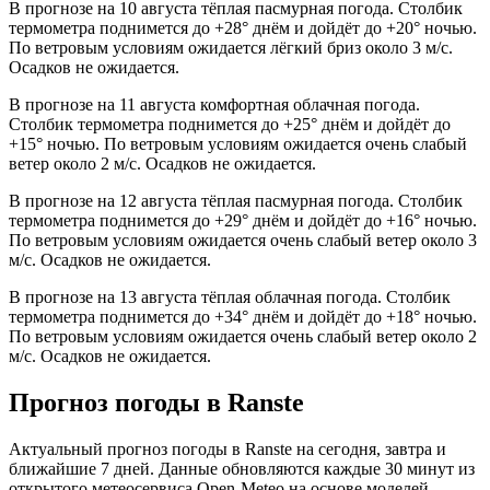
В прогнозе на 10 августа тёплая пасмурная погода. Столбик
термометра поднимется до +28° днём и дойдёт до +20° ночью.
По ветровым условиям ожидается лёгкий бриз около 3 м/с.
Осадков не ожидается.
В прогнозе на 11 августа комфортная облачная погода.
Столбик термометра поднимется до +25° днём и дойдёт до
+15° ночью. По ветровым условиям ожидается очень слабый
ветер около 2 м/с. Осадков не ожидается.
В прогнозе на 12 августа тёплая пасмурная погода. Столбик
термометра поднимется до +29° днём и дойдёт до +16° ночью.
По ветровым условиям ожидается очень слабый ветер около 3
м/с. Осадков не ожидается.
В прогнозе на 13 августа тёплая облачная погода. Столбик
термометра поднимется до +34° днём и дойдёт до +18° ночью.
По ветровым условиям ожидается очень слабый ветер около 2
м/с. Осадков не ожидается.
Прогноз погоды в Ranstе
Актуальный прогноз погоды в Ranstе на сегодня, завтра и
ближайшие 7 дней. Данные обновляются каждые 30 минут из
открытого метеосервиса Open-Meteo на основе моделей