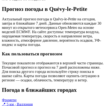
Прогноз погоды в Quévy-le-Petitе
Актуальный прогноз погоды в Quévy-le-Petitе на сегодня,
завтра и ближайшие 7 дней. Данные обновляются каждые 30
минут из открытого метеосервиса Open-Meteo на основе
моделей ECMWF. На сайте доступны: температура воздуха,
ощущаемая температура, скорость и направление ветра,
влажность, атмосферное давление, вероятность осадков, УФ-
индекс и карты погоды.
Как пользоваться прогнозом
Текущие показатели отображаются в верхней части страницы.
Почасовой прогноз и прогноз на 7 дней расположены ниже.
Для поиска другого города используйте строку поиска в
шапке сайта. Карты погоды позволяют оценить ситуацию в
регионе — осадки, облачность, температуру и ветер.
Погода в ближайших городах
Фрамери
📍 5 км · Валлония