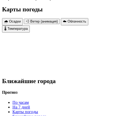
Карты погоды
🌧 Осадки
💨 Ветер (анимация)
☁️ Облачность
🌡 Температура
Ближайшие города
Прогноз
По часам
На 7 дней
Карты погоды