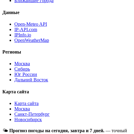
Ближайшие города
Данные
Open-Meteo API
IP-API.com
IPInfo.io
OpenWeatherMap
Регионы
Москва
Сибирь
Юг России
Дальний Восток
Карта сайта
Карта сайта
Москва
Санкт-Петербург
Новосибирск
🌤
Прогноз погоды на сегодня, завтра и 7 дней.
— точный