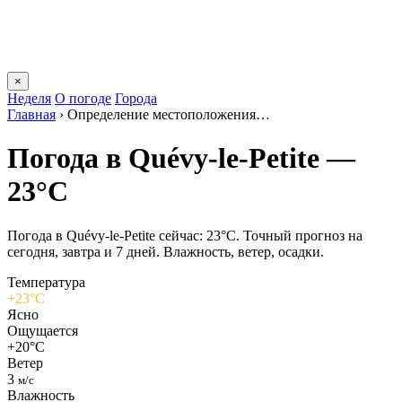
×
Неделя
О погоде
Города
Главная
›
Определение местоположения…
Погода в Quévy-le-Petitе —
23°C
Погода в Quévy-le-Petitе сейчас: 23°C. Точный прогноз на
сегодня, завтра и 7 дней. Влажность, ветер, осадки.
Температура
+23°C
Ясно
Ощущается
+20°C
Ветер
3
м/с
Влажность