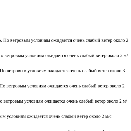
ю. По ветровым условиям ожидается очень слабый ветер около 2
По ветровым условиям ожидается очень слабый ветер около 2 м/
 По ветровым условиям ожидается очень слабый ветер около 3
 По ветровым условиям ожидается очень слабый ветер около 2
По ветровым условиям ожидается очень слабый ветер около 2 м/
ым условиям ожидается очень слабый ветер около 2 м/с.