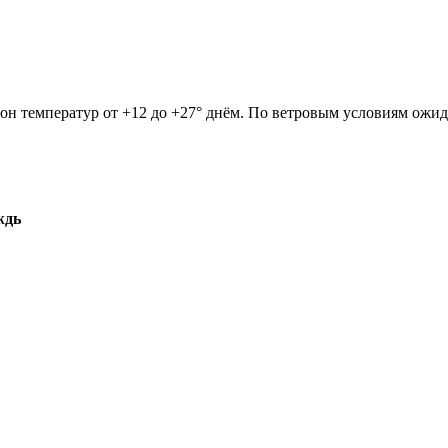
зон температур от +12 до +27° днём. По ветровым условиям ожид
ждь