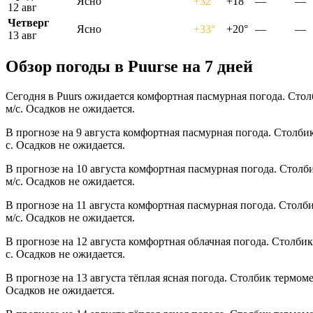
Ясно
+32°
+18°
—
—
12 авг
Четверг
Ясно
+33°
+20°
—
—
13 авг
Обзор погоды в Puursе на 7 дней
Сегодня в Puurs ожидается комфортная пасмурная погода. Стол
м/с. Осадков не ожидается.
В прогнозе на 9 августа комфортная пасмурная погода. Столби
с. Осадков не ожидается.
В прогнозе на 10 августа комфортная пасмурная погода. Столб
м/с. Осадков не ожидается.
В прогнозе на 11 августа комфортная пасмурная погода. Столб
м/с. Осадков не ожидается.
В прогнозе на 12 августа комфортная облачная погода. Столби
с. Осадков не ожидается.
В прогнозе на 13 августа тёплая ясная погода. Столбик термом
Осадков не ожидается.