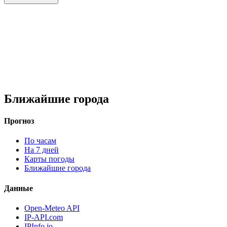
Ближайшие города
Прогноз
По часам
На 7 дней
Карты погоды
Ближайшие города
Данные
Open-Meteo API
IP-API.com
IPInfo.io