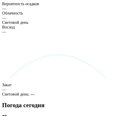
Вероятность осадков
—
Облачность
—
Световой день
Восход
—
Закат
—
Световой день:
—
Погода сегодня