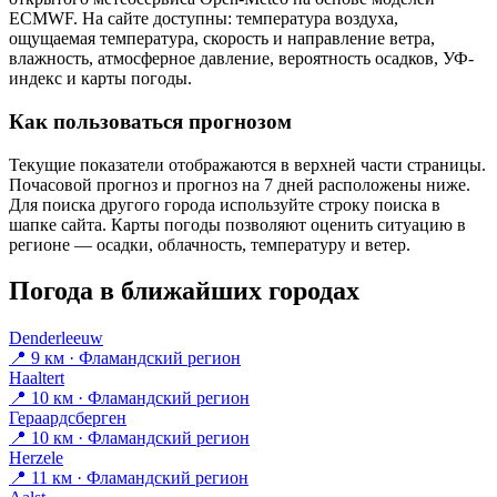
ECMWF. На сайте доступны: температура воздуха,
ощущаемая температура, скорость и направление ветра,
влажность, атмосферное давление, вероятность осадков, УФ-
индекс и карты погоды.
Как пользоваться прогнозом
Текущие показатели отображаются в верхней части страницы.
Почасовой прогноз и прогноз на 7 дней расположены ниже.
Для поиска другого города используйте строку поиска в
шапке сайта. Карты погоды позволяют оценить ситуацию в
регионе — осадки, облачность, температуру и ветер.
Погода в ближайших городах
Denderleeuw
📍 9 км · Фламандский регион
Haaltert
📍 10 км · Фламандский регион
Гераардсберген
📍 10 км · Фламандский регион
Herzele
📍 11 км · Фламандский регион