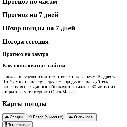
Прогноз по часам
Прогноз на 7 дней
Обзор погоды на 7 дней
Погода сегодня
Прогноз на завтра
Как пользоваться сайтом
Погода определяется автоматически по вашему IP-адресу.
Чтобы узнать погоду в другом городе, воспользуйтесь
поиском выше. Данные обновляются каждые 30 минут из
открытого метеосервиса Open-Meteo.
Карты погоды
🌧 Осадки
💨 Ветер (анимация)
☁️ Облачность
🌡 Температура