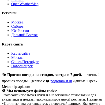
OpenWeatherMap
Регионы
Москва
Сибирь
Юг России
Дальний Восток
Карта сайта
Карта сайта
Москва
Санкт-Петербург
Новосибирск
🌤
Прогноз погоды на сегодня, завтра и 7 дней.
— точный
прогноз погоды
Сделано с ❤️
pogrommist.ru
Данные: Open-
Meteo · ip-api.com
🍪 Мы используем файлы cookie
Этот сайт использует куки и аналогичные технологии для
аналитики и показа персонализированной рекламы. Нажимая
«Принять», вы соглашаетесь с передачей данных. Вы можете