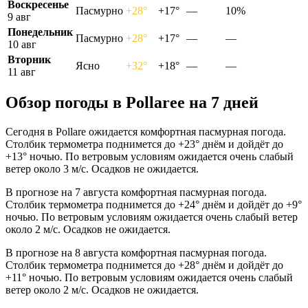
Воскресенье
Пасмурно
+28°
+17°
—
10%
9 авг
Понедельник
Пасмурно
+28°
+17°
—
—
10 авг
Вторник
Ясно
+32°
+18°
—
—
11 авг
Обзор погоды в Pollareе на 7 дней
Сегодня в Pollare ожидается комфортная пасмурная погода.
Столбик термометра поднимется до +23° днём и дойдёт до
+13° ночью. По ветровым условиям ожидается очень слабый
ветер около 3 м/с. Осадков не ожидается.
В прогнозе на 7 августа комфортная пасмурная погода.
Столбик термометра поднимется до +24° днём и дойдёт до +9°
ночью. По ветровым условиям ожидается очень слабый ветер
около 2 м/с. Осадков не ожидается.
В прогнозе на 8 августа комфортная пасмурная погода.
Столбик термометра поднимется до +28° днём и дойдёт до
+11° ночью. По ветровым условиям ожидается очень слабый
ветер около 2 м/с. Осадков не ожидается.