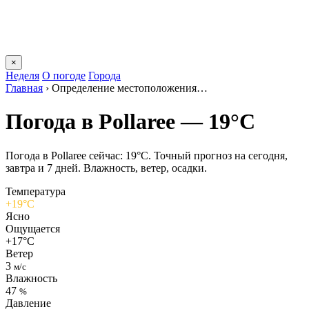
×
Неделя
О погоде
Города
Главная
›
Определение местоположения…
Погода в Pollareе — 19°C
Погода в Pollareе сейчас: 19°C. Точный прогноз на сегодня,
завтра и 7 дней. Влажность, ветер, осадки.
Температура
+19°C
Ясно
Ощущается
+17°C
Ветер
3
м/с
Влажность
47
%
Давление