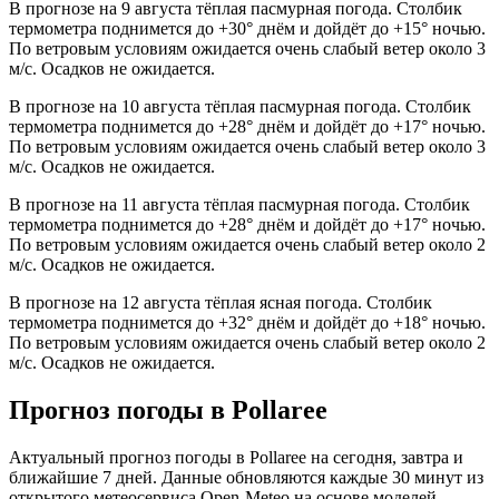
В прогнозе на 9 августа тёплая пасмурная погода. Столбик
термометра поднимется до +30° днём и дойдёт до +15° ночью.
По ветровым условиям ожидается очень слабый ветер около 3
м/с. Осадков не ожидается.
В прогнозе на 10 августа тёплая пасмурная погода. Столбик
термометра поднимется до +28° днём и дойдёт до +17° ночью.
По ветровым условиям ожидается очень слабый ветер около 3
м/с. Осадков не ожидается.
В прогнозе на 11 августа тёплая пасмурная погода. Столбик
термометра поднимется до +28° днём и дойдёт до +17° ночью.
По ветровым условиям ожидается очень слабый ветер около 2
м/с. Осадков не ожидается.
В прогнозе на 12 августа тёплая ясная погода. Столбик
термометра поднимется до +32° днём и дойдёт до +18° ночью.
По ветровым условиям ожидается очень слабый ветер около 2
м/с. Осадков не ожидается.
Прогноз погоды в Pollareе
Актуальный прогноз погоды в Pollareе на сегодня, завтра и
ближайшие 7 дней. Данные обновляются каждые 30 минут из
открытого метеосервиса Open-Meteo на основе моделей