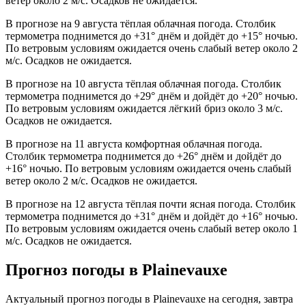
ветер около 2 м/с. Осадков не ожидается.
В прогнозе на 9 августа тёплая облачная погода. Столбик
термометра поднимется до +31° днём и дойдёт до +15° ночью.
По ветровым условиям ожидается очень слабый ветер около 2
м/с. Осадков не ожидается.
В прогнозе на 10 августа тёплая облачная погода. Столбик
термометра поднимется до +29° днём и дойдёт до +20° ночью.
По ветровым условиям ожидается лёгкий бриз около 3 м/с.
Осадков не ожидается.
В прогнозе на 11 августа комфортная облачная погода.
Столбик термометра поднимется до +26° днём и дойдёт до
+16° ночью. По ветровым условиям ожидается очень слабый
ветер около 2 м/с. Осадков не ожидается.
В прогнозе на 12 августа тёплая почти ясная погода. Столбик
термометра поднимется до +31° днём и дойдёт до +16° ночью.
По ветровым условиям ожидается очень слабый ветер около 1
м/с. Осадков не ожидается.
Прогноз погоды в Plainevauxе
Актуальный прогноз погоды в Plainevauxе на сегодня, завтра