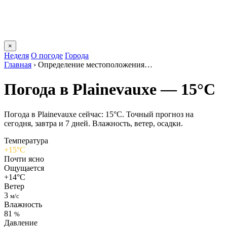
×
Неделя
О погоде
Города
Главная
›
Определение местоположения…
Погода в Plainevauxе — 15°C
Погода в Plainevauxе сейчас: 15°C. Точный прогноз на
сегодня, завтра и 7 дней. Влажность, ветер, осадки.
Температура
+15°C
Почти ясно
Ощущается
+14°C
Ветер
3
м/с
Влажность
81
%
Давление