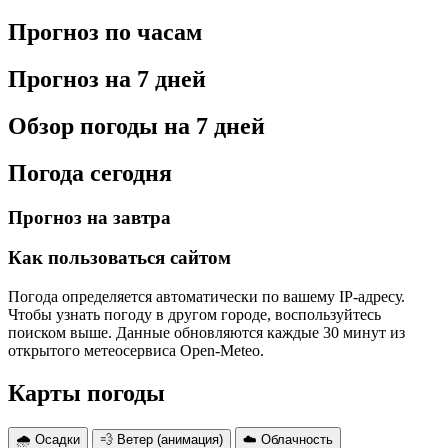
Прогноз по часам
Прогноз на 7 дней
Обзор погоды на 7 дней
Погода сегодня
Прогноз на завтра
Как пользоваться сайтом
Погода определяется автоматически по вашему IP-адресу.
Чтобы узнать погоду в другом городе, воспользуйтесь
поиском выше. Данные обновляются каждые 30 минут из
открытого метеосервиса Open-Meteo.
Карты погоды
🌧 Осадки
💨 Ветер (анимация)
☁️ Облачность