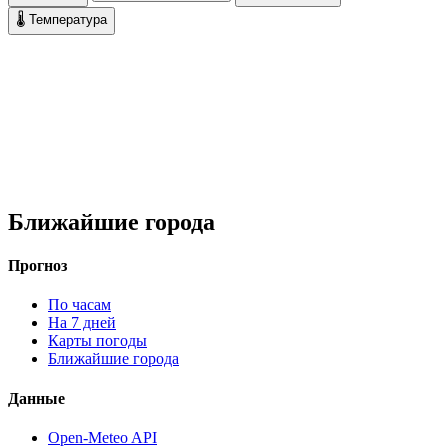
🌡 Температура
Ближайшие города
Прогноз
По часам
На 7 дней
Карты погоды
Ближайшие города
Данные
Open-Meteo API