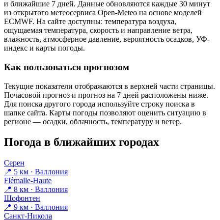
и ближайшие 7 дней. Данные обновляются каждые 30 минут
из открытого метеосервиса Open-Meteo на основе моделей
ECMWF. На сайте доступны: температура воздуха,
ощущаемая температура, скорость и направление ветра,
влажность, атмосферное давление, вероятность осадков, УФ-
индекс и карты погоды.
Как пользоваться прогнозом
Текущие показатели отображаются в верхней части страницы.
Почасовой прогноз и прогноз на 7 дней расположены ниже.
Для поиска другого города используйте строку поиска в
шапке сайта. Карты погоды позволяют оценить ситуацию в
регионе — осадки, облачность, температуру и ветер.
Погода в ближайших городах
Серен
📍 5 км · Валлония
Flémalle-Haute
📍 8 км · Валлония
Шофонтен
📍 9 км · Валлония
Санкт-Никола