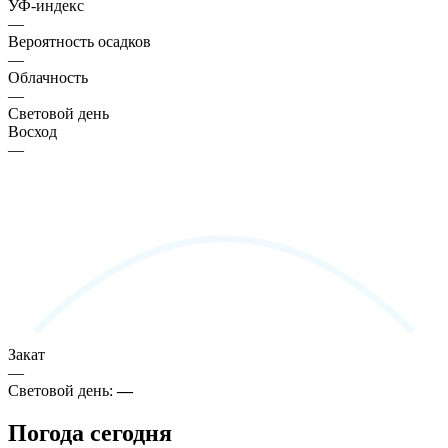
УФ-индекс
—
Вероятность осадков
—
Облачность
—
Световой день
Восход
—
Закат
—
Световой день:
—
Погода сегодня