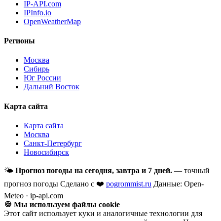
IP-API.com
IPInfo.io
OpenWeatherMap
Регионы
Москва
Сибирь
Юг России
Дальний Восток
Карта сайта
Карта сайта
Москва
Санкт-Петербург
Новосибирск
🌤
Прогноз погоды на сегодня, завтра и 7 дней.
— точный
прогноз погоды
Сделано с ❤️
pogrommist.ru
Данные: Open-
Meteo · ip-api.com
🍪 Мы используем файлы cookie
Этот сайт использует куки и аналогичные технологии для