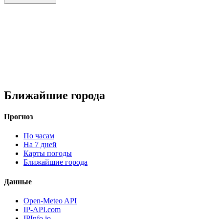
Ближайшие города
Прогноз
По часам
На 7 дней
Карты погоды
Ближайшие города
Данные
Open-Meteo API
IP-API.com
IPInfo.io