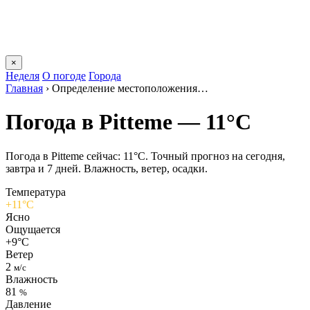
×
Неделя
О погоде
Города
Главная
›
Определение местоположения…
Погода в Pittemе — 11°C
Погода в Pittemе сейчас: 11°C. Точный прогноз на сегодня,
завтра и 7 дней. Влажность, ветер, осадки.
Температура
+11°C
Ясно
Ощущается
+9°C
Ветер
2
м/с
Влажность
81
%
Давление