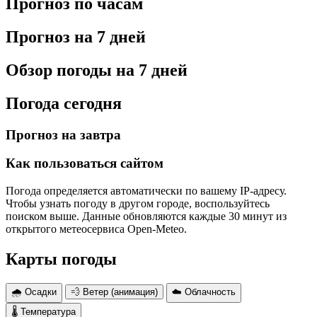
Прогноз по часам
Прогноз на 7 дней
Обзор погоды на 7 дней
Погода сегодня
Прогноз на завтра
Как пользоваться сайтом
Погода определяется автоматически по вашему IP-адресу.
Чтобы узнать погоду в другом городе, воспользуйтесь
поиском выше. Данные обновляются каждые 30 минут из
открытого метеосервиса Open-Meteo.
Карты погоды
🌧 Осадки
💨 Ветер (анимация)
☁️ Облачность
🌡 Температура