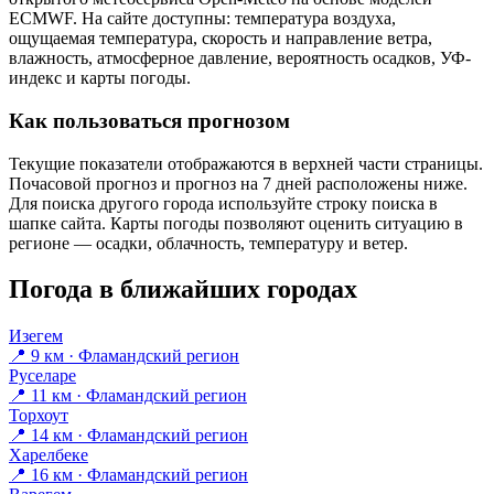
ECMWF. На сайте доступны: температура воздуха,
ощущаемая температура, скорость и направление ветра,
влажность, атмосферное давление, вероятность осадков, УФ-
индекс и карты погоды.
Как пользоваться прогнозом
Текущие показатели отображаются в верхней части страницы.
Почасовой прогноз и прогноз на 7 дней расположены ниже.
Для поиска другого города используйте строку поиска в
шапке сайта. Карты погоды позволяют оценить ситуацию в
регионе — осадки, облачность, температуру и ветер.
Погода в ближайших городах
Изегем
📍 9 км · Фламандский регион
Руселаре
📍 11 км · Фламандский регион
Торхоут
📍 14 км · Фламандский регион
Харелбеке
📍 16 км · Фламандский регион