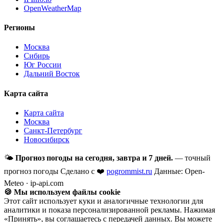
OpenWeatherMap
Регионы
Москва
Сибирь
Юг России
Дальний Восток
Карта сайта
Карта сайта
Москва
Санкт-Петербург
Новосибирск
🌤
Прогноз погоды на сегодня, завтра и 7 дней.
— точный
прогноз погоды
Сделано с ❤️
pogrommist.ru
Данные: Open-
Meteo · ip-api.com
🍪 Мы используем файлы cookie
Этот сайт использует куки и аналогичные технологии для
аналитики и показа персонализированной рекламы. Нажимая
«Принять», вы соглашаетесь с передачей данных. Вы можете