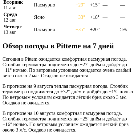
Вторник
Пасмурно
+29°
+15°
—
—
11 авг
Среда
Ясно
+33°
+18°
—
—
12 авг
Четверг
Пасмурно
+35°
+20°
—
5%
13 авг
Обзор погоды в Pittemе на 7 дней
Сегодня в Pittem ожидается комфортная пасмурная погода.
Столбик термометра поднимется до +27° днём и дойдёт до
+11° ночью. По ветровым условиям ожидается очень слабый
ветер около 2 м/с. Осадков не ожидается.
В прогнозе на 9 августа тёплая пасмурная погода. Столбик
термометра поднимется до +32° днём и дойдёт до +15° ночью.
По ветровым условиям ожидается лёгкий бриз около 3 м/с.
Осадков не ожидается.
В прогнозе на 10 августа комфортная пасмурная погода.
Столбик термометра поднимется до +25° днём и дойдёт до
+16° ночью. По ветровым условиям ожидается лёгкий бриз
около 3 м/с. Осадков не ожидается.