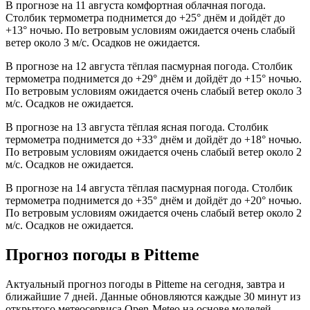
В прогнозе на 11 августа комфортная облачная погода.
Столбик термометра поднимется до +25° днём и дойдёт до
+13° ночью. По ветровым условиям ожидается очень слабый
ветер около 3 м/с. Осадков не ожидается.
В прогнозе на 12 августа тёплая пасмурная погода. Столбик
термометра поднимется до +29° днём и дойдёт до +15° ночью.
По ветровым условиям ожидается очень слабый ветер около 3
м/с. Осадков не ожидается.
В прогнозе на 13 августа тёплая ясная погода. Столбик
термометра поднимется до +33° днём и дойдёт до +18° ночью.
По ветровым условиям ожидается очень слабый ветер около 2
м/с. Осадков не ожидается.
В прогнозе на 14 августа тёплая пасмурная погода. Столбик
термометра поднимется до +35° днём и дойдёт до +20° ночью.
По ветровым условиям ожидается очень слабый ветер около 2
м/с. Осадков не ожидается.
Прогноз погоды в Pittemе
Актуальный прогноз погоды в Pittemе на сегодня, завтра и
ближайшие 7 дней. Данные обновляются каждые 30 минут из
открытого метеосервиса Open-Meteo на основе моделей