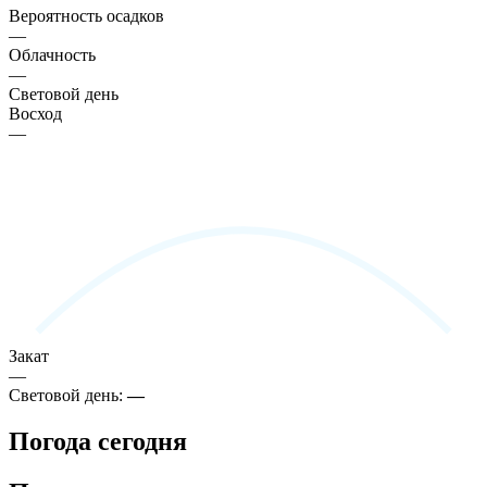
Вероятность осадков
—
Облачность
—
Световой день
Восход
—
Закат
—
Световой день:
—
Погода сегодня