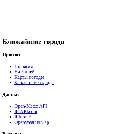
Ближайшие города
Прогноз
По часам
На 7 дней
Карты погоды
Ближайшие города
Данные
Open-Meteo API
IP-API.com
IPInfo.io
OpenWeatherMap
Регионы