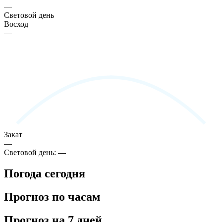
—
Световой день
Восход
—
Закат
—
Световой день:
—
Погода сегодня
Прогноз по часам
Прогноз на 7 дней