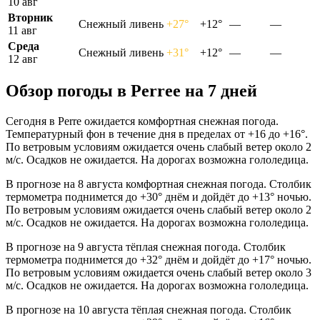
10 авг
Вторник
Снежный ливень
+27°
+12°
—
—
11 авг
Среда
Снежный ливень
+31°
+12°
—
—
12 авг
Обзор погоды в Perreе на 7 дней
Сегодня в Perre ожидается комфортная снежная погода.
Температурный фон в течение дня в пределах от +16 до +16°.
По ветровым условиям ожидается очень слабый ветер около 2
м/с. Осадков не ожидается. На дорогах возможна гололедица.
В прогнозе на 8 августа комфортная снежная погода. Столбик
термометра поднимется до +30° днём и дойдёт до +13° ночью.
По ветровым условиям ожидается очень слабый ветер около 2
м/с. Осадков не ожидается. На дорогах возможна гололедица.
В прогнозе на 9 августа тёплая снежная погода. Столбик
термометра поднимется до +32° днём и дойдёт до +17° ночью.
По ветровым условиям ожидается очень слабый ветер около 3
м/с. Осадков не ожидается. На дорогах возможна гололедица.
В прогнозе на 10 августа тёплая снежная погода. Столбик