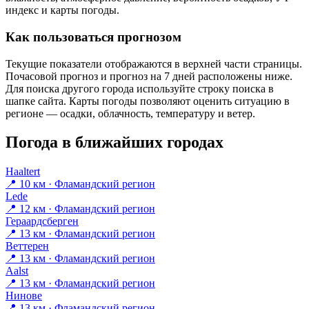
индекс и карты погоды.
Как пользоваться прогнозом
Текущие показатели отображаются в верхней части страницы.
Почасовой прогноз и прогноз на 7 дней расположены ниже.
Для поиска другого города используйте строку поиска в
шапке сайта. Карты погоды позволяют оценить ситуацию в
регионе — осадки, облачность, температуру и ветер.
Погода в ближайших городах
Haaltert
📍 10 км · Фламандский регион
Lede
📍 12 км · Фламандский регион
Гераардсберген
📍 13 км · Фламандский регион
Веттерен
📍 13 км · Фламандский регион
Aalst
📍 13 км · Фламандский регион
Нинове
📍 13 км · Фламандский регион