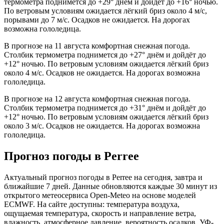
термометра поднимется до +29° днём и дойдёт до +16° ночью.
По ветровым условиям ожидается лёгкий бриз около 4 м/с,
порывами до 7 м/с. Осадков не ожидается. На дорогах
возможна гололедица.
В прогнозе на 11 августа комфортная снежная погода.
Столбик термометра поднимется до +27° днём и дойдёт до
+12° ночью. По ветровым условиям ожидается лёгкий бриз
около 4 м/с. Осадков не ожидается. На дорогах возможна
гололедица.
В прогнозе на 12 августа комфортная снежная погода.
Столбик термометра поднимется до +31° днём и дойдёт до
+12° ночью. По ветровым условиям ожидается лёгкий бриз
около 3 м/с. Осадков не ожидается. На дорогах возможна
гололедица.
Прогноз погоды в Perreе
Актуальный прогноз погоды в Perreе на сегодня, завтра и
ближайшие 7 дней. Данные обновляются каждые 30 минут из
открытого метеосервиса Open-Meteo на основе моделей
ECMWF. На сайте доступны: температура воздуха,
ощущаемая температура, скорость и направление ветра,
влажность, атмосферное давление, вероятность осадков, УФ-