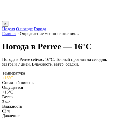
×
Неделя
О погоде
Города
Главная
›
Определение местоположения…
Погода в Perreе — 16°C
Погода в Perreе сейчас: 16°C. Точный прогноз на сегодня,
завтра и 7 дней. Влажность, ветер, осадки.
Температура
+16°C
Снежный ливень
Ощущается
+15°C
Ветер
3
м/с
Влажность
63
%
Давление