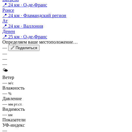
📍 24 км · О-де-Франс
Ронсе
📍 24 км · Фламандский регион
Ат
📍 24 км · Валлония
Денен
📍 25 км · О-де-Франс
Определяем ваше местоположение…
—
🔗 Поделиться
—
—
—
🌤
Ветер
—
м/с
Влажность
—
%
Давление
—
мм рт.ст.
Видимость
—
км
Показатели
УФ-индекс
—