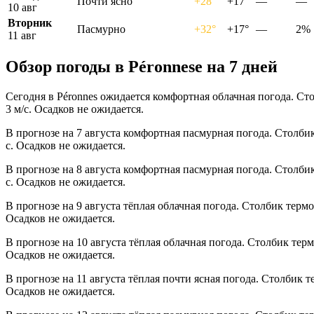
Почти ясно
+28°
+17°
—
—
10 авг
Вторник
Пасмурно
+32°
+17°
—
2%
11 авг
Обзор погоды в Péronnesе на 7 дней
Сегодня в Péronnes ожидается комфортная облачная погода. Ст
3 м/с. Осадков не ожидается.
В прогнозе на 7 августа комфортная пасмурная погода. Столби
с. Осадков не ожидается.
В прогнозе на 8 августа комфортная пасмурная погода. Столби
с. Осадков не ожидается.
В прогнозе на 9 августа тёплая облачная погода. Столбик терм
Осадков не ожидается.
В прогнозе на 10 августа тёплая облачная погода. Столбик тер
Осадков не ожидается.
В прогнозе на 11 августа тёплая почти ясная погода. Столбик 
Осадков не ожидается.