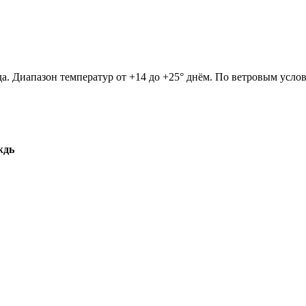
да. Диапазон температур от +14 до +25° днём. По ветровым усло
ждь