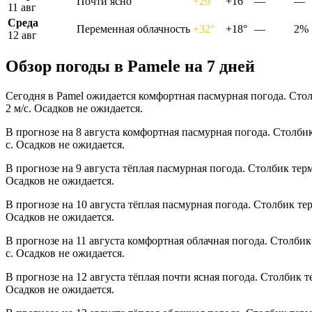
Почти ясно
+29°
+16°
—
—
11 авг
Среда
Переменная облачность
+32°
+18°
—
2%
12 авг
Обзор погоды в Pamelе на 7 дней
Сегодня в Pamel ожидается комфортная пасмурная погода. Стол
2 м/с. Осадков не ожидается.
В прогнозе на 8 августа комфортная пасмурная погода. Столби
с. Осадков не ожидается.
В прогнозе на 9 августа тёплая пасмурная погода. Столбик тер
Осадков не ожидается.
В прогнозе на 10 августа тёплая пасмурная погода. Столбик те
Осадков не ожидается.
В прогнозе на 11 августа комфортная облачная погода. Столби
с. Осадков не ожидается.
В прогнозе на 12 августа тёплая почти ясная погода. Столбик 
Осадков не ожидается.