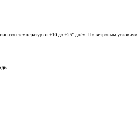
Диапазон температур от +10 до +25° днём. По ветровым условиям
ждь